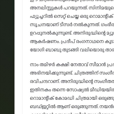
അനലിസ്റ്റുകൾ പറയുന്നത്. സിനിമയുടെ
ഫ്യൂച്ചറിൽ സെറ്റ് ചെയ്ത ഒരു റൊമാന്
സൂചനയാണ് ടീസർ നൽകുന്നത്. ഗംഭീര
ഉറപ്പുനൽകുന്നുണ്ട്. അനിരുദ്ധിന്റെ 
ആകർഷണം. പ്രദീപ് രംഗനാഥനെ കൂടാതെ 
യോഗി ബാബു തുടങ്ങി വലിയൊരു താരനിര
നാം തമിഴർ കക്ഷി നേതാവ് സീമാൻ പ്
അഭിനയിക്കുന്നുണ്ട്. ചിത്രത്തിന് സംഗീ
രവിചന്ദറാണ്. അനിരുദ്ധിന്റെ സംഗീതത്
ഇതിനകം തന്നെ സോഷ്യൽ മീഡിയയിൽ ത
റൊമാന്റിക് കോമഡി ചിത്രമായി ഒരുങ്ങ
ബഡ്ജറ്റിൽ ആണ് ഒരുങ്ങുന്നത്. നയൻ