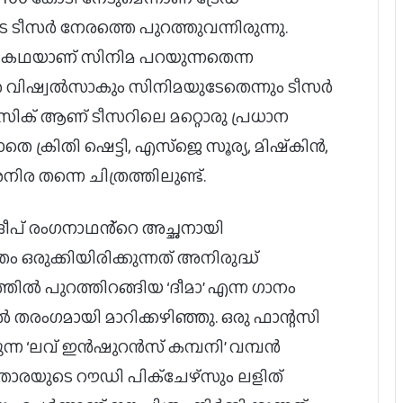
 ടീസർ നേരത്തെ പുറത്തുവന്നിരുന്നു.
റിക് കഥയാണ് സിനിമ പറയുന്നതെന്ന
 വിഷ്വൽസാകും സിനിമയുടേതെന്നും ടീസർ
മ്യൂസിക് ആണ് ടീസറിലെ മറ്റൊരു പ്രധാന
ക്രിതി ഷെട്ടി, എസ്ജെ സൂര്യ, മിഷ്‌കിൻ,
 തന്നെ ചിത്രത്തിലുണ്ട്.
രദീപ് രംഗനാഥൻ്റെ അച്ഛനായി
തം ഒരുക്കിയിരിക്കുന്നത് അനിരുദ്ധ്
തിൽ പുറത്തിറങ്ങിയ ‘ദീമാ’ എന്ന ഗാനം
രംഗമായി മാറിക്കഴിഞ്ഞു. ഒരു ഫാന്റസി
ുന്ന ‘ലവ് ഇൻഷുറൻസ് കമ്പനി’ വമ്പൻ
താരയുടെ റൗഡി പിക്ചേഴ്സും ലളിത്