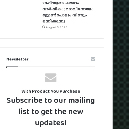
‘ഗപ്പി‘യുടെ പത്താം
വാർഷികം; ടൊവിനോയും
ജോൺപോളും വീണ്ടും
ഒന്നിക്കുന്നു
August 5, 2026
Newsletter
With Product You Purchase
Subscribe to our mailing
list to get the new
updates!