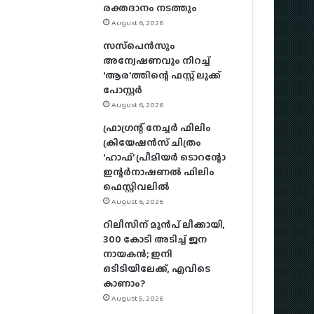
രക്തദാനം നടത്തും
August 6, 2026
സസ്‌പെന്‍സും
അന്വേഷണവും നിറച്ച്
‘ആര’ത്തിന്റെ ഫസ്റ്റ് ലുക്ക്
പോസ്റ്റര്‍
August 6, 2026
ഫ്രാഗ്രന്റ് നേച്ചര്‍ ഫിലിം
ക്രിയേഷന്‍സ് ചിത്രം
‘ഹാഫ്’ പ്രീമിയര്‍ ടൊറന്റോ
ഇന്റര്‍നാഷണല്‍ ഫിലിം
ഫെസ്റ്റിവലില്‍
August 6, 2026
റിലീസിന് മുൻപ് ലീക്കായി,
300 കോടി അടിച്ച് ജന
നായകൻ; ഇനി
ഒടിടിയിലേക്ക്, എവിടെ
കാണാം?
August 5, 2026