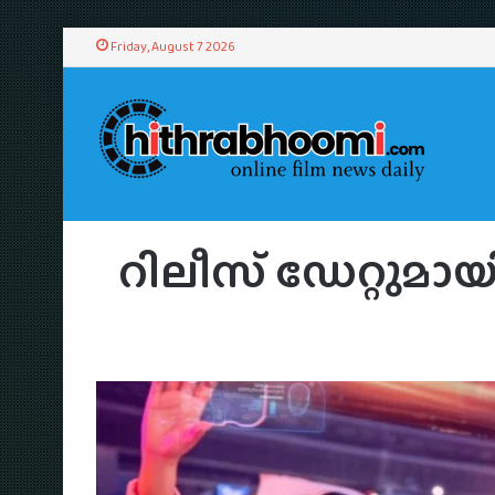
Friday, August 7 2026
H
റിലീസ് ഡേറ്റുമായ