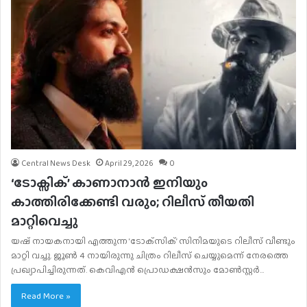
Central News Desk
April 29, 2026
0
‘ടോക്സിക്’ കാണാനാന്‍ ഇനിയും
കാത്തിരിക്കേണ്ടി വരും; റിലീസ് തീയതി
മാറ്റിവെച്ചു
യഷ് നായകനായി എത്തുന്ന ‘ടോക്‌സിക്’ സിനിമയുടെ റിലീസ് വീണ്ടും
മാറ്റി വച്ചു. ജൂണ്‍ 4 നായിരുന്നു ചിത്രം റിലീസ് ചെയ്യുമെന്ന് നേരത്തെ
പ്രഖ്യാപിച്ചിരുന്നത്. കെവിഎന്‍ പ്രൊഡക്ഷന്‍സും മോണ്‍സ്റ്റര്‍…
Read More »