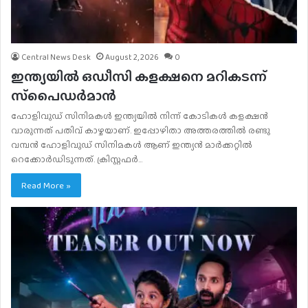
Central News Desk
August 2, 2026
0
ഇന്ത്യയിൽ ഒഡീസി കളക്ഷനെ മറികടന്ന്
സ്‌പൈഡർമാൻ
ഹോളിവുഡ് സിനിമകൾ ഇന്ത്യയിൽ നിന്ന് കോടികൾ കളക്ഷൻ
വാരുന്നത് പതിവ് കാഴ്ചയാണ്. ഇപ്പോഴിതാ അത്തരത്തിൽ രണ്ടു
വമ്പൻ ഹോളിവുഡ് സിനിമകൾ ആണ് ഇന്ത്യൻ മാർക്കറ്റിൽ
റെക്കോർഡിടുന്നത്. ക്രിസ്റ്റഫർ…
Read More »