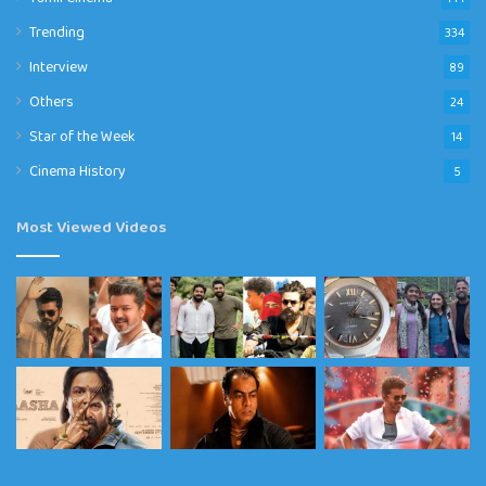
Trending
334
Interview
89
Others
24
Star of the Week
14
Cinema History
5
Most Viewed Videos