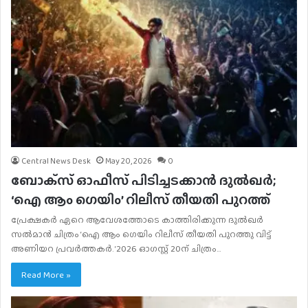
Central News Desk
May 20, 2026
0
ബോക്‌സ് ഓഫീസ് പിടിച്ചടക്കാന്‍ ദുല്‍ഖർ;
‘ഐ ആം ഗെയിം’ റിലീസ് തീയതി പുറത്ത്
പ്രേക്ഷകര്‍ ഏറെ ആവേശത്തോടെ കാത്തിരിക്കുന്ന ദുല്‍ഖര്‍
സല്‍മാന്‍ ചിത്രം ‘ഐ ആം ഗെയിം റിലീസ് തീയതി പുറത്തു വിട്ട്
അണിയറ പ്രവര്‍ത്തകര്‍. ‘2026 ഓഗസ്റ്റ് 20ന് ചിത്രം…
Read More »