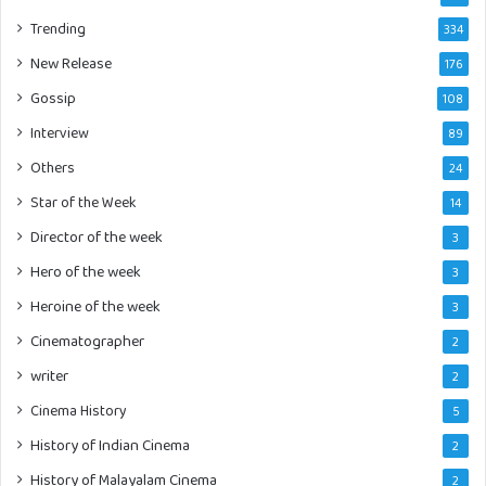
Trending
334
New Release
176
Gossip
108
Interview
89
Others
24
Star of the Week
14
Director of the week
3
Hero of the week
3
Heroine of the week
3
Cinematographer
2
writer
2
Cinema History
5
History of Indian Cinema
2
History of Malayalam Cinema
2