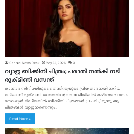
Central News Desk
May 24, 2026
0
വ്യാജ ബിക്കിനി ചിത്രം; പരാതി നല്‍കി നടി
രുക്മിണി വസന്ത്
കാന്താര സിനിമയിലൂടെ തെന്നിന്ത്യയുടെ പ്രിയ താരമായി മാറിയ
നടിയാണ് രുക്മിണി. താരത്തിന്റേതെന്ന രീതിയില്‍ കഴിഞ്ഞ ദിവസം
സോഷ്യല്‍ മീഡിയയില്‍ ബിക്കിനി ചിത്രങ്ങല്‍ പ്രചരിച്ചിരുന്നു. ആ
ചിത്രങ്ങള്‍ വ്യാജമാണെന്നും…
Read More »