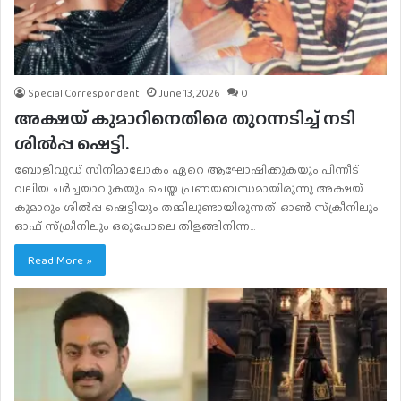
Special Correspondent
June 13, 2026
0
അക്ഷയ് കുമാറിനെതിരെ തുറന്നടിച്ച് നടി
ശിൽപ്പ ഷെട്ടി.
ബോളിവുഡ് സിനിമാലോകം ഏറെ ആഘോഷിക്കുകയും പിന്നീട്
വലിയ ചർച്ചയാവുകയും ചെയ്ത പ്രണയബന്ധമായിരുന്നു അക്ഷയ്
കുമാറും ശിൽപ്പ ഷെട്ടിയും തമ്മിലുണ്ടായിരുന്നത്. ഓൺ സ്‌ക്രീനിലും
ഓഫ് സ്‌ക്രീനിലും ഒരുപോലെ തിളങ്ങിനിന്ന…
Read More »