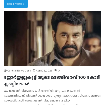
Read More »
Central News Desk
April 25, 2026
0
ജോർജ്ജുകുട്ടിയുടെ മടങ്ങിവരവ് 100 കോടി
ക്ലബ്ബിലേക്ക്!
മലയാള സിനിമയുടെ ചരിത്രത്തിൽ ഏറ്റവും കൂടുതൽ
ഭാഷകളിലേക്ക് റീമേക്ക് ചെയ്യപ്പെട്ട ‘ദൃശ്യം’ ഫ്രാഞ്ചൈസിയുടെ മൂന്നാം
ഭാഗത്തിനായി ആഗോള സിനിമാലോകം വലിയ