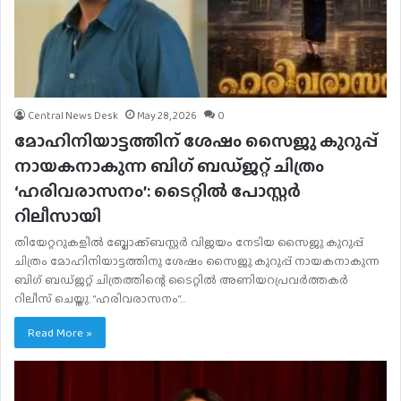
Central News Desk
May 28, 2026
0
മോഹിനിയാട്ടത്തിന് ശേഷം സൈജു കുറുപ്പ്
നായകനാകുന്ന ബിഗ് ബഡ്ജറ്റ് ചിത്രം
‘ഹരിവരാസനം’: ടൈറ്റിൽ പോസ്റ്റർ
റിലീസായി
തിയേറ്ററുകളിൽ ബ്ലോക്ക്ബസ്റ്റർ വിജയം നേടിയ സൈജു കുറുപ്പ്
ചിത്രം മോഹിനിയാട്ടത്തിനു ശേഷം സൈജു കുറുപ്പ് നായകനാകുന്ന
ബിഗ് ബഡ്ജറ്റ് ചിത്രത്തിന്റെ ടൈറ്റിൽ അണിയറപ്രവർത്തകർ
റിലീസ് ചെയ്തു. “ഹരിവരാസനം”…
Read More »