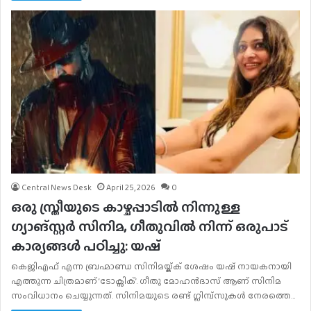
Central News Desk
April 25, 2026
0
ഒരു സ്ത്രീയുടെ കാഴ്ചപ്പാടിൽ നിന്നുള്ള
ഗ്യാങ്സ്റ്റർ സിനിമ, ഗീതുവിൽ നിന്ന് ഒരുപാട്
കാര്യങ്ങൾ പഠിച്ചു: യഷ്
കെജിഎഫ് എന്ന ബ്രഹ്മാണ്ഡ സിനിമയ്ക്ക് ശേഷം യഷ് നായകനായി
എത്തുന്ന ചിത്രമാണ് ‘ടോക്സിക്’. ഗീതു മോഹൻദാസ് ആണ് സിനിമ
സംവിധാനം ചെയ്യുന്നത്. സിനിമയുടെ രണ്ട് ഗ്ലിമ്പ്സുകൾ നേരത്തെ…