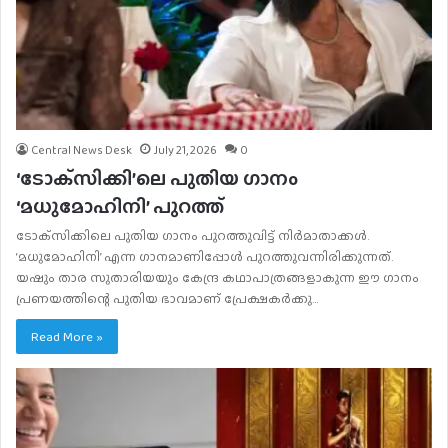
Central News Desk
July 21, 2026
0
‘ടോക്‌സിക്കി’ലെ പുതിയ ഗാനം
‘മധുമോഹിനി’ പുറത്ത്
ടോക്‌സിക്കിലെ പുതിയ ഗാനം പുറത്തുവിട്ട് നിര്‍മാതാക്കള്‍.
‘മധുമോഹിനി’ എന്ന ഗാനമാണിപ്പോള്‍ പുറത്തുവന്നിരിക്കുന്നത്.
യഷും താര സുതാരിയയും കേന്ദ്ര കഥാപാത്രങ്ങളാകുന്ന ഈ ഗാനം
പ്രണയത്തിന്റെ പുതിയ ഭാവമാണ് പ്രേക്ഷകര്‍ക്കു…
Read More »