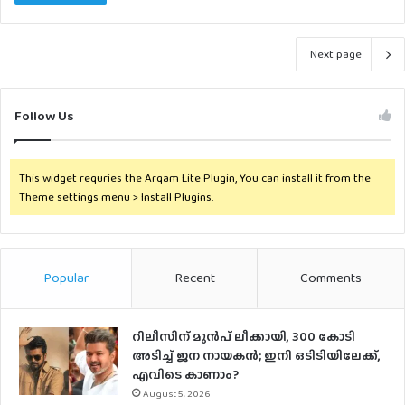
Next page
Follow Us
This widget requries the Arqam Lite Plugin, You can install it from the
Theme settings menu > Install Plugins.
Popular
Recent
Comments
റിലീസിന് മുൻപ് ലീക്കായി, 300 കോടി
അടിച്ച് ജന നായകൻ; ഇനി ഒടിടിയിലേക്ക്,
എവിടെ കാണാം?
August 5, 2026