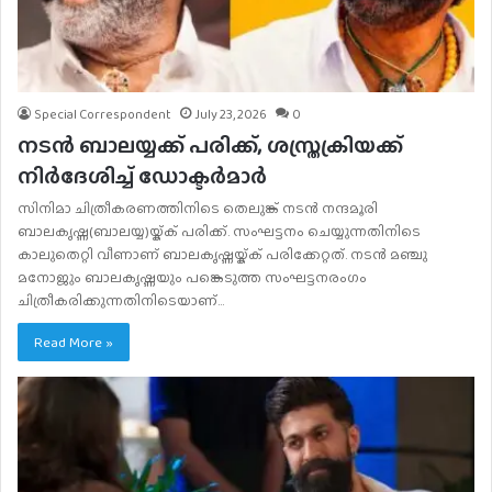
Special Correspondent
July 23, 2026
0
നടന്‍ ബാലയ്യക്ക് പരിക്ക്, ശസ്ത്രക്രിയക്ക്
നിര്‍ദേശിച്ച് ഡോക്ടര്‍മാര്‍
സിനിമാ ചിത്രീകരണത്തിനിടെ തെലുങ്ക് നടന്‍ നന്ദമൂരി
ബാലകൃഷ്ണ(ബാലയ്യ)യ്ക്ക് പരിക്ക്. സംഘട്ടനം ചെയ്യുന്നതിനിടെ
കാലുതെറ്റി വീണാണ് ബാലകൃഷ്ണയ്ക്ക് പരിക്കേറ്റത്. നടന്‍ മഞ്ചു
മനോജും ബാലകൃഷ്ണയും പങ്കെടുത്ത സംഘട്ടനരംഗം
ചിത്രീകരിക്കുന്നതിനിടെയാണ്…
Read More »