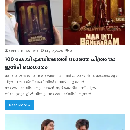
Central News Desk
July 12, 2026
0
100 കോടി ക്ലബിലെത്തി സാമന്ത ചിത്രം ‘മാ
ഇന്‍ടി ബംഗാരം’
നടി സാമന്ത പ്രധാന വേഷത്തിലെത്തിയ ‘മാ ഇന്‍ടി ബംഗാരം’ എന്ന
ചിത്രം ബോക്‌സ് ഓഫീസില്‍ വമ്പന്‍ കളക്ഷന്‍
സ്വന്തമാക്കിയിരിക്കുകയാണ്. നൂറ് കോടിയാണ് ചിത്രം
തിയേറ്ററുകളില്‍ നിന്നും സ്വന്തമാക്കിയിരിക്കുന്നത്.…
Read More »