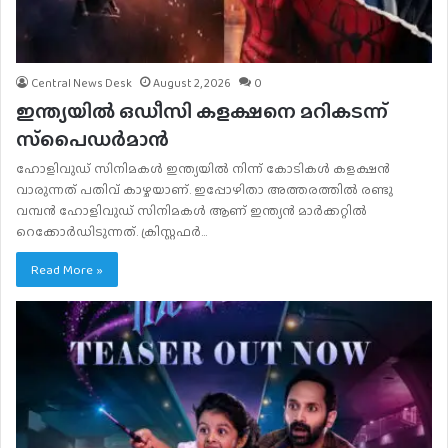
Central News Desk
August 2, 2026
0
ഇന്ത്യയിൽ ഒഡീസി കളക്ഷനെ മറികടന്ന്
സ്‌പൈഡർമാൻ
ഹോളിവുഡ് സിനിമകൾ ഇന്ത്യയിൽ നിന്ന് കോടികൾ കളക്ഷൻ
വാരുന്നത് പതിവ് കാഴ്ചയാണ്. ഇപ്പോഴിതാ അത്തരത്തിൽ രണ്ടു
വമ്പൻ ഹോളിവുഡ് സിനിമകൾ ആണ് ഇന്ത്യൻ മാർക്കറ്റിൽ
റെക്കോർഡിടുന്നത്. ക്രിസ്റ്റഫർ…
Read More »