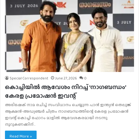
Special Correspondent
June 27, 2026
0
കൊച്ചിയില്‍ ആവേശം നിറച്ച് ‘നാഗബന്ധം’
കേരള പ്രമോഷന്‍ ഇവന്റ്
അഭിഷേക് നാമ രചിച്ച് സംവിധാനം ചെയ്യുന്ന പാന്‍ ഇന്ത്യന്‍ തെലുങ്ക്
ആക്ഷന്‍-അഡ്വഞ്ചര്‍ ചിത്രം നാഗബന്ധത്തിന്റെ കേരള പ്രമോഷന്‍
ഇവന്റ് കൊച്ചി ഫോറം മാളില്‍ ആവേശകരമായി നടന്നു.
നൂറുകണക്കിന്…
Read More »