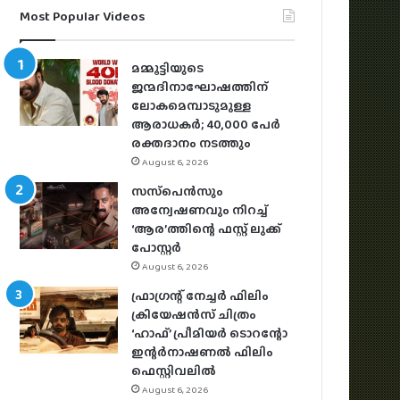
Most Popular Videos
മമ്മൂട്ടിയുടെ
ജന്മദിനാഘോഷത്തിന്
ലോകമെമ്പാടുമുള്ള
ആരാധകര്‍; 40,000 പേര്‍
രക്തദാനം നടത്തും
August 6, 2026
സസ്‌പെന്‍സും
അന്വേഷണവും നിറച്ച്
‘ആര’ത്തിന്റെ ഫസ്റ്റ് ലുക്ക്
പോസ്റ്റര്‍
August 6, 2026
ഫ്രാഗ്രന്റ് നേച്ചര്‍ ഫിലിം
ക്രിയേഷന്‍സ് ചിത്രം
‘ഹാഫ്’ പ്രീമിയര്‍ ടൊറന്റോ
ഇന്റര്‍നാഷണല്‍ ഫിലിം
ഫെസ്റ്റിവലില്‍
August 6, 2026