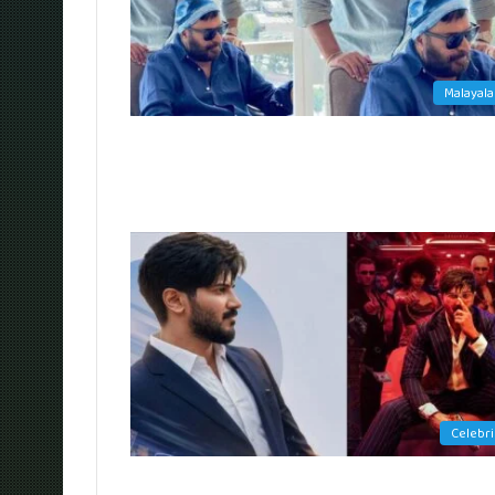
Malayal
Celebri