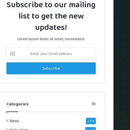
Subscribe to our mailing
list to get the new
updates!
Lorem ipsum dolor sit amet, consectetur.
Enter
your
Email
address
Categories
News
2,214