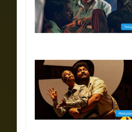
Telu
Malayal