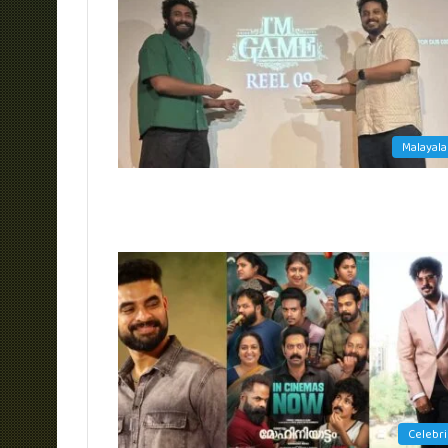
Malayal
Celebri