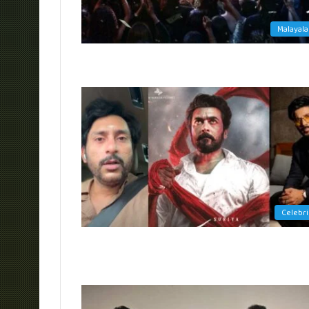
Malayal
Celebri