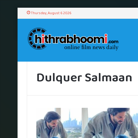
Thursday, August 6 2026
Home
/
Dulquer Salmaan
Dulquer Salmaan