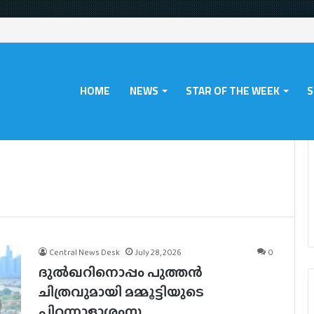
HOME
NEWS
STAR OF THE WEEK
S
Central News Desk
July 28, 2026
0
ദുൽഖറിനൊപ്പം പുത്തൻ
ചിത്രവുമായി മമ്മൂട്ടിയുടെ
പിറന്നാളാശംസ