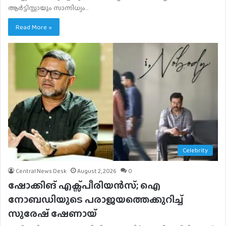
ആർട്ടിസ്റ്റായും സാന്നിധ്യം…
Read More »
Celebrity
Central News Desk
August 2, 2026
0
ഷോക്കിങ് എക്സ്പീരിയൻസ്; ഐ
നോബഡിയുടെ പരാജയത്തെക്കുറിച്ച്
സുരേഷ് ഷേണായ്