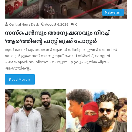
Malayalam
Central News Desk
August 6, 2026
0
സസ്‌പെന്‍സും അന്വേഷണവും നിറച്ച്
‘ആര’ത്തിന്റെ ഫസ്റ്റ് ലുക്ക് പോസ്റ്റര്‍
ഗുഡ് ഹോപ് പ്രൊഡക്ഷന്‍ ആന്‍ഡ് ഡിസ്ട്രിബ്യൂഷന്‍ ബാനറില്‍
ഡോക്ടര്‍ ജുനൈസ് ബാബു ഗുഡ് ഹോപ് നിര്‍മ്മിച്ച്, രാജേഷ്
പരമേശ്വരന്‍ സംവിധാനം ചെയ്യുന്ന ഏറ്റവും പുതിയ ചിത്രം
‘ആര’ത്തിന്റെ…
Read More »