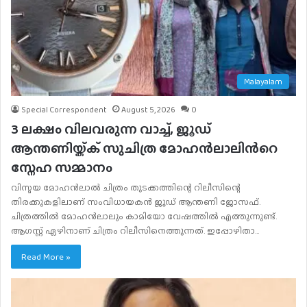
Malayalam
Special Correspondent
August 5, 2026
0
3 ലക്ഷം വിലവരുന്ന വാച്ച്, ജൂഡ്
ആന്തണിയ്ക്ക് സുചിത്ര മോഹൻലാലിൻറെ
സ്നേഹ സമ്മാനം
വിസ്മയ മോഹൻലാൽ ചിത്രം തുടക്കത്തിന്റെ റിലീസിന്റെ
തിരക്കുകളിലാണ് സംവിധായകൻ ജൂഡ് ആന്തണി ജോസഫ്.
ചിത്രത്തിൽ മോഹൻലാലും കാമിയോ വേഷത്തിൽ എത്തുന്നുണ്ട്.
ആഗസ്റ്റ് ഏഴിനാണ് ചിത്രം റിലീസിനെത്തുന്നത്. ഇപ്പോഴിതാ…
Read More »