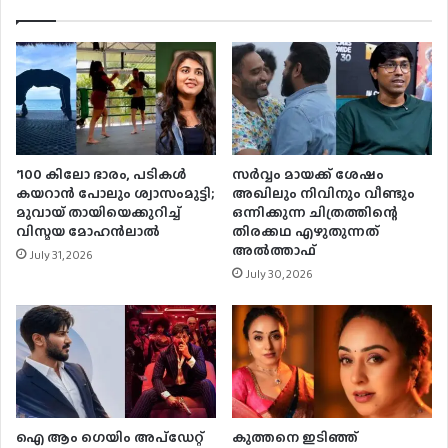
‘100 കിലോ ഭാരം, പടികൾ
സര്‍വ്വം മായക്ക് ശേഷം
കയറാൻ പോലും ശ്വാസംമുട്ടി;
അഖിലും നിവിനും വീണ്ടും
മുവായ് തായിയെക്കുറിച്ച്
ഒന്നിക്കുന്ന ചിത്രത്തിന്റെ
വിസ്മയ മോഹൻലാൽ
തിരക്കഥ എഴുതുന്നത്
അല്‍ത്താഫ്
July 31, 2026
July 30, 2026
ഐ ആം ഗെയിം അപ്‌ഡേറ്റ്
കുത്തനെ ഇടിഞ്ഞ്