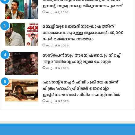
ഇവന്റ്, സൂര്യ നാളെ തിരുവനന്തപുരത്ത്
August 7, 2026
മമ്മൂട്ടിയുടെ ജന്മദിനാഘോഷത്തിന്
ലോകമെമ്പാടുമുള്ള ആരാധകര്‍; 40,000
പേര്‍ രക്തദാനം നടത്തും
August 6, 2026
സസ്‌പെന്‍സും അന്വേഷണവും നിറച്ച്
‘ആര’ത്തിന്റെ ഫസ്റ്റ് ലുക്ക് പോസ്റ്റര്‍
August 6, 2026
ഫ്രാഗ്രന്റ് നേച്ചര്‍ ഫിലിം ക്രിയേഷന്‍സ്
ചിത്രം ‘ഹാഫ്’ പ്രീമിയര്‍ ടൊറന്റോ
ഇന്റര്‍നാഷണല്‍ ഫിലിം ഫെസ്റ്റിവലില്‍
August 6, 2026