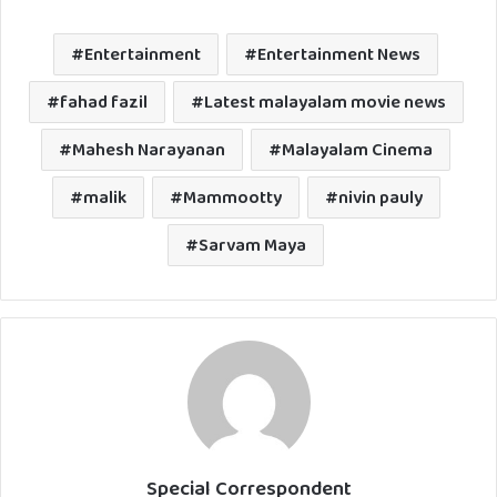
Entertainment
Entertainment News
fahad fazil
Latest malayalam movie news
Mahesh Narayanan
Malayalam Cinema
malik
Mammootty
nivin pauly
Sarvam Maya
Special Correspondent