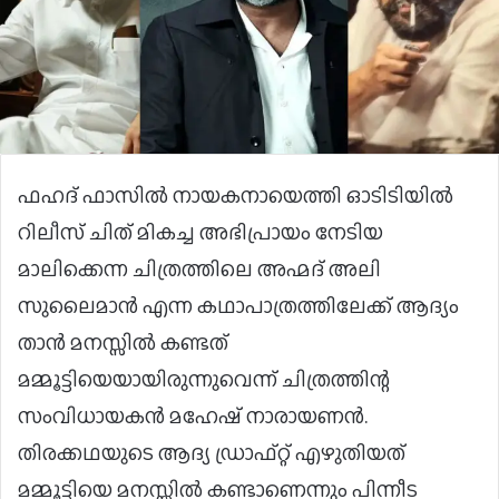
ഫഹദ് ഫാസിൽ നായകനായെത്തി ഓടിടിയിൽ
റിലീസ് ചിത് മികച്ച അഭിപ്രായം നേടിയ
മാലിക്കെന്ന ചിത്രത്തിലെ അഹ്മദ് അലി
സുലൈമാൻ എന്ന കഥാപാത്രത്തിലേക്ക് ആദ്യം
താൻ മനസ്സിൽ കണ്ടത്
മമ്മൂട്ടിയെയായിരുന്നുവെന്ന് ചിത്രത്തിന്റ
സംവിധായകൻ മഹേഷ് നാരായണൻ.
തിരക്കഥയുടെ ആദ്യ ഡ്രാഫ്റ്റ് എഴുതിയത്
മമ്മൂട്ടിയെ മനസ്സിൽ കണ്ടാണെന്നും പിന്നീട