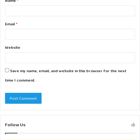
Name
*
*
Email
*
Website
Save my name, email, and website in this browser for the next
time I comment.
Follow Us