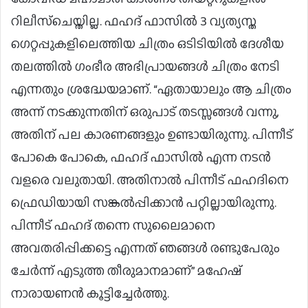
റിലീസ്ചെയ്തില്ല. ഫഹദ് ഫാസിൽ 3 വ്യത്യസ്ത
ഗെറ്റപ്പുകളിലെത്തിയ ചിത്രം ഒടിടിയിൽ ദേശീയ
തലത്തിൽ ഗംഭീര അഭിപ്രായങ്ങൾ ചിത്രം നേടി
എന്നതും ശ്രദ്ധേയമാണ്. “ഏതായാലും ആ ചിത്രം
അന്ന് നടക്കുന്നതിന് ഒരുപാട് തടസ്സങ്ങൾ വന്നു,
അതിന് പല കാരണങ്ങളും ഉണ്ടായിരുന്നു. പിന്നീട്
പോകെ പോകെ, ഫഹദ് ഫാസിൽ എന്ന നടൻ
വളരെ വലുതായി. അതിനാൽ പിന്നീട് ഫഹദിനെ
ഫ്രെഡിയായി സങ്കൽപ്പിക്കാൻ പറ്റില്ലായിരുന്നു.
പിന്നീട് ഫഹദ് തന്നെ സുലൈമാനെ
അവതരിപ്പിക്കട്ടെ എന്നത് ഞങ്ങൾ രണ്ടുപേരും
ചേർന്ന് എടുത്ത തീരുമാനമാണ്” മഹേഷ്
നാരായണൻ കൂട്ടിച്ചേർത്തു.