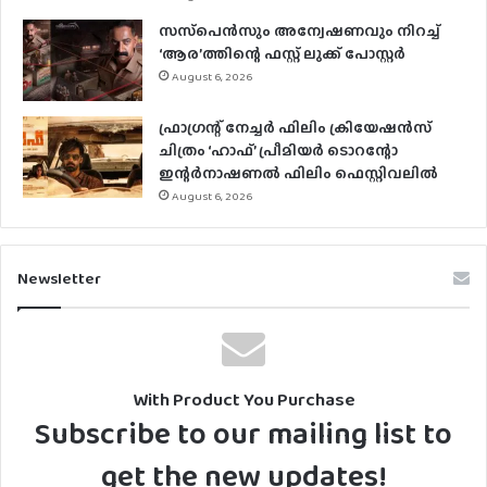
സസ്‌പെന്‍സും അന്വേഷണവും നിറച്ച്
‘ആര’ത്തിന്റെ ഫസ്റ്റ് ലുക്ക് പോസ്റ്റര്‍
August 6, 2026
ഫ്രാഗ്രന്റ് നേച്ചര്‍ ഫിലിം ക്രിയേഷന്‍സ്
ചിത്രം ‘ഹാഫ്’ പ്രീമിയര്‍ ടൊറന്റോ
ഇന്റര്‍നാഷണല്‍ ഫിലിം ഫെസ്റ്റിവലില്‍
August 6, 2026
Newsletter
With Product You Purchase
Subscribe to our mailing list to
get the new updates!