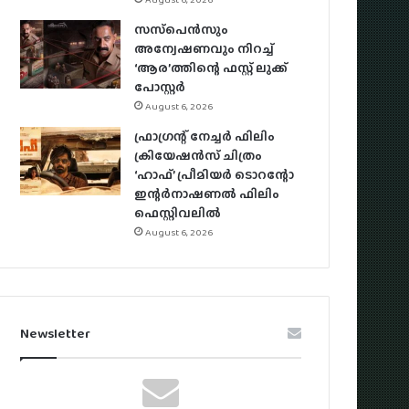
സസ്‌പെന്‍സും
അന്വേഷണവും നിറച്ച്
‘ആര’ത്തിന്റെ ഫസ്റ്റ് ലുക്ക്
പോസ്റ്റര്‍
August 6, 2026
ഫ്രാഗ്രന്റ് നേച്ചര്‍ ഫിലിം
ക്രിയേഷന്‍സ് ചിത്രം
‘ഹാഫ്’ പ്രീമിയര്‍ ടൊറന്റോ
ഇന്റര്‍നാഷണല്‍ ഫിലിം
ഫെസ്റ്റിവലില്‍
August 6, 2026
Newsletter