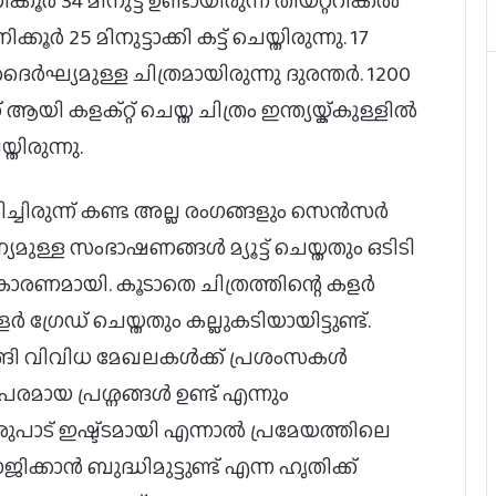
ിക്കൂർ 34 മിനുട്ട് ഉണ്ടായിരുന്ന തിയറ്ററിക്കൽ
്കൂർ 25 മിനുട്ടാക്കി കട്ട് ചെയ്തിരുന്നു. 17
ഘ്യമുള്ള ചിത്രമായിരുന്നു ദുരന്തർ. 1200
ളക്റ്റ് ചെയ്ത ചിത്രം ഇന്ത്യയ്ക്കുള്ളിൽ
്തിരുന്നു.
ടിച്ചിരുന്ന് കണ്ട അല്ല രംഗങ്ങളും സെൻസർ
യമുള്ള സംഭാഷണങ്ങൾ മ്യൂട്ട് ചെയ്തതും ഒടിടി
കാരണമായി. കൂടാതെ ചിത്രത്തിന്റെ കളർ
ഗ്രേഡ് ചെയ്തതും കല്ലുകടിയായിട്ടുണ്ട്.
ുടങ്ങി വിവിധ മേഖലകൾക്ക് പ്രശംസകൾ
പരമായ പ്രശ്നങ്ങൾ ഉണ്ട് എന്നും
രുപാട് ഇഷ്ട്ടമായി എന്നാൽ പ്രമേയത്തിലെ
ക്കാൻ ബുദ്ധിമുട്ടുണ്ട് എന്ന ഹൃതിക്ക്
റെക്കോർഡ് തുകയ്ക്ക് ‘രാമായണ’