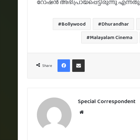
റോഷൻ അഭിപ്രായപ്പെട്ടിരുന്നു എന്നതു
Bollywood
Dhurandhar
Malayalam Cinema
Facebook
Share via Email
Share
Special Correspondent
Website