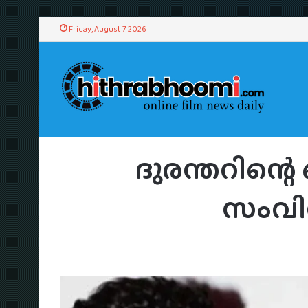
Friday, August 7 2026
Home
/
News
/
Hi
ദുരന്തറിന്റെ ഒ
സംവി