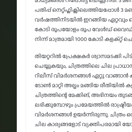
മാധ്യമങ്ങൾ റിപ്പോർട്ട് ചെയ്യുന്നത്. 3 മണ
പതിപ്പ് നെറ്റ്ഫ്ലിക്സിലെത്തിയപ്പോൾ 3 മണിക
വർഷത്തിനിടയിൽ ഇറങ്ങിയ ഏറ്റവും ദൈർ
കോടി രൂപയോളം രൂപ വേൾഡ് വൈഡ് ആയി ക
നിന്ന് മാത്രമായി 1000 കോടി കളക്റ്റ് ചെയ
തിയറ്ററിൽ പ്രേക്ഷകർ ശ്വാസമടക്കി പി
ചെയ്യുകയും, ചിത്രത്തിലെ ചില പ്രാധാന്
റിലീസ് വിമർശനങ്ങൾ ഏറ്റു വാങ്ങാൻ 
ടോൺ മാറ്റി അല്പം മങ്ങിയ രീതിയിൽ കളർ 
ചിത്രത്തിന്റെ മേക്കിങ്, അഭിനയം ത
ലഭിക്കുമ്പോഴും പ്രമേയത്തിൽ രാഷ്ട്രീയ
വിമർശനങ്ങൾ ഉയർന്നിരുന്നു. ചിത്രം ഒ
ചില കാര്യങ്ങളോട് വ്യക്തിപരമായി യോജി