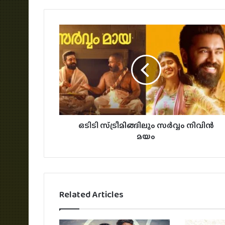
ഒടിടി സ്ട്രീമിങ്ങിലും സർവ്വം നിവിൻ
മയം
Related Articles