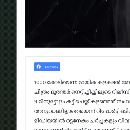
Facebook
1000 കോടിയെന്ന മായിക കളക്ഷൻ ബോ
ചിത്രം ദുരന്തർ നെറ്റ്ഫ്ലിക്സിലൂടെ റി
9 മിനുട്ടോളം കട്ട് ചെയ്ത് കളഞ്ഞത് 
അനുവാദമില്ലാതെയെന്ന് റിപ്പോർട്ട്. 
മീഡിയയിൽ ഒട്ടനേകം ചർച്ചകളും വിവാ