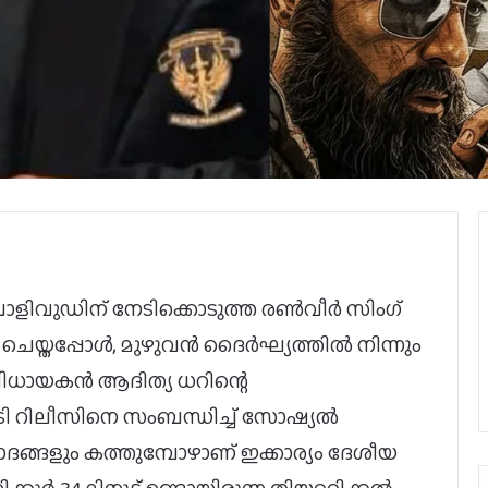
ളിവുഡിന് നേടിക്കൊടുത്ത രൺവീർ സിംഗ്
ലീസ് ചെയ്തപ്പോൾ, മുഴുവൻ ദൈർഘ്യത്തിൽ നിന്നും
സംവിധായകൻ ആദിത്യ ധറിന്റെ
ഒടിടി റിലീസിനെ സംബന്ധിച്ച് സോഷ്യൽ
ദങ്ങളും കത്തുമ്പോഴാണ് ഇക്കാര്യം ദേശീയ