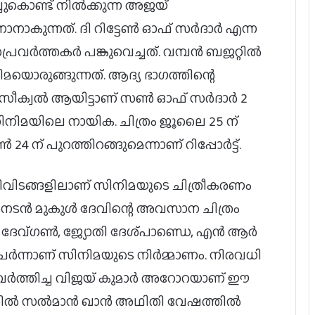
ച്ചുകൊണ്ട് നിൽക്കുന്ന അജയ്
ാനാകുന്നത്. ദി റിട്ടേൺ ഓഫ് സർദാർ എന്ന
്രവർത്തകർ പങ്കുവെച്ചത്. വമ്പൻ ബജറ്റിൽ
ുങ്ങുന്നത്. ആദ്യ ഭാഗത്തിന്റെ
്വൽ സീക്വൽ ആയിട്ടാണ് സൺ ഓഫ് സർദാർ 2
സിനിമയിലെ നായിക. ചിത്രം ജൂലൈ 25 ന്
4 ന് പുറത്തിറങ്ങുമെന്നാണ് റിപ്പോർട്ട്.
വിടങ്ങളിലാണ് സിനിമയുടെ ചിത്രീകരണം
്ച നടൻ മുകുൾ ദേവിന്റെ അവസാന ചിത്രം
ദേവ്ഗൺ, ജ്യോതി ദേശ്പാണ്ഡെ, എൻ ആർ
േർന്നാണ് സിനിമയുടെ നിർമ്മാണം. നിരവധി
രവർത്തിച്ച വിജയ് കുമാർ അറോറയാണ് ഈ
ഭാഗത്തിൽ സൽമാൻ ഖാൻ അഥിതി വേഷത്തിൽ