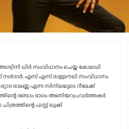
ശ്വിനി ധിർ സംവിധാനം ചെയ്ത കോമഡി
 സർദാർ. എസ് എസ് രാജമൗലി സംവിധാനം
ാദ രാമണ്ണ എന്ന സിനിമയുടെ റീമേക്ക്
്തിന്റെ രണ്ടാം ഭാഗം അണിയറപ്രവർത്തകർ
ിത്രത്തിന്റെ ഫസ്റ്റ് ലുക്ക്