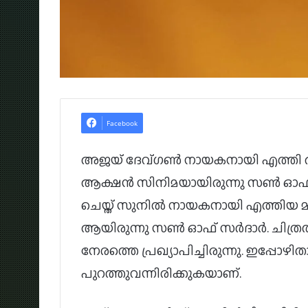
Facebook
അജയ് ദേവ്ഗൺ നായകനായി എത്തി അ
ആക്ഷൻ സിനിമയായിരുന്നു സൺ ഓഫ്
ചെയ്ത് സുനിൽ നായകനായി എത്തിയ മര്യ
ആയിരുന്നു സൺ ഓഫ് സർദാർ. ചിത്രത
നേരത്തെ പ്രഖ്യാപിച്ചിരുന്നു. ഇപ്പോഴിതാ ച
പുറത്തുവന്നിരിക്കുകയാണ്.