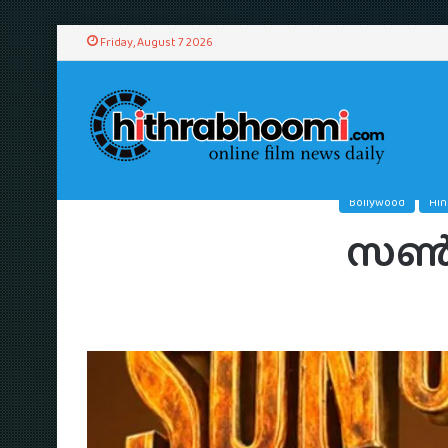
Friday, August 7 2026
Bollywood
Hin
സൺ ഓ