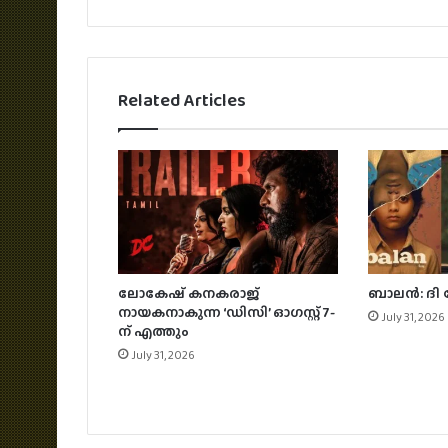
Related Articles
ലോകേഷ് കനകരാജ്
ബാലന്‍: ദി
നായകനാകുന്ന ‘ഡിസി’ ഓഗസ്റ്റ് 7-
July 31, 2026
ന് എത്തും
July 31, 2026