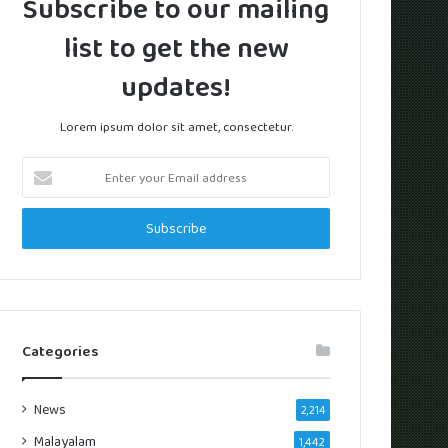
Subscribe to our mailing
list to get the new
updates!
Lorem ipsum dolor sit amet, consectetur.
Enter
your
Email
address
Categories
News
2,214
Malayalam
1,442