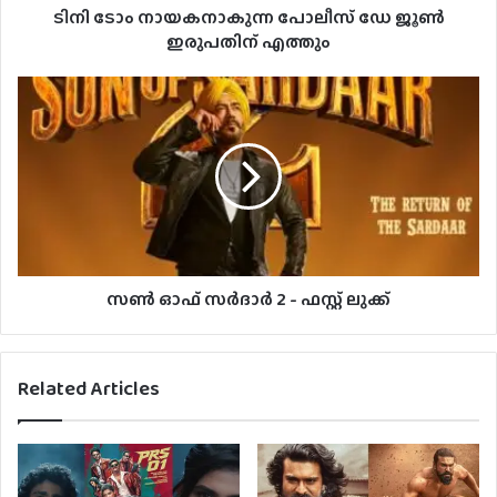
ടിനി ടോം നായകനാകുന്ന പോലീസ് ഡേ ജൂൺ
ഇരുപതിന് എത്തും
സൺ ഓഫ് സർദാർ 2 - ഫസ്റ്റ് ലുക്ക്
Related Articles