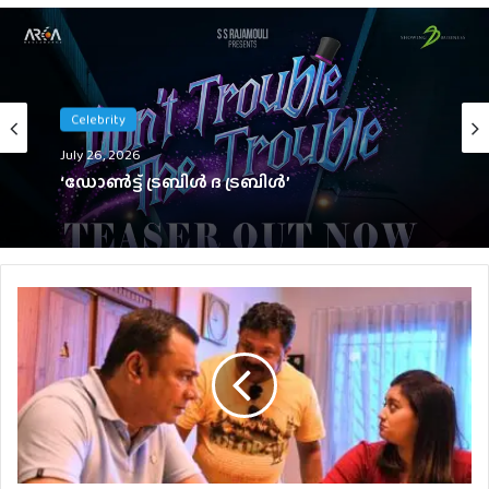
Celebrity
Celebrity
July 23, 2026
July 26, 2026
നടന്‍ ബാലയ്യക്ക് പരിക്ക്, ശസ്ത്രക്രിയക്ക്
നിര്‍ദേശിച്ച് ഡോക്ടര്‍മാര്‍
‘ഡോൺട്ട് ട്രബിൾ ദ ട്രബിൾ’