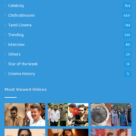
Celebrity
764
Chithrabhoomi
669
Tamil Cinema
144
Trending
334
Interview
89
Others
24
Star of the Week
14
Cinema History
5
Most Viewed Videos