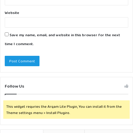
Website
Save my name, email, and website in this browser for the next
time I comment.
Follow Us
This widget requries the Arqam Lite Plugin, You can install it from the
Theme settings menu > Install Plugins.