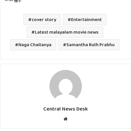
cover story
Entertainment
Latest malayalam movie news
Naga Chaitanya
Samantha Ruth Prabhu
Central News Desk
Website