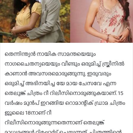
തെന്നിന്ത്യന്‍ നായിക സാമന്തയെയും
നാഗചൈതന്യയെയും വീണ്ടും ഒരുമിച്ച് സ്ക്രീനില്‍
കാണാന്‍ അവസരമൊരുങ്ങുന്നു. ഇരുവരും
ഒരുമിച്ച് അഭിനയിച്ച യേ മായ ചേസവേ എന്ന
തെലുങ്ക് ചിത്രം റീ റിലീസിനൊരുങ്ങുകയാണ്. 15
വര്‍ഷം മുന്‍പ് ഇറങ്ങിയ റൊമാന്റിക് ഡ്രാമ ചിത്രം
ജൂലൈ 18നാണ് റീ
റിലീസിനൊരുങ്ങുന്നതെന്നാണ് തെലുങ്ക്
മാധ്യമങ്ങള്‍ റിപ്പോര്‍ട്ട് ചെയ്യുന്നത്. ചിത്രത്തിന്റെ