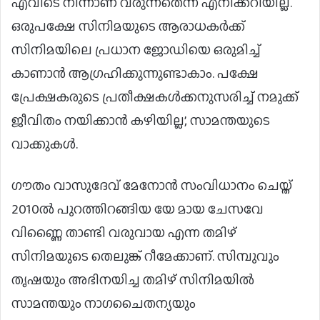
എവിടെ നിന്നാണ് വരുന്നതെന്ന് എനിക്കറിയില്ല.
ഒരുപക്ഷേ സിനിമയുടെ ആരാധകർക്ക്
സിനിമയിലെ പ്രധാന ജോഡിയെ ഒരുമിച്ച്
കാണാൻ ആഗ്രഹിക്കുന്നുണ്ടാകാം. പക്ഷേ
പ്രേക്ഷകരുടെ പ്രതീക്ഷകൾക്കനുസരിച്ച് നമുക്ക്
ജീവിതം നയിക്കാൻ കഴിയില്ല’, സാമന്തയുടെ
വാക്കുകൾ.
ഗൗതം വാസുദേവ് മേനോന്‍ സംവിധാനം ചെയ്ത്
2010ല്‍ പുറത്തിറങ്ങിയ യേ മായ ചേസവേ
വിണ്ണൈ താണ്ടി വരുവായ എന്ന തമിഴ്
സിനിമയുടെ തെലുങ്ക് റീമേക്കാണ്. സിമ്പുവും
തൃഷയും അഭിനയിച്ച തമിഴ് സിനിമയില്‍
സാമന്തയും നാഗചൈതന്യയും