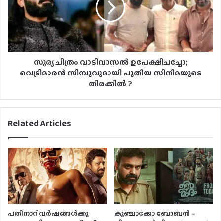
സൂര്യ ചിത്രം വാടിവാസൽ ഉപേക്ഷിചച്ചോ;
വെട്രിമാരൻ സിമ്പുവുമായി പുതിയ സിനിമയുടെ
തിരക്കിൽ ?
Related Articles
പതിനാറ് വര്‍ഷങ്ങള്‍ക്കു
കുഞ്ചാക്കോ ബോബന്‍ –