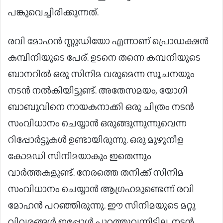
പങ്കുവെച്ചിരിക്കുന്നത്.
രവി മോഹൻ സ്റ്റുഡിയോ എന്നാണ് പ്രൊഡക്ഷൻ
കമ്പിനിയുടെ പേര്. ഉടനെ തന്നെ കമ്പനിയുടെ
ബാനറിൽ ഒരു സിനിമ വരുമെന്ന സൂചനയും
നടൻ നൽകിയിട്ടുണ്ട്. അതേസമയം, യോഗി
ബാബുവിനെ നായകനാക്കി ഒരു ചിത്രം നടൻ
സംവിധാനം ചെയ്യാൻ ഒരുങ്ങുന്നുന്നുവെന്ന
റിപ്പോർട്ടുകൾ ഉണ്ടായിരുന്നു. ഒരു മുഴുനീള
കോമഡി സിനിമയാകും ഇതെന്നും
വാർത്തകളുണ്ട്. നേരത്തെ തനിക്ക് സിനിമ
സംവിധാനം ചെയ്യാന്‍ ആഗ്രഹമുണ്ടെന്ന് രവി
മോഹൻ പറഞ്ഞിരുന്നു. ഈ സിനിമയുടെ മറ്റു
വിവരങ്ങൾ ഇപ്പോൾ പുറത്തുവന്നിട്ടില്ല. നടന്‍