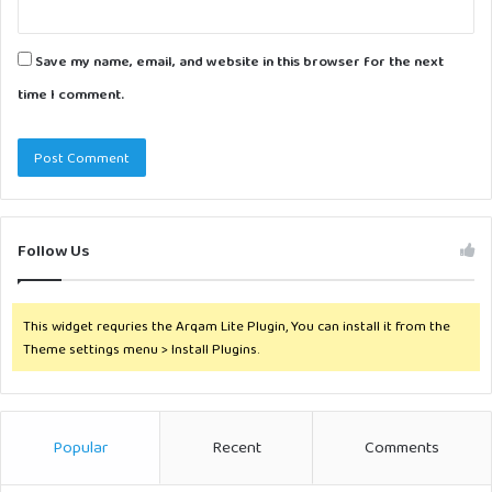
Save my name, email, and website in this browser for the next
time I comment.
Follow Us
This widget requries the Arqam Lite Plugin, You can install it from the
Theme settings menu > Install Plugins.
Popular
Recent
Comments