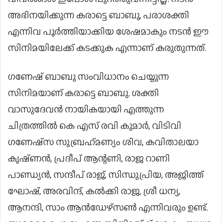
അഭിനയിക്കുന്ന കരാട്ടെ ബാബു, പരാശക്തി
എന്നിവ പൂർത്തിയാക്കിയ ശേഷമാകും നടൻ ഈ
സിനിമയിലേക്ക് കടക്കുക എന്നാണ് കരുതുന്നത്.
ഗണേഷ് ബാബു സംവിധാനം ചെയ്യുന്ന
സിനിമയാണ് കരാട്ടെ ബാബു. ശക്തി
വാസുദേവൻ നായികയായി എത്തുന്ന
ചിത്രത്തില്‍ കെ എസ് രവി കുമാര്‍, വിടിവി
ഗണേഷ്സ സുബ്രഹ്‍മണ്യം ശിവ, കവിതാലയാ
കൃഷ്‍ണൻ, പ്രദീപ് ആന്റണി, രാജ റാണി
പാണ്ഡ്യൻ, സന്ദീപ് രാജ്, സിന്ധുപ്രിയ, അജിത്ത്
ഘോഷ്, അരവിന്ദ്, കല്‍ക്കി രാജ, ശ്രീ ധന്യ,
ആനന്ദി, സാം ആൻഡേഴ്‍സണ്‍ എന്നിവരും ഉണ്ട്.