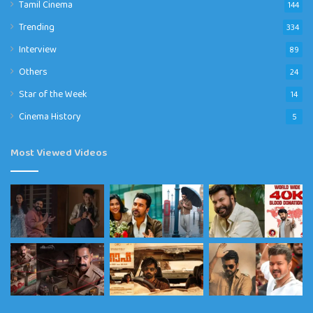
Tamil Cinema
144
Trending
334
Interview
89
Others
24
Star of the Week
14
Cinema History
5
Most Viewed Videos