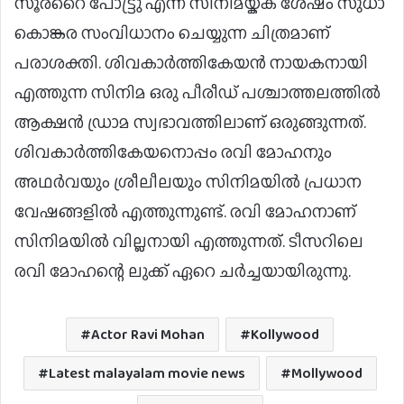
സൂരറൈ പോട്ട്രു എന്ന സിനിമയ്ക്ക് ശേഷം സുധാ
കൊങ്കര സംവിധാനം ചെയ്യുന്ന ചിത്രമാണ്
പരാശക്തി. ശിവകാർത്തികേയൻ നായകനായി
എത്തുന്ന സിനിമ ഒരു പീരീഡ് പശ്ചാത്തലത്തിൽ
ആക്ഷൻ ഡ്രാമ സ്വഭാവത്തിലാണ് ഒരുങ്ങുന്നത്.
ശിവകാർത്തികേയനൊപ്പം രവി മോഹനും
അഥർവയും ശ്രീലീലയും സിനിമയിൽ പ്രധാന
വേഷങ്ങളിൽ എത്തുന്നുണ്ട്. രവി മോഹനാണ്
സിനിമയിൽ വില്ലനായി എത്തുന്നത്. ടീസറിലെ
രവി മോഹന്റെ ലുക്ക് ഏറെ ചര്‍ച്ചയായിരുന്നു.
Actor Ravi Mohan
Kollywood
Latest malayalam movie news
Mollywood