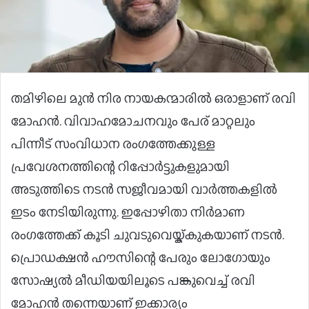
തമിഴിലെ മുൻ നിര നായകന്മാരിൽ ഒരാളാണ് രവി
മോഹൻ. വിവാഹമോചനവും പേര് മാറ്റലും
പിന്നീട് സംവിധാന രംഗത്തേക്കുള്ള
പ്രവേശനത്തിന്റെ റിപ്പോര്‍ട്ടുകളുമായി
അടുത്തിടെ നടൻ സജീവമായി വാർത്തകളിൽ
ഇടം നേടിയിരുന്നു. ഇപ്പോഴിതാ നിർമാണ
രംഗത്തേക്ക് കൂടി ചുവടുവെയ്ക്കുകയാണ് നടൻ.
പ്രൊഡക്ഷൻ ഹൗസിന്റെ പേരും ലോഗോയും
സോഷ്യൽ മീഡിയയിലൂടെ പങ്കുവെച്ച് രവി
മോഹന്‍‌ തന്നെയാണ് ഇക്കാര്യം