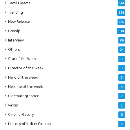
Tamil Cinema
144
Trending
334
New Release
176
Gossip
108
Interview
89
Others
24
Star of the Week
14
Director of the week
3
Hero of the week
3
Heroine of the week
3
Cinematographer
2
writer
2
Cinema History
5
History of Indian Cinema
2