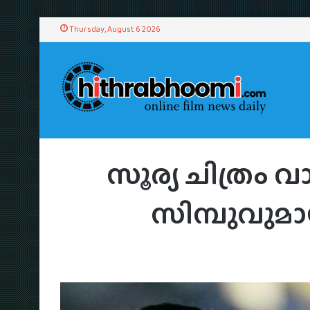
Thursday, August 6 2026
Home
/
News
/
സൂര്
സൂര്യ ചിത്രം 
സിമ്പുവുമ