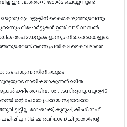
 വില്ല ഈ വാർത്ത റിപ്പോർട്ട് ചെയ്യുന്നുണ്ട്.
 മറ്റൊരു പ്രോജക്ടിന് കൈകൊടുത്തുവെന്നും
െന്നും റിപ്പോർട്ടുകൾ ഉണ്ട്. വാടിവാസൽ
ഗിക അപ്‌ഡേറ്റുകളൊന്നും നിർമ്മാതാക്കളുടെ
ല്ല. അതുകൊണ്ട് തന്നെ പ്രതീക്ഷ കൈവിടാതെ
ധാനം ചെയുന്ന സിനിമയുടെ
സൂര്യയുടെ നായികയാകുന്നത് മമിത
ൾ കഴിഞ്ഞ ദിവസം നടന്നിരുന്നു. സൂര്യ46
ചിത്രത്തിന്റെ പേരോ പ്രമേയ സ്വഭാവമോ
ിട്ടില്ല. റോഷാക്ക്, കുറുപ്പ്, കിംഗ് ഓഫ്
ചലിപ്പിച്ച നിമിഷ് രവിയാണ് ചിത്രത്തിന്റെ