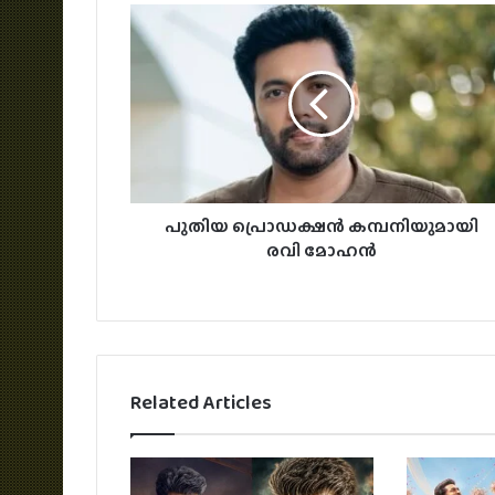
പുതിയ പ്രൊഡക്ഷൻ കമ്പനിയുമായി
രവി മോഹൻ
Related Articles