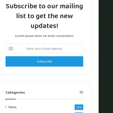
Subscribe to our mailing
list to get the new
updates!
Lorem ipsum dolor sit amet, consectetur.
Enter
your
Email
address
Categories
News
2,212