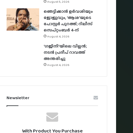
August 5, 2026
ഞെട്ടിക്കാൻ ഉർവശിയും
ജോജുവും, ‘ആശ’യുടെ
പോസ്റ്റർ പുറത്ത്; റിലീസ്
സെപ്റ്റംബർ 4-ന്
August 4, 2026
‘ഗജിനി’യിലെ വില്ലൻ;
നടൻ പ്രദീപ് റാവത്ത്
അന്തരിച്ചു
August 4, 2026
Newsletter
With Product You Purchase