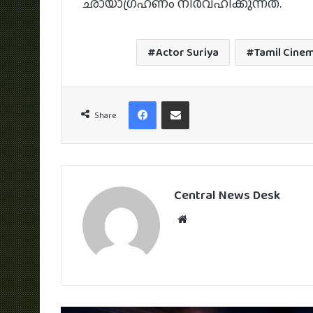
ഛായാഗ്രഹണം നിർവഹിക്കുന്നത്.
Actor Suriya
Tamil Cine
Facebook
Share via Email
Share
Central News Desk
Website