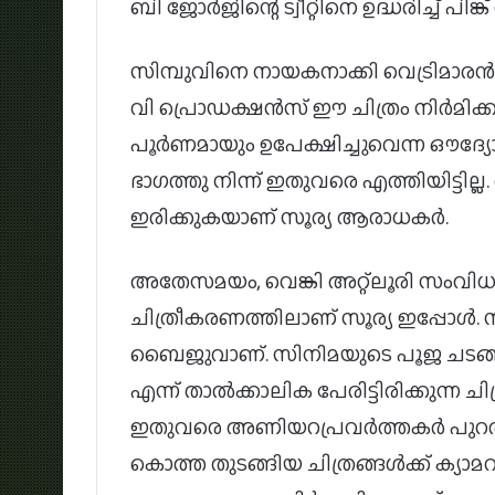
ബി ജോർജിന്റെ ട്വീറ്റിനെ ഉദ്ധരിച്ച് പിങ്ക്
സിമ്പുവിനെ നായകനാക്കി വെട്രിമാരൻ
വി പ്രൊഡക്ഷൻസ് ഈ ചിത്രം നിർമിക്കുമ
പൂർണമായും ഉപേക്ഷിച്ചുവെന്ന ഔദ്യോ
ഭാഗത്തു നിന്ന് ഇതുവരെ എത്തിയിട്ടി
ഇരിക്കുകയാണ് സൂര്യ ആരാധകർ.
അതേസമയം, വെങ്കി അറ്റ്ലൂരി സംവി
ചിത്രീകരണത്തിലാണ് സൂര്യ ഇപ്പോൾ. 
ബൈജുവാണ്. സിനിമയുടെ പൂജ ചടങ്ങുക
എന്ന് താൽക്കാലിക പേരിട്ടിരിക്കുന്ന 
ഇതുവരെ അണിയറപ്രവർത്തകർ പുറത്തുവിട്ട
കൊത്ത തുടങ്ങിയ ചിത്രങ്ങൾക്ക് ക്യാമറ 