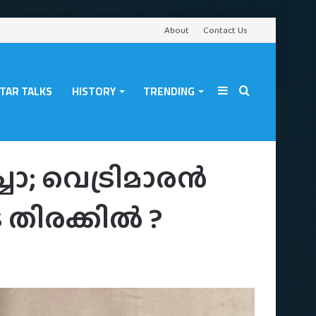
About
Contact Us
TAR TALKS
HISTORY
TRENDING
Sidebar
Search
ിനിമയുടെ തിരക്കിൽ ?
ചോ; വെട്രിമാരൻ
for
തിരക്കിൽ ?