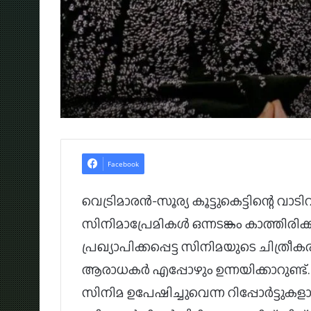
Facebook
വെട്രിമാരൻ-സൂര്യ കൂട്ടുകെട്ടിന്റെ വാ
സിനിമാപ്രേമികൾ ഒന്നടങ്കം കാത്തിരിക്
പ്രഖ്യാപിക്കപ്പെട്ട സിനിമയുടെ ചിത്ര
ആരാധകർ എപ്പോഴും ഉന്നയിക്കാറുണ്ട
സിനിമ ഉപേഷിച്ചുവെന്ന റിപ്പോർട്ടുകളാ