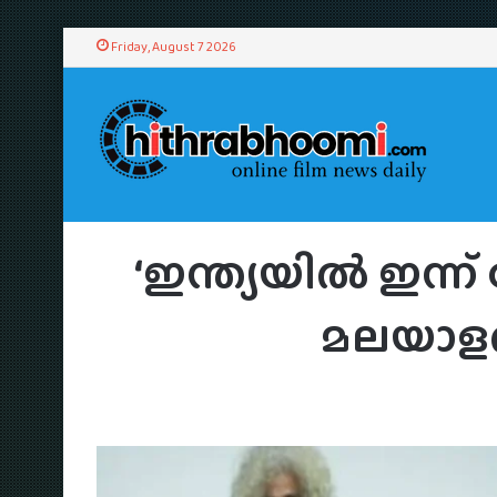
Friday, August 7 2026
Home
/
Celebrity
/
‘
‘ഇന്ത്യയിൽ ഇന്
മലയാളത്