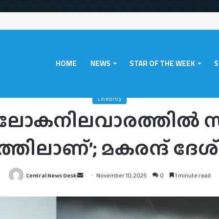
HOME
NEWS
STAR OF THE WEEK
S
ഇന്ത്യയിൽ ഇന്ന് ലോകനിലവാരത്തിൽ സിനിമ ചെയ്യുന്നത് മലയാളത്തിലാണ്’;
Celebrity
ന് ലോകനിലവാരത്തിൽ സി
തിലാണ്’; മകരന്ദ് ദേ
Send
Central News Desk
November 10, 2025
0
1 minute read
an
email