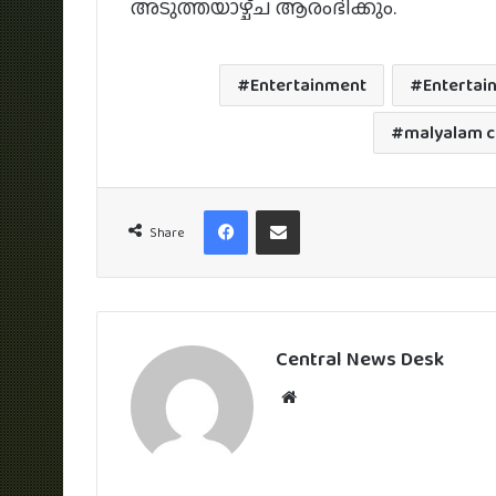
അടുത്തയാഴ്ച്ച ആരംഭിക്കും.
Entertainment
Entertai
malyalam 
Facebook
Share via Email
Share
Central News Desk
Website