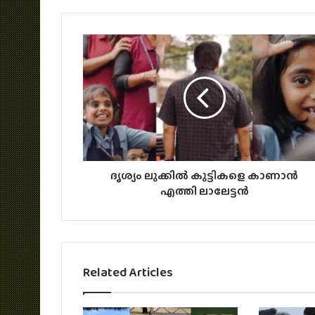
ദൃശ്യം ലുക്കിൽ കുട്ടികളെ കാണാൻ
എത്തി ലാലേട്ടൻ
Related Articles