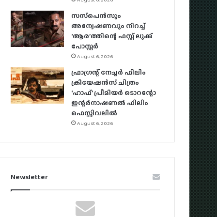
സസ്‌പെന്‍സും
അന്വേഷണവും നിറച്ച്
‘ആര’ത്തിന്റെ ഫസ്റ്റ് ലുക്ക്
പോസ്റ്റര്‍
August 6, 2026
ഫ്രാഗ്രന്റ് നേച്ചര്‍ ഫിലിം
ക്രിയേഷന്‍സ് ചിത്രം
‘ഹാഫ്’ പ്രീമിയര്‍ ടൊറന്റോ
ഇന്റര്‍നാഷണല്‍ ഫിലിം
ഫെസ്റ്റിവലില്‍
August 6, 2026
Newsletter