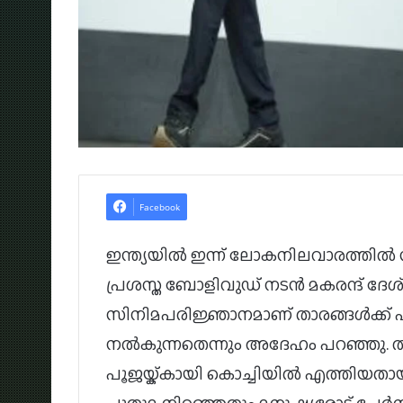
Facebook
ഇന്ത്യയിൽ ഇന്ന് ലോകനിലവാരത്തിൽ സ
പ്രശസ്ത ബോളിവുഡ് നടൻ മകരന്ദ് ദേശ
സിനിമപരിജ്ഞാനമാണ് താരങ്ങൾക്ക് പ
നൽകുന്നതെന്നും അദേഹം പറ‍ഞ്ഞു. തന്
പൂജയ്ക്കായി കൊച്ചിയിൽ എത്തിയത