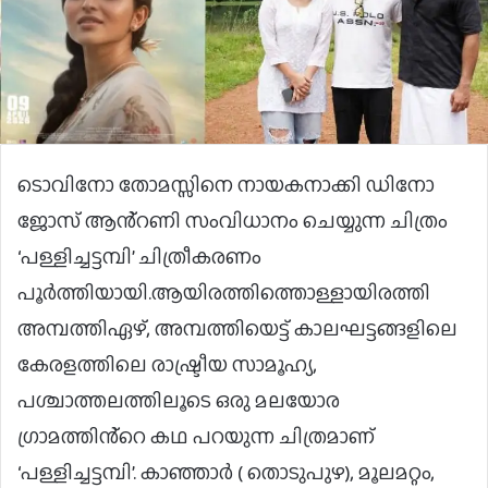
ടൊവിനോ തോമസ്സിനെ നായകനാക്കി ഡിനോ
ജോസ് ആൻ്റണി സംവിധാനം ചെയ്യുന്ന ചിത്രം
‘പള്ളിച്ചട്ടമ്പി’ ചിത്രീകരണം
പൂർത്തിയായി.ആയിരത്തിത്തൊള്ളായിരത്തി
അമ്പത്തിഏഴ്, അമ്പത്തിയെട്ട് കാലഘട്ടങ്ങളിലെ
കേരളത്തിലെ രാഷ്ട്രീയ സാമൂഹ്യ,
പശ്ചാത്തലത്തിലൂടെ ഒരു മലയോര
ഗ്രാമത്തിൻ്റെ കഥ പറയുന്ന ചിത്രമാണ്
‘പള്ളിച്ചട്ടമ്പി’. കാഞ്ഞാർ ( തൊടുപുഴ), മൂലമറ്റം,