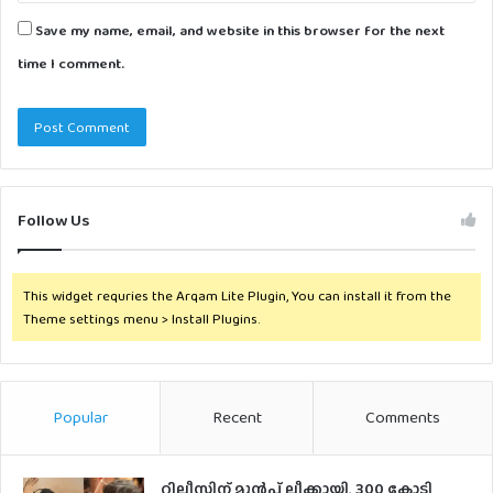
Save my name, email, and website in this browser for the next
time I comment.
Follow Us
This widget requries the Arqam Lite Plugin, You can install it from the
Theme settings menu > Install Plugins.
Popular
Recent
Comments
റിലീസിന് മുൻപ് ലീക്കായി, 300 കോടി