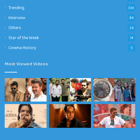
Trending
334
Interview
89
Others
24
Star of the Week
14
Cinema History
5
Most Viewed Videos