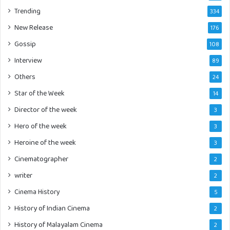
Trending
334
New Release
176
Gossip
108
Interview
89
Others
24
Star of the Week
14
Director of the week
3
Hero of the week
3
Heroine of the week
3
Cinematographer
2
writer
2
Cinema History
5
History of Indian Cinema
2
History of Malayalam Cinema
2