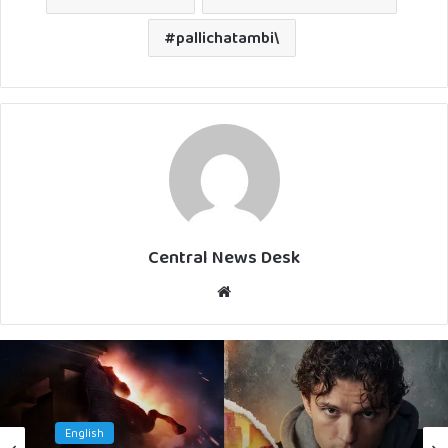
pallichatambi\
Central News Desk
Website
Malayalam