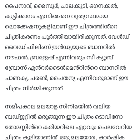
പൈനാവ്, മൈസൂർ, ചാലക്കുടി, ഒഗനക്കൽ,
കുട്ടിക്കാനം എന്നിങ്ങനെ വ്യത്യസ്ഥമായ
ലൊക്കേഷനുകളിലാണ് ഈ ചിത്രത്തിൻ്റെ
ചിത്രീകരണം പൂർത്തിയായിരിക്കുന്നത്. വേൾഡ്
വൈഡ് ഫിലിംസ് ഇൻഡ്യയുടെ ബാനറിൽ
നൗഫൽ, ബ്രജേഷ് എന്നിവരും സീ ക്യൂബ്
ബ്രോസ് എൻ്റർടൈൻമെൻ്റിൻ്റെ ബാനറിൽ
ചാണക്യ, ചരൺ, ചൈതന്യ എന്നിവരുമാണ് ഈ
ചിത്രം നിർമ്മിക്കുന്നത്.
സമീപകാല മലയാള സിനിമയിൽ വലിയ
ബഡ്ജറ്റിൽ ഒരുങ്ങുന്ന ഈ ചിത്രം ടൊവിനോ
തോമസ്സിൻ്റെ കരിയറിലെ ഏറ്റവും ചെലവേറിയ
ചിത്രം കൂടിയാണിത്. ഒരു മലയോര , കാർഷിക