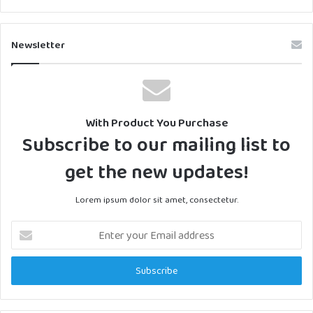
Newsletter
With Product You Purchase
Subscribe to our mailing list to
get the new updates!
Lorem ipsum dolor sit amet, consectetur.
Enter
your
Email
address