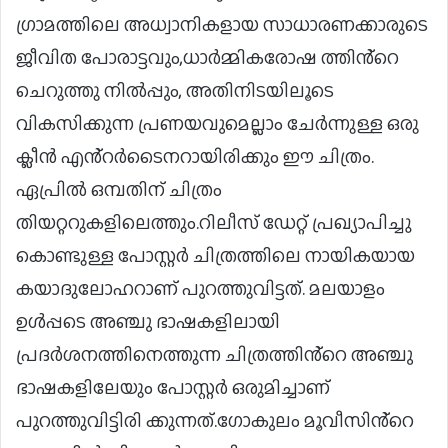
ഗ്രാമത്തിലെ അധ്വാനികളായ സാധാരണക്കാരുടെ
ജീവിത പോരാട്ടവും,ധാർമ്മികരോഷ ത്തിൻ്റെ
ചെറുത്തു നിൽപ്പും, അതിനിടയിലൂടെ
വികസിക്കുന്ന പ്രണയവുമെല്ലാം ചേർന്നുള്ള ഒരു
ക്ലീൻ എൻ്റർടൈനറായിരിക്കും ഈ ചിത്രം.
ഏപ്രിൽ ഒമ്പതിന് ചിത്രം
തിയറ്ററുകളിലെത്തും.റിലീസ് ഡേറ്റ് പ്രഖ്യാപിച്ചു
കൊണ്ടുള്ള പോസ്റ്റർ ചിത്രത്തിലെ നായികയായ
കയാദുലോഹറാണ് പുറത്തുവിട്ടത്. മലയാളം
ഉൾപ്പടെ അഞ്ചു ഭാഷകളിലായി
പ്രദർശനത്തിനെത്തുന്ന ചിത്രത്തിൻ്റെ അഞ്ചു
ഭാഷകളിലേയും പോസ്റ്റർ ഒരുമിച്ചാണ്
പുറത്തുവിട്ടിരി ക്കുന്നത്.ഗോകുലം മൂവീസിൻ്റെ