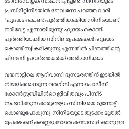
ടോവിനോയ്ക്ക് സമ്മാനിച്ചിട്ടുണ്ട്. സിനിമയുടെ
പ്രസ് മീറ്റിനിടയിൽ ടോവിനോ പറഞ്ഞ വാരി
‘ഹൃദയം കൊണ്ട് പൂർത്തിയാക്കിയ സിനിമയാണ്
നരിവേട്ട എന്നായിരുന്നു’..ഹൃദയം കൊണ്ട്
പൂർത്തിയാക്കിയ സിനിമ പ്രേക്ഷകൾ ഹൃദയം
കൊണ്ട് സ്വീകരിക്കുന്നു എന്നതിൽ ചിത്രത്തിന്റെ
പിന്നണി പ്രവർത്തകർക്ക് അഭിമാനിക്കാം
വയനാട്ടിലെ ആദിവാസി ഭൂസമരത്തിന് ഇടയില്‍
നിയമിക്കപ്പെടുന്ന വർഗീസ് എന്ന പൊലീസ്
കോണ്‍സ്റ്റബിലിൻറെ ജീവിതവും പിന്നീട്
സംഭവിക്കുന്ന കാര്യങ്ങളും സിനിമയെ മുന്നോട്ട്
കൊണ്ടുപോകുന്നു. സിനിമയുടെ തുടക്കം മുതൽ
പ്രേക്ഷകന് കണ്ണെടുക്കാതെ കണ്ടാസ്വദിക്കാനുള്ള