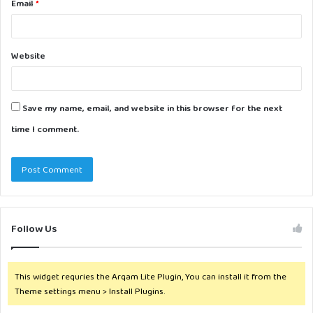
Email
*
Website
Save my name, email, and website in this browser for the next
time I comment.
Follow Us
This widget requries the Arqam Lite Plugin, You can install it from the
Theme settings menu > Install Plugins.