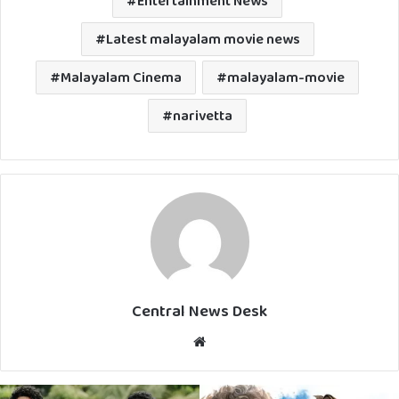
Entertainment News
Latest malayalam movie news
Malayalam Cinema
malayalam-movie
narivetta
Central News Desk
Website