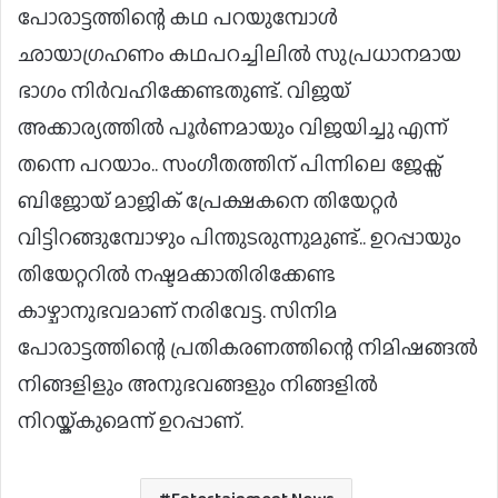
പോരാട്ടത്തിന്റെ കഥ പറയുമ്പോൾ
ഛായാഗ്രഹണം കഥപറച്ചിലിൽ സുപ്രധാനമായ
ഭാഗം നിർവഹിക്കേണ്ടതുണ്ട്. വിജയ്
അക്കാര്യത്തിൽ പൂർണമായും വിജയിച്ചു എന്ന്
തന്നെ പറയാം.. സംഗീതത്തിന് പിന്നിലെ ജേക്സ്
ബിജോയ് മാജിക് പ്രേക്ഷകനെ തിയേറ്റർ
വിട്ടിറങ്ങുമ്പോഴും പിന്തുടരുന്നുമുണ്ട്.. ഉറപ്പായും
തിയേറ്ററിൽ നഷ്ടമക്കാതിരിക്കേണ്ട
കാഴ്ചാനുഭവമാണ് നരിവേട്ട. സിനിമ
പോരാട്ടത്തിന്റെ പ്രതികരണത്തിന്റെ നിമിഷങ്ങൽ
നിങ്ങളിളും അനുഭവങ്ങളും നിങ്ങളിൽ
നിറയ്ക്കുമെന്ന് ഉറപ്പാണ്.