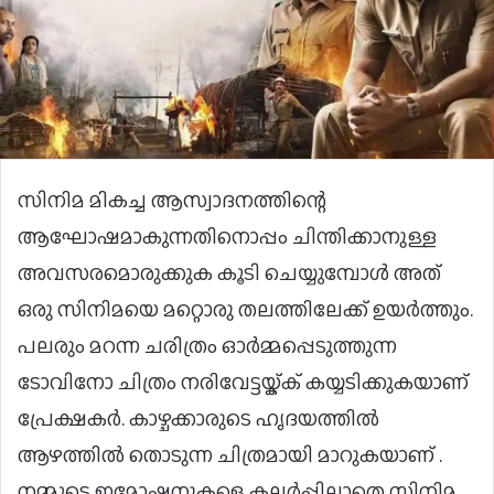
സിനിമ മികച്ച ആസ്വാദനത്തിന്റെ
ആഘോഷമാകുന്നതിനൊപ്പം ചിന്തിക്കാനുള്ള
അവസരമൊരുക്കുക കൂടി ചെയ്യുമ്പോൾ അത്
ഒരു സിനിമയെ മറ്റൊരു തലത്തിലേക്ക് ഉയർത്തും.
പലരും മറന്ന ചരിത്രം ഓർമ്മപ്പെടുത്തുന്ന
ടോവിനോ ചിത്രം നരിവേട്ടയ്ക്ക് കയ്യടിക്കുകയാണ്
പ്രേക്ഷകർ. കാഴ്ചക്കാരുടെ ഹൃദയത്തിൽ
ആഴത്തിൽ തൊടുന്ന ചിത്രമായി മാറുകയാണ് .
നമ്മുടെ ഇമോഷനുകളെ കലർപ്പില്ലാതെ സിനിമ