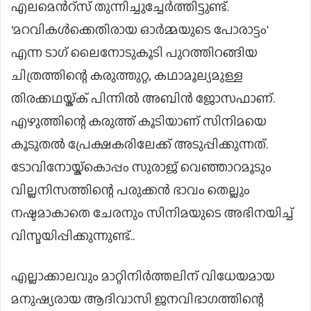
എലമെൻറ്സ് തുന്നിച്ചുച്ചേർത്തിട്ടുണ്ട്.
‘മറവികൾക്കെതിരായ ഓർമ്മയുടെ പോരാട്ടം’
എന്ന ടാഗ് ലൈനോടുകൂടി പുറത്തിറങ്ങിയ
ചിത്രത്തിന്റെ കരുത്തുറ്റ, കഥാമൂല്യമുള്ള
തിരക്കഥയ്ക്ക് പിന്നിൽ അബിൻ ജോസഫാണ്.
എഴുത്തിന്റെ കരുത്ത് കൂടിയാണ് സിനിമയെ
കൂടുതൽ പ്രേക്ഷകരിലേക്ക് അടുപ്പിക്കുന്നത്.
ടോവിനോയ്ക്കൊപ്പം സുരാജ് വെഞ്ഞാറമൂടും
വില്ലനിസത്തിന്റെ പരുക്കൻ ഭാവം തെല്ലും
നഷ്ടമാകാതെ ചേരനും സിനിമയുടെ അഭിനയിച്ച്
വിസ്മയിപ്പിക്കുന്നുണ്ട്..
എല്ലാക്കാലവും മാറ്റിനിർത്തലിന് വിധേയമായ
മനുഷ്യരായ ആദിവാസി ജനവിഭാഗത്തിന്റെ