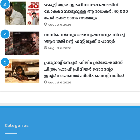
മമ്മൂട്ടിയുടെ ജന്മദിനാഘോഷത്തിന്
ലോകമെമ്പാടുമുള്ള ആരാധകര്‍; 40,000
പേര്‍ രക്തദാനം നടത്തും
August 6, 2026
സസ്‌പെന്‍സും അന്വേഷണവും നിറച്ച്
‘ആര’ത്തിന്റെ ഫസ്റ്റ് ലുക്ക് പോസ്റ്റര്‍
August 6, 2026
ഫ്രാഗ്രന്റ് നേച്ചര്‍ ഫിലിം ക്രിയേഷന്‍സ്
ചിത്രം ‘ഹാഫ്’ പ്രീമിയര്‍ ടൊറന്റോ
ഇന്റര്‍നാഷണല്‍ ഫിലിം ഫെസ്റ്റിവലില്‍
August 6, 2026
Categories