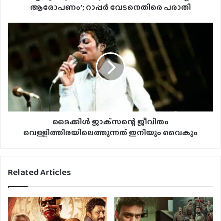
ആരോപണം’; റാപ്പര്‍ വേടനെതിരെ പരാതി
മൈക്കിള്‍ ജാക്‌സന്റെ ജീവിതം
വെള്ളിത്തിരയിലെത്തുന്നത് ഇനിയും വൈകും
Related Articles