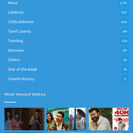
News
2,216
Celebrity
765
Chithrabhoomi
669
Tamil Cinema
144
Trending
334
Interview
89
Others
24
Star of the Week
14
Cinema History
5
Most Viewed Videos