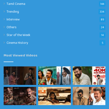
Tamil Cinema
144
Trending
334
Interview
89
Others
24
Star of the Week
14
Cinema History
5
Most Viewed Videos