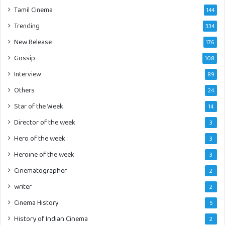
Tamil Cinema
144
Trending
334
New Release
176
Gossip
108
Interview
89
Others
24
Star of the Week
14
Director of the week
3
Hero of the week
3
Heroine of the week
3
Cinematographer
2
writer
2
Cinema History
5
History of Indian Cinema
2