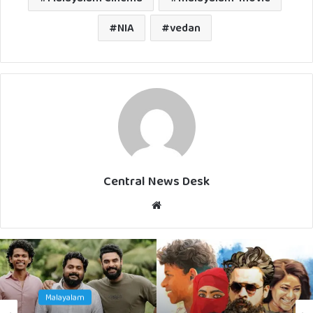
NIA
vedan
Central News Desk
Website
Malayalam