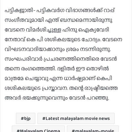
പട്ടികജാതി- പട്ടികവര്‍ഗ വിഭാഗങ്ങള്‍ക്ക് റാപ്പ്
സംഗീതവുമായി എന്ത് ബന്ധമെന്നായിരുന്നു
വേടനെ വിമര്‍ശിച്ചുള്ള ഹിന്ദു ഐക്യവേദി
നേതാവ് കെ പി ശശികലയുടെ ചോദ്യം. വേടനെ
വിഘടനവാദിയാക്കാനും ശ്രമം നടന്നിരുന്നു.
സംഘപരിവാര്‍ പ്രചരണത്തിനെതിരെ വേടന്‍
തന്നെ രംഗത്തെത്തി. ദളിതര്‍ ഈ തൊഴില്‍
മാത്രമേ ചെയ്യാവു എന്ന ധാര്‍ഷ്ട്യമാണ് കെപി
ശശികലയുടെ പ്രസ്താവന. തന്റെ രാഷ്ട്രീയത്തെ
അവര്‍ ഭയക്കുന്നുവെന്നും വേടന്‍ പറഞ്ഞു.
bjp
Latest malayalam movie news
Malayalam Cinema
malayalam-movie