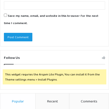
Save my name, email, and website in this browser for the next
time I comment.
Follow Us
This widget requries the Arqam Lite Plugin, You can install it from the
Theme settings menu > Install Plugins.
Popular
Recent
Comments