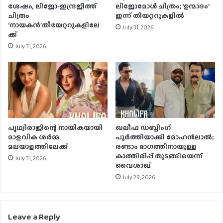
ശേഷം, ലിജോ-ഇന്ദ്രജിത്ത്
ലിജോമോള്‍ ചിത്രം; ‘ഉന്മാദം’
ചിത്രം
ഇന്ന് തിയറ്ററുകളില്‍
‘നായകന്‍’തീയേറ്ററുകളിലേ
July 31, 2026
ക്ക്
July 31, 2026
പൃഥ്വിരാജിന്റെ നായികയായി
ഖലീഫ ഡബ്ബിംഗ്
മാളവിക ശര്‍മ്മ
പൂർത്തിയാക്കി മോഹൻലാൽ;
മലയാളത്തിലേക്ക്
രണ്ടാം ഭാഗത്തിനായുള്ള
കാത്തിരിപ്പ് തുടങ്ങിയെന്ന്
July 31, 2026
വൈശാഖ്
July 29, 2026
Leave a Reply