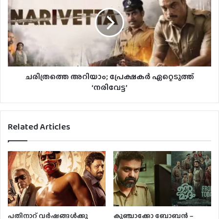
ചരിത്രത്തെ അറിയാം; പ്രേക്ഷകർ ഏറ്റെടുത്ത്
‘നരിവേട്ട’
Related Articles
പതിനാറ് വര്‍ഷങ്ങള്‍ക്കു
കുഞ്ചാക്കോ ബോബന്‍ –