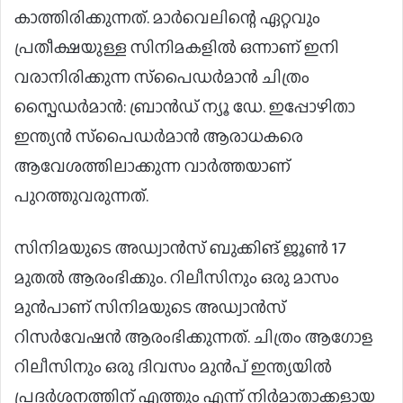
കാത്തിരിക്കുന്നത്. മാർവെലിന്റെ ഏറ്റവും
പ്രതീക്ഷയുള്ള സിനിമകളിൽ ഒന്നാണ് ഇനി
വരാനിരിക്കുന്ന സ്‌പൈഡർമാൻ ചിത്രം
സ്പൈഡർമാൻ: ബ്രാൻഡ് ന്യൂ ഡേ. ഇപ്പോഴിതാ
ഇന്ത്യൻ സ്‌പൈഡർമാൻ ആരാധകരെ
ആവേശത്തിലാക്കുന്ന വാർത്തയാണ്
പുറത്തുവരുന്നത്.
സിനിമയുടെ അഡ്വാൻസ് ബുക്കിങ് ജൂൺ 17
മുതൽ ആരംഭിക്കും. റിലീസിനും ഒരു മാസം
മുൻപാണ് സിനിമയുടെ അഡ്വാൻസ്
റിസർവേഷൻ ആരംഭിക്കുന്നത്. ചിത്രം ആഗോള
റിലീസിനും ഒരു ദിവസം മുൻപ് ഇന്ത്യയിൽ
പ്രദർശനത്തിന് എത്തും എന്ന് നിർമാതാക്കളായ