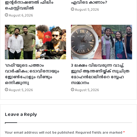
ഇന്റര്‍നാഷണല്‍ ഫിലിം
എവിടെ കാണാം?
ഫെസ്റ്റിവലില്‍
August 5, 2026
August 6, 2026
‘ഗപ്പി‘യുടെ പത്താം
3 ലക്ഷം വിലവരുന്ന വാച്ച്,
വാർഷികം; ടൊവിനോയും
ജൂഡ് ആന്തണിയ്ക്ക് സുചിത്ര
ജോൺപോളും വീണ്ടും
മോഹൻലാലിൻറെ സ്നേഹ
ഒന്നിക്കുന്നു
സമ്മാനം
August 5, 2026
August 5, 2026
Leave a Reply
Your email address will not be published.
Required fields are marked
*