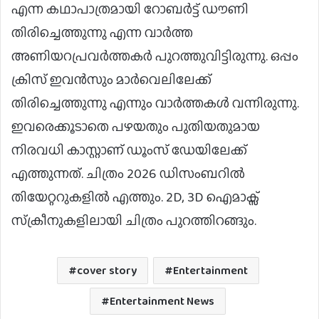
എന്ന കഥാപാത്രമായി റോബർട്ട് ഡൗണി
തിരിച്ചെത്തുന്നു എന്ന വാർത്ത
അണിയറപ്രവർത്തകർ പുറത്തുവിട്ടിരുന്നു. ഒപ്പം
ക്രിസ് ഇവൻസും മാർവെലിലേക്ക്
തിരിച്ചെത്തുന്നു എന്നും വാർത്തകൾ വന്നിരുന്നു.
ഇവരെക്കൂടാതെ പഴയതും പുതിയതുമായ
നിരവധി കാസ്റ്റാണ് ഡൂംസ്‌ ഡേയിലേക്ക്
എത്തുന്നത്. ചിത്രം 2026 ഡിസംബറിൽ
തിയേറ്ററുകളിൽ എത്തും. 2D, 3D ഐമാക്സ്
സ്‌ക്രീനുകളിലായി ചിത്രം പുറത്തിറങ്ങും.
cover story
Entertainment
Entertainment News