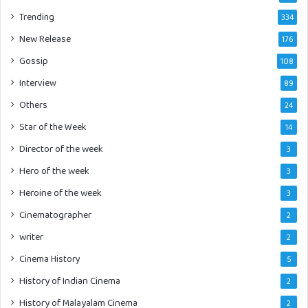
Trending
334
New Release
176
Gossip
108
Interview
89
Others
24
Star of the Week
14
Director of the week
3
Hero of the week
3
Heroine of the week
3
Cinematographer
2
writer
2
Cinema History
5
History of Indian Cinema
2
History of Malayalam Cinema
2