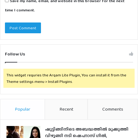
Save my name, email, and website in this browser for the next
time I comment.
Follow Us
This widget requries the Arqam Lite Plugin, You can install it from the
Theme settings menu > Install Plugins.
Popular
Recent
Comments
ഷൂട്ടിങ്ങിനിടെ അബദ്ധത്തില്‍ മൂക്കുത്തി
വിഴുങ്ങി നടി ഷെഹ്നാസ് ഗില്‍,