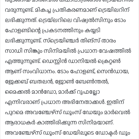
വരുന്നുണ്ട്. മികച്ച പ്രതികരണമാണ് ട്രെയിലറിന്
ലഭിക്കുന്നത്. ട്രെയ്‌ലറിലെ വിഷ്വൽസിനും ടോം
ഹോളണ്ടിന്റെ പ്രകടനത്തിനും കയ്യടി
ലഭിക്കുന്നുണ്ട്. സ്ട്രെയിഞ്ചർ തിങ്സ് താരം
സാഡി സിങ്കും സിനിമയിൽ പ്രധാന വേഷത്തിൽ
എത്തുന്നുണ്ട്. ഡെസ്റ്റിൻ ഡാനിയൽ ക്രെറ്റൺ
ആണ് സംവിധാനം. ടോം ഹോളണ്ട്, സെൻഡായ,
ജേക്കബ് ബതലൻ, ജോൺ ബേൺന്തൽ,
മൈക്കൽ മാൻഡോ, മാർക്ക് റുഫല്ലോ
എന്നിവരാണ് പ്രധാന അഭിനേതാക്കൾ. ഇതിന്
പുറമെ അവഞ്ചേഴ്‌സ് ഡൂംസ്‌ ഡേയും മാർവെൽ
ആരാധകർ കാത്തിരിക്കുന്ന സിനിമയാണ്.
അവഞ്ചേഴ്‌സ് ഡൂംസ്‌ ഡേയിലൂടെ ഡോക്ടർ ഡൂം