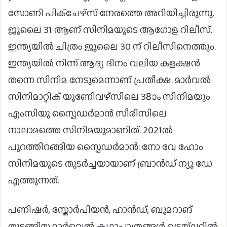
സോണി പിക്ചേഴ്സ് നേരത്തെ അറിയിച്ചിരുന്നു.
ജൂലൈ 31 ആണ് സിനിമയുടെ ആഗോള റിലീസ്.
ഇന്ത്യയിൽ ചിത്രം ജൂലൈ 30 ന് റിലീസിനെത്തും.
ഇന്ത്യയിൽ നിന്ന് ആദ്യ ദിനം വലിയ കളക്ഷൻ
തന്നെ സിനിമ നേടുമെന്നാണ് പ്രതീക്ഷ. മാർവൽ
സിനിമാറ്റിക് യൂണിേവഴ്സിലെ 38ാം സിനിമയും
എംസിയു സ്പൈഡർമാൻ സീരിസിലെ
നാലാമത്തെ സിനിമയുമാണിത്. 2021ൽ
പുറത്തിറങ്ങിയ സ്പൈഡർമാൻ: നോ വേ ഹോം
സിനിമയുടെ തുടര്‍ച്ചയായാണ് ബ്രാൻഡ് ന്യൂ ഡേ
എത്തുന്നത്.
പണിഷർ, സ്കോർപിയൻ, ഹാൻഡ്, ബൂമറാങ്
തുടങ്ങിയ മാർവെൽ കഥാപാത്രങ്ങൾ ട്രെയ്‌ലറിൽ