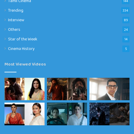
Tamil Cinema
144
Trending
334
Interview
89
Others
24
Star of the Week
14
Cinema History
5
Most Viewed Videos