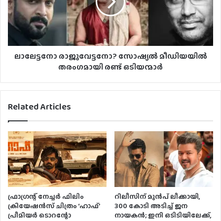
ലാലേട്ടനോ രാജുവേട്ടനോ? സോഷ്യല്‍ മീഡിയയില്‍
തരംഗമായി രണ്ട് ഒടിയന്മാര്‍
Related Articles
ഫ്രാഗ്രന്റ് നേച്ചര്‍ ഫിലിം
റിലീസിന് മുൻപ് ലീക്കായി,
ക്രിയേഷന്‍സ് ചിത്രം ‘ഹാഫ്’
300 കോടി അടിച്ച് ജന
പ്രീമിയര്‍ ടൊറന്റോ
നായകൻ; ഇനി ഒടിടിയിലേക്ക്,