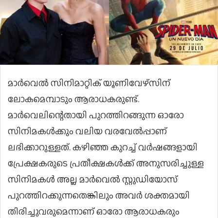
മാർവെൽ സിനിമാറ്റിക് യൂണിവേഴ്സിന്
ലോകമെമ്പാടും ആരാധകരുണ്ട്.
മാർവെലിന്റെതായി പുറത്തിറങ്ങുന്ന ഓരോ
സിനിമകൾക്കും വലിയ വരവേൽപ്പാണ്
ലഭിക്കാറുള്ളത്. കഴിഞ്ഞ കുറച്ച് വർഷങ്ങളായി
പ്രേക്ഷകരുടെ പ്രതീക്ഷകൾക്ക് അനുസരിച്ചുള്ള
സിനിമകൾ അല്ല മാർവെൽ സ്റ്റുഡിയോസ്
പുറത്തിറക്കുന്നതെങ്കിലും അവർ ശക്തമായി
തിരിച്ചുവരുമെന്നാണ് ഓരോ ആരാധകരും