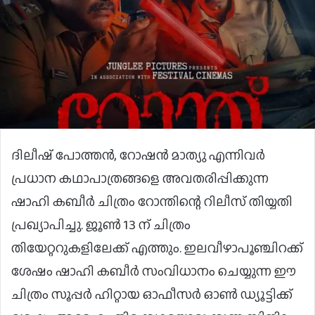
ദിലീഷ് പോത്തൻ, റോഷൻ മാത്യു എന്നിവർ
പ്രധാന കഥാപാത്രങ്ങളെ അവതരിപ്പിക്കുന്ന
ഷാഹി കബീർ ചിത്രം റോന്തിന്റെ റിലീസ് തിയ്യതി
പ്രഖ്യാപിച്ചു. ജൂൺ 13 ന് ചിത്രം
തിയേറ്ററുകളിലേക്ക് എത്തും. ഇലവീഴാപൂഞ്ചിറക്ക്
ശേഷം ഷാഹി കബീർ സംവിധാനം ചെയ്യുന്ന ഈ
ചിത്രം സൂപ്പർ ഹിറ്റായ ഓഫീസർ ഓൺ ഡ്യൂട്ടിക്ക്