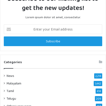
get the new updates!
Lorem ipsum dolor sit amet, consectetur.
Enter
your
Email
address
Categories
News
2,214
Malayalam
1,442
Tamil
414
Telugu
209