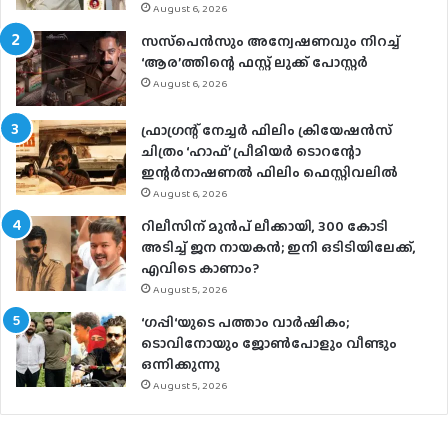
August 6, 2026
സസ്‌പെന്‍സും അന്വേഷണവും നിറച്ച്
‘ആര’ത്തിന്റെ ഫസ്റ്റ് ലുക്ക് പോസ്റ്റര്‍
August 6, 2026
ഫ്രാഗ്രന്റ് നേച്ചര്‍ ഫിലിം ക്രിയേഷന്‍സ്
ചിത്രം ‘ഹാഫ്’ പ്രീമിയര്‍ ടൊറന്റോ
ഇന്റര്‍നാഷണല്‍ ഫിലിം ഫെസ്റ്റിവലില്‍
August 6, 2026
റിലീസിന് മുൻപ് ലീക്കായി, 300 കോടി
അടിച്ച് ജന നായകൻ; ഇനി ഒടിടിയിലേക്ക്,
എവിടെ കാണാം?
August 5, 2026
‘ഗപ്പി‘യുടെ പത്താം വാർഷികം;
ടൊവിനോയും ജോൺപോളും വീണ്ടും
ഒന്നിക്കുന്നു
August 5, 2026