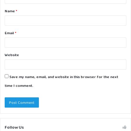
t
Name
*
*
Email
*
Website
Save my name, email, and website in this browser for the next
time I comment.
Follow Us