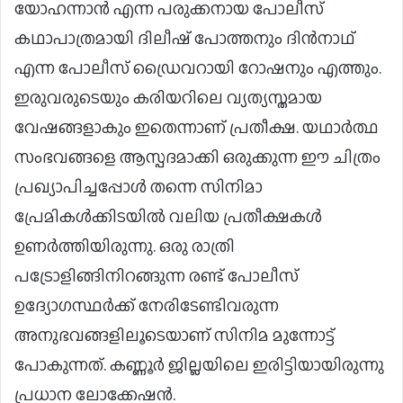
യോഹന്നാൻ എന്ന പരുക്കനായ പോലീസ്
കഥാപാത്രമായി ദിലീഷ് പോത്തനും ദിൻനാഥ്
എന്ന പോലീസ് ഡ്രൈവറായി റോഷനും എത്തും.
ഇരുവരുടെയും കരിയറിലെ വ്യത്യസ്തമായ
വേഷങ്ങളാകും ഇതെന്നാണ് പ്രതീക്ഷ. യഥാർത്ഥ
സംഭവങ്ങളെ ആസ്പദമാക്കി ഒരുക്കുന്ന ഈ ചിത്രം
പ്രഖ്യാപിച്ചപ്പോൾ തന്നെ സിനിമാ
പ്രേമികൾക്കിടയിൽ വലിയ പ്രതീക്ഷകൾ
ഉണർത്തിയിരുന്നു. ഒരു രാത്രി
പട്രോളിങ്ങിനിറങ്ങുന്ന രണ്ട് പോലീസ്
ഉദ്യോഗസ്ഥർക്ക് നേരിടേണ്ടിവരുന്ന
അനുഭവങ്ങളിലൂടെയാണ് സിനിമ മുന്നോട്ട്
പോകുന്നത്. കണ്ണൂർ ജില്ലയിലെ ഇരിട്ടിയായിരുന്നു
പ്രധാന ലോക്കേഷൻ.