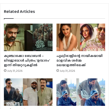
Related Articles
കുഞ്ചാക്കോ ബോബന്‍ –
പൃഥ്വിരാജിന്റെ നായികയായി
ലിജോമോള്‍ ചിത്രം; ‘ഉന്മാദം’
മാളവിക ശര്‍മ്മ
ഇന്ന് തിയറ്ററുകളില്‍
മലയാളത്തിലേക്ക്
July 31, 2026
July 31, 2026