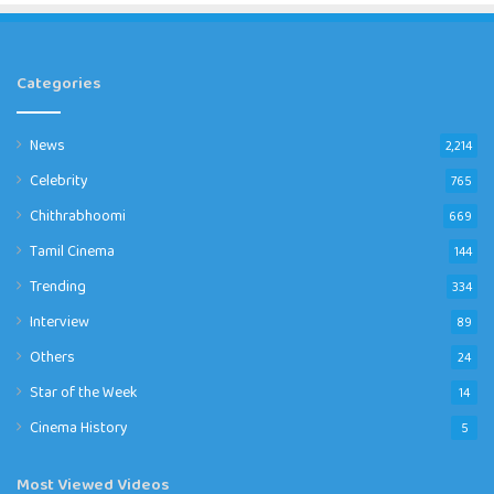
Categories
News
2,214
Celebrity
765
Chithrabhoomi
669
Tamil Cinema
144
Trending
334
Interview
89
Others
24
Star of the Week
14
Cinema History
5
Most Viewed Videos