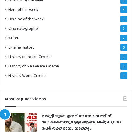
Director of the week
3
Hero of the week
3
Heroine of the week
3
Cinematographer
2
writer
2
Cinema History
5
History of Indian Cinema
2
History of Malayalam Cinema
2
History World Cinema
1
Most Popular Videos
മമ്മൂട്ടിയുടെ ജന്മദിനാഘോഷത്തിന്
ലോകമെമ്പാടുമുള്ള ആരാധകര്‍; 40,000
പേര്‍ രക്തദാനം നടത്തും