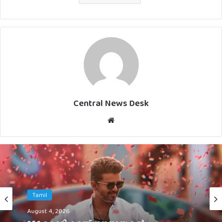
Central News Desk
Website
English
August 2, 2026
Tamil