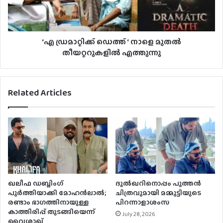
‘എ ഡ്രമാറ്റിക്ക് ഡെത്ത് ‘ നാളെ മുതൽ
തീയറ്ററുകളിൽ എത്തുന്നു
Related Articles
ഖലീഫ ഡബ്ബിംഗ്
ദുൽഖറിനൊപ്പം പുത്തൻ
പൂർത്തിയാക്കി മോഹൻലാൽ;
ചിത്രവുമായി മമ്മൂട്ടിയുടെ
രണ്ടാം ഭാഗത്തിനായുള്ള
പിറന്നാളാശംസ
കാത്തിരിപ്പ് തുടങ്ങിയെന്ന്
July 28, 2026
വൈശാഖ്