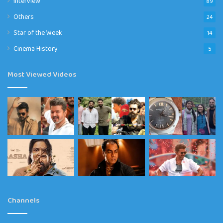
Interview
89
Others
24
Star of the Week
14
Cinema History
5
Most Viewed Videos
Channels