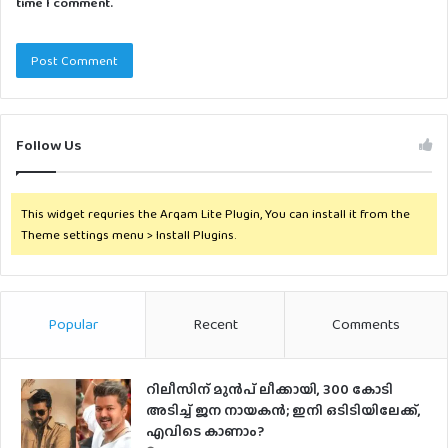
time I comment.
Follow Us
This widget requries the Arqam Lite Plugin, You can install it from the
Theme settings menu > Install Plugins.
Popular
Recent
Comments
റിലീസിന് മുൻപ് ലീക്കായി, 300 കോടി
അടിച്ച് ജന നായകൻ; ഇനി ഒടിടിയിലേക്ക്,
എവിടെ കാണാം?