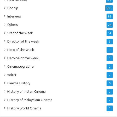
Gossip
108
Interview
89
Others
24
Star of the Week
14
Director of the week
3
Hero of the week
3
Heroine of the week
3
Cinematographer
2
writer
2
Cinema History
5
History of Indian Cinema
2
History of Malayalam Cinema
2
History World Cinema
1