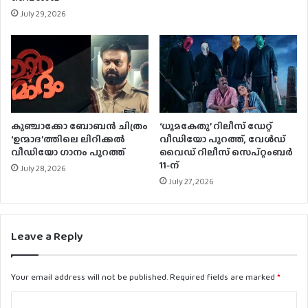
July 29, 2026
കുഞ്ചാക്കോ ബോബന്‍ ചിത്രം
‘ധൂമകേതു’ റിലീസ് ഡേറ്റ്
‘ഉന്മാദ’ത്തിലെ ലിറിക്കല്‍
വീഡിയോ പുറത്ത്, വേള്‍ഡ്
വീഡിയോ ഗാനം പുറത്ത്
വൈഡ് റിലീസ് സെപ്റ്റംബര്‍
11-ന്
July 28, 2026
July 27, 2026
Leave a Reply
Your email address will not be published.
Required fields are marked
*
C