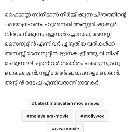
ഹൈമാസ്റ്റ് സിനിമാസ് നിര്‍മ്മിക്കുന്ന ചിത്രത്തിന്റെ
ഛായാഗ്രഹണം ഹുസൈന്‍ അബ്ദുള്‍ ഷുക്കൂര്‍
നിര്‍വഹിക്കുന്നു.ജെസന്‍ ജോസഫ്, അനസ്സ്
സൈനുദ്ദീന്‍ എന്നിവര്‍ എഴുതിയ വരികള്‍ക്ക്
അസസ്സ് സൈനുദ്ദീന്‍, ജാനകി ജിത്തു, വിനീഷ്
പെരുമ്പള്ളി എന്നിവര്‍ സംഗീതം പകരുന്നു.മധു
ബാലകൃഷ്ണന്‍, നജീം അര്‍ഷാദ്, പന്തളം ബാലന്‍,
അജിന്‍ രമേഷ് എന്നിവരാണ് ഗായകര്‍.
Latest malayalam movie news
malayalam-movie
mollywod
rasa movie