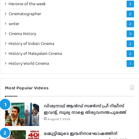
Heroine of the week
3
Cinematographer
2
writer
2
Cinema History
5
History of Indian Cinema
2
History of Malayalam Cinema
2
History World Cinema
1
Most Popular Videos
വിശ്വനാഥ് ആന്‍ഡ് സണ്‍സ് പ്രീ റിലീസ്
ഇവന്റ്, സൂര്യ നാളെ തിരുവനന്തപുരത്ത്
August 7, 2026
മമ്മൂട്ടിയുടെ ജന്മദിനാഘോഷത്തിന്