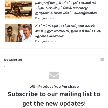
ഫ്രാഗ്രന്റ് നേച്ചര്‍ ഫിലിം ക്രിയേഷന്‍സ്
ചിത്രം ‘ഹാഫ്’ പ്രീമിയര്‍ ടൊറന്റോ
ഇന്റര്‍നാഷണല്‍ ഫിലിം ഫെസ്റ്റിവലില്‍
August 6, 2026
റിലീസിന് മുൻപ് ലീക്കായി, 300 കോടി
അടിച്ച് ജന നായകൻ; ഇനി ഒടിടിയിലേക്ക്,
എവിടെ കാണാം?
August 5, 2026
Newsletter
With Product You Purchase
Subscribe to our mailing list to
get the new updates!