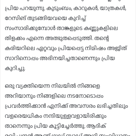
പ്രിയ പറയുന്നു. കുടുംബം, കാറുകൾ, യാത്രകൾ,
റേസിങ് തുടങ്ങിയവയെ കുറിച്ച്
സംസാരിക്കുമ്പോൾ താങ്കളുടെ കണ്ണുകളിലെ
തിളക്കം എന്നെ അത്ഭുതപ്പെടുത്തി. തന്റെ
കരിയറിലെ ഏറ്റവും പ്രിയപ്പെട്ട നിമിഷം അജിത്
സാറിനൊപ്പം അഭിനയിച്ചതാണെന്നും പ്രിയ
കുറിച്ചു.
ഒരു വ്യക്തിയെന്ന നിലയിൽ നിങ്ങളെ
അറിയാനും നിങ്ങളിലെ നടനോടൊപ്പം
പ്രവർത്തിക്കാൻ എനിക്ക് അവസരം ലഭിച്ചതിലും
വളരെയധികം നന്ദിയുള്ളവളായിരിക്കും
താനെന്നും പ്രിയ കൂട്ടിച്ചേർത്തു. ആദിക്
രവിചന്ദ്രൻ ആണ് ​ഗുഡ് ബാഡ് അ​ഗ്ലി സംവിധാനം