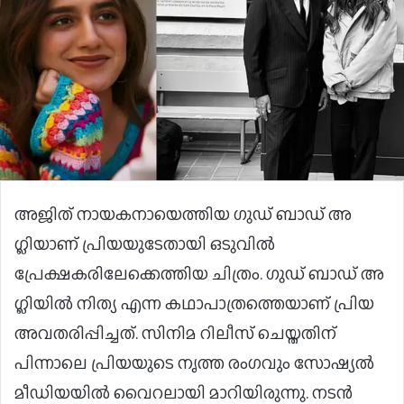
അജിത് നായകനായെത്തിയ ​ഗുഡ് ബാഡ് അ​
ഗ്ലിയാണ് പ്രിയയുടേതായി ഒടുവിൽ
പ്രേക്ഷകരിലേക്കെത്തിയ ചിത്രം. ​ഗുഡ് ബാഡ് അ​
ഗ്ലിയിൽ നിത്യ എന്ന കഥാപാത്രത്തെയാണ് പ്രിയ
അവതരിപ്പിച്ചത്. സിനിമ റിലീസ് ചെയ്തതിന്
പിന്നാലെ പ്രിയയുടെ ​നൃത്ത രം​ഗവും സോഷ്യൽ
മീഡിയയിൽ വൈറലായി മാറിയിരുന്നു. നടൻ