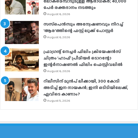
ലോകമെമ്പാടുമുള്ള ആരാധകര്‍; 40,000
പേര്‍ രക്തദാനം നടത്തും
August 6, 2026
സസ്‌പെന്‍സും അന്വേഷണവും നിറച്ച്
‘ആര’ത്തിന്റെ ഫസ്റ്റ് ലുക്ക് പോസ്റ്റര്‍
August 6, 2026
ഫ്രാഗ്രന്റ് നേച്ചര്‍ ഫിലിം ക്രിയേഷന്‍സ്
ചിത്രം ‘ഹാഫ്’ പ്രീമിയര്‍ ടൊറന്റോ
ഇന്റര്‍നാഷണല്‍ ഫിലിം ഫെസ്റ്റിവലില്‍
August 6, 2026
റിലീസിന് മുൻപ് ലീക്കായി, 300 കോടി
അടിച്ച് ജന നായകൻ; ഇനി ഒടിടിയിലേക്ക്,
എവിടെ കാണാം?
August 5, 2026