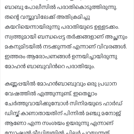
ബാബു പോലീസിൽ പരാതികൊടുത്തിരുന്നു.
തന്റെ വസ്തുവിലേക്ക് അതിക്രമിച്ചു
കയറിയെന്നായിരുന്നു പരാതിയുടെ ഉള്ളടക്കം.
സ്വത്തുമായി ബന്ധപ്പെട്ട തര്‍ക്കങ്ങളാണ് അച്ഛനും
മകനുമിടയില്‍ നടക്കുന്നത് എന്നാണ് വിവരങ്ങള്‍.
ഇത്തരം ആരോപണങ്ങള്‍ ഉന്നയിച്ചായിരുന്നു
മോഹന്‍ ബാബുവിന്‍റെ പരാതിയും.
കണ്ണപ്പയിൽ മോഹൻബാബുവും ഒരു പ്രധാന
വേഷത്തിൽ എത്തുന്നുണ്ട്. ഇതെല്ലാം
ചേർത്തുവായിക്കുമ്പോൾ സിനിമയുടെ ഹാർഡ്
ഡിസ്ക് കാണാതായതിന് പിന്നിൽ മഞ്ചു മനോജ്
ആണോ എന്ന സംശയം ഉയരുന്നു എന്നാണ്
സോഷ്യല്‍ മീഡിയയില്‍ ചിലര്‍ പറയുന്നത്.