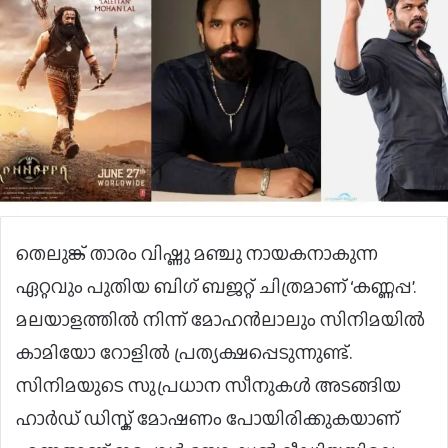
തെലുങ്ക് താരം വിഷ്ണു മഞ്ചു നായകനാകുന്ന
ഏറ്റവും പുതിയ ബിഗ് ബജറ്റ് ചിത്രമാണ് ‘കണ്ണപ്പ’.
മലയാളത്തില്‍ നിന്ന് മോഹൻലാലും സിനിമയിൽ
കാമിയോ റോളിൽ പ്രത്യക്ഷപ്പെടുന്നുണ്ട്.
സിനിമയുടെ സുപ്രധാന സീനുകൾ അടങ്ങിയ
ഹാർഡ് ഡിസ്ക് മോഷണം പോയിരിക്കുകയാണ്