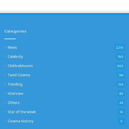
Categories
News
2,216
Celebrity
765
Chithrabhoomi
669
Tamil Cinema
144
Trending
334
Interview
89
Others
24
Star of the Week
14
Cinema History
5