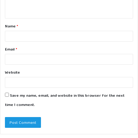
n
t
Name
*
*
Email
*
Website
Save my name, email, and website in this browser for the next
time I comment.