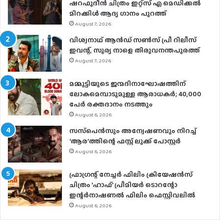
ഷറഫുദീൻ ചിത്രം ഇറ്റ്സ് എ മെഡിക്കൽ
മിറക്കിൾ ആദ്യ ഗാനം പുറത്ത്
August 7, 2026
വിശ്വനാഥ് ആന്‍ഡ് സണ്‍സ് പ്രീ റിലീസ്
ഇവന്റ്, സൂര്യ നാളെ തിരുവനന്തപുരത്ത്
August 7, 2026
മമ്മൂട്ടിയുടെ ജന്മദിനാഘോഷത്തിന്
ലോകമെമ്പാടുമുള്ള ആരാധകര്‍; 40,000
പേര്‍ രക്തദാനം നടത്തും
August 6, 2026
സസ്‌പെന്‍സും അന്വേഷണവും നിറച്ച്
‘ആര’ത്തിന്റെ ഫസ്റ്റ് ലുക്ക് പോസ്റ്റര്‍
August 6, 2026
ഫ്രാഗ്രന്റ് നേച്ചര്‍ ഫിലിം ക്രിയേഷന്‍സ്
ചിത്രം ‘ഹാഫ്’ പ്രീമിയര്‍ ടൊറന്റോ
ഇന്റര്‍നാഷണല്‍ ഫിലിം ഫെസ്റ്റിവലില്‍
August 6, 2026