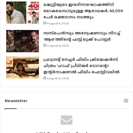
മമ്മൂട്ടിയുടെ ജന്മദിനാഘോഷത്തിന്
ലോകമെമ്പാടുമുള്ള ആരാധകര്‍; 40,000
പേര്‍ രക്തദാനം നടത്തും
August 6, 2026
സസ്‌പെന്‍സും അന്വേഷണവും നിറച്ച്
‘ആര’ത്തിന്റെ ഫസ്റ്റ് ലുക്ക് പോസ്റ്റര്‍
August 6, 2026
ഫ്രാഗ്രന്റ് നേച്ചര്‍ ഫിലിം ക്രിയേഷന്‍സ്
ചിത്രം ‘ഹാഫ്’ പ്രീമിയര്‍ ടൊറന്റോ
ഇന്റര്‍നാഷണല്‍ ഫിലിം ഫെസ്റ്റിവലില്‍
August 6, 2026
Newsletter