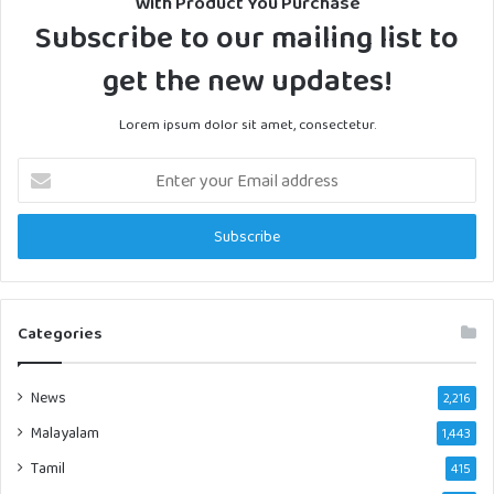
With Product You Purchase
Subscribe to our mailing list to
get the new updates!
Lorem ipsum dolor sit amet, consectetur.
Enter
your
Email
address
Categories
News
2,216
Malayalam
1,443
Tamil
415