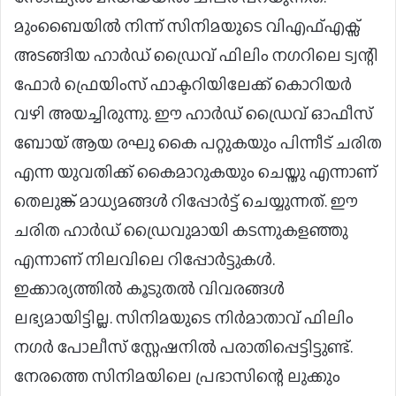
മുംബൈയിൽ നിന്ന് സിനിമയുടെ വിഎഫ്എക്സ്
അടങ്ങിയ ഹാർഡ് ഡ്രൈവ് ഫിലിം നഗറിലെ ട്വന്റി
ഫോർ ഫ്രെയിംസ് ഫാക്ടറിയിലേക്ക് കൊറിയർ
വഴി അയച്ചിരുന്നു. ഈ ഹാർഡ് ഡ്രൈവ് ഓഫീസ്
ബോയ് ആയ രഘു കൈ പറ്റുകയും പിന്നീട് ചരിത
എന്ന യുവതിക്ക് കൈമാറുകയും ചെയ്തു എന്നാണ്
തെലുങ്ക് മാധ്യമങ്ങൾ റിപ്പോർട്ട് ചെയ്യുന്നത്. ഈ
ചരിത ഹാര്‍ഡ് ഡ്രെെവുമായി കടന്നുകളഞ്ഞു
എന്നാണ് നിലവിലെ റിപ്പോര്‍ട്ടുകള്‍.
ഇക്കാര്യത്തില്‍ കൂടുതല്‍ വിവരങ്ങള്‍
ലഭ്യമായിട്ടില്ല. സിനിമയുടെ നിർമാതാവ് ഫിലിം
നഗർ പോലീസ് സ്റ്റേഷനിൽ പരാതിപ്പെട്ടിട്ടുണ്ട്.
നേരത്തെ സിനിമയിലെ പ്രഭാസിന്റെ ലുക്കും