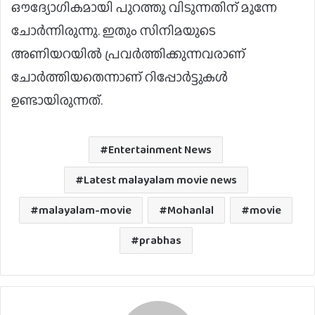
ഔദ്യോഗികമായി പുറത്തു വിടുന്നതിന് മുന്നേ
ചോർന്നിരുന്നു. ഇതും സിനിമയുടെ
അണിയറയിൽ പ്രവർത്തിക്കുന്നവരാണ്
ചോർത്തിയതെന്നാണ് റിപ്പോർട്ടുകൾ
ഉണ്ടായിരുന്നത്.
Entertainment News
Latest malayalam movie news
malayalam-movie
Mohanlal
movie
prabhas