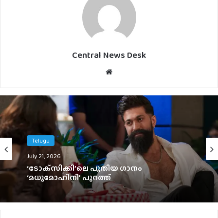
Central News Desk
Website
Telugu
Telugu
July 12, 2026
July 21, 2026
100 കോടി ക്ലബിലെത്തി സാമന്ത ചിത്രം ‘മാ
ഇന്‍ടി ബംഗാരം’