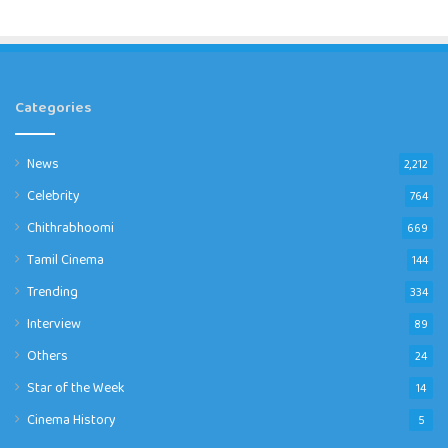
Categories
News
2,212
Celebrity
764
Chithrabhoomi
669
Tamil Cinema
144
Trending
334
Interview
89
Others
24
Star of the Week
14
Cinema History
5