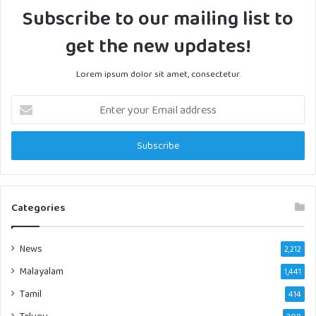
Subscribe to our mailing list to
get the new updates!
Lorem ipsum dolor sit amet, consectetur.
Enter
your
Email
address
Categories
News
2,212
Malayalam
1,441
Tamil
414