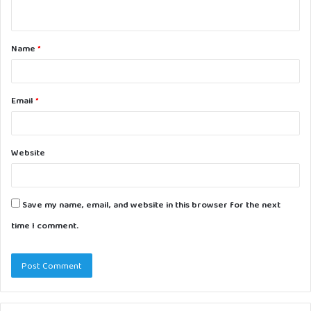
n
t
Name
*
*
Email
*
Website
Save my name, email, and website in this browser for the next
time I comment.