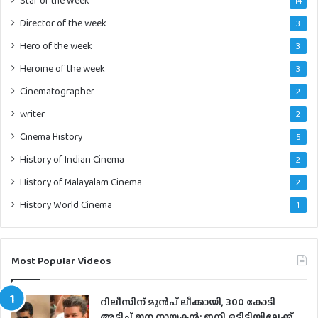
14
Director of the week
3
Hero of the week
3
Heroine of the week
3
Cinematographer
2
writer
2
Cinema History
5
History of Indian Cinema
2
History of Malayalam Cinema
2
History World Cinema
1
Most Popular Videos
റിലീസിന് മുൻപ് ലീക്കായി, 300 കോടി
അടിച്ച് ജന നായകൻ; ഇനി ഒടിടിയിലേക്ക്,