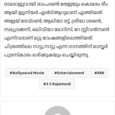
രാമരാജുവായി രാംചരണ്‍ തേജയും കൊമരം ഭീം
ആയി ജൂനിയര്‍ എന്‍ടിആറുമാണ് എത്തിയത്.
അജയ് ദേവ്ഗണ്‍, ആലിയാ ഭട്ട്, ശ്രീയാ ശരണ്‍,
സമുദ്രക്കനി, ഒലിവിയാ മോറിസ്, റേ സ്റ്റീവന്‍സണ്‍
എന്നിവരാണ് മറ്റു വേഷങ്ങളിലെത്തിയത്.
ചിത്രത്തിലെ നാട്ടു നാട്ടു എന്ന ഗാനത്തിന് ഓസ്കർ
പുരസ്‌കാരം ലഭിക്കുകയും ചെയ്തിരുന്നു.
Bollywood Movie
Entertainment
RRR
S S Rajamouli