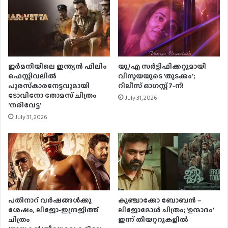
ജര്‍മനിയിലെ ഇന്ത്യന്‍ ഫിലിം
യു/എ സർട്ടിഫിക്കറ്റുമായി
ഫെസ്റ്റിവലില്‍
വിസ്മയയുടെ ‘തുടക്കം’;
പുരസ്‌കാരനേട്ടവുമായി
റിലീസ് ഓഗസ്റ്റ് 7-ന്!
ടോവിനോ തോമസ് ചിത്രം
July 31, 2026
‘നരിവേട്ട’
July 31, 2026
പതിനാറ് വര്‍ഷങ്ങള്‍ക്കു
കുഞ്ചാക്കോ ബോബന്‍ –
ശേഷം, ലിജോ-ഇന്ദ്രജിത്ത്
ലിജോമോള്‍ ചിത്രം; ‘ഉന്മാദം’
ചിത്രം
ഇന്ന് തിയറ്ററുകളില്‍