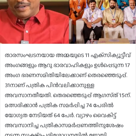
താരസംഘടനയായ അമ്മയുടെ 11 എക്‌സിക്യൂട്ടീവ്‌
അംഗങ്ങളും ആറു ഭാരവാഹികളും ഉൾപ്പെടുന്ന 17
അംഗ ഭരണസമിതിയിലേക്കാണ്‌ തെരഞ്ഞെടുപ്പ്‌.
31നാണ്‌ പത്രിക പിൻവലിക്കാനുള്ള
അവസാനതീയതി. തെരഞ്ഞെടുപ്പ്‌ ആഗസ്‌ത്‌ 15ന്‌.
മത്സരിക്കാൻ പത്രിക സമർപ്പിച്ച 74 പേരിൽ
യോഗ്യത നേടിയത് 64 പേർ. വ്യാഴം വൈകിട്ട്‌
അവസാനിച്ച പത്രികാസമർപ്പണത്തിനുശേഷം
നടന്ന സൂക്ഷ്‌മപരിശോധനയിൽ ജോയി