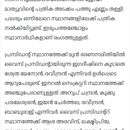
മാത്യുവിന്റെ പത്രിക അടക്കം പത്തു എണ്ണം തള്ളി.
പലരും ഒന്നിലേറെ സ്ഥാനങ്ങളിലേക്ക്‌ പത്രിക
നൽകിയിട്ടുണ്ട്‌. ഇരുപത്തഞ്ചോളം
സ്ഥാനാർഥികളാണ്‌ രംഗത്തുള്ളത്‌.
പ്രസിഡന്റ്‌ സ്ഥാനത്തേക്ക്‌ മുൻ ഭരണസമിതിയിൽ
വൈസ്‌ പ്രസിഡന്റായിരുന്ന ജഗദീഷിനെ കൂടാതെ
ശ്വേത മേനോൻ, രവീന്ദ്രൻ എന്നിവർ ഉൾപ്പെടെ
ആറുപേരുണ്ട്‌. ജനറൽ സെക്രട്ടറി സ്ഥാനത്തേക്ക്‌
അഞ്ചുപേരാണുള്ളത്‌. അനൂപ്‌ ചന്ദ്രൻ, കുക്കു
പരമേശ്വരൻ, ജയൻ ചേർത്തല, രവീന്ദ്രൻ,
ബാബുരാജ്‌ എന്നിവർ. വൈസ് പ്രസിഡന്റ്റ്
സ്ഥാനത്തേക്ക് ആശ അരവിന്ദ്, ലക്ഷ്മിപ്രിയ,