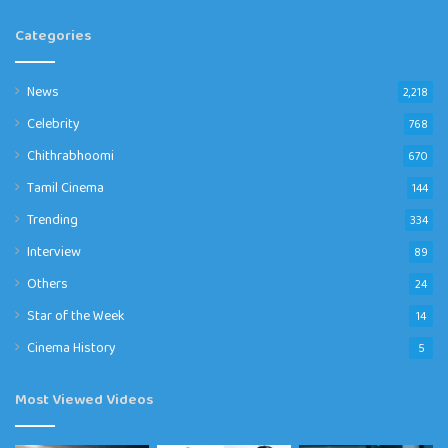
Categories
News
2,218
Celebrity
768
Chithrabhoomi
670
Tamil Cinema
144
Trending
334
Interview
89
Others
24
Star of the Week
14
Cinema History
5
Most Viewed Videos