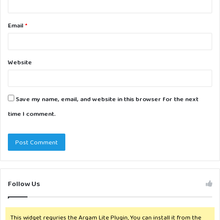
Email
*
Website
Save my name, email, and website in this browser for the next
time I comment.
Follow Us
This widget requries the Arqam Lite Plugin, You can install it from the