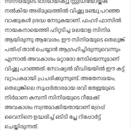
സിനിമയുടെ ഭാഗമായിക്യൂ സ്റ്റുഡിയോയ്ക്ക്
നൽകിയ അഭിമുഖത്തിൽ വിഷ്ണു മഞ്ചു പറഞ്ഞ
വാക്കുകൾ ശ്രദ്ധ നേടുകയാണ്. ഫഹദ് ഫാസിൽ
നായകനായെത്തി ഹിറ്റടിച്ച മലയാള സിനിമ
ആയിരുന്നു ആവേശം. ഈ സിനിമയുടെ തെലുങ്ക്
പതിപ്പ് താൻ ചെയ്യാൻ ആഗ്രഹിച്ചിരുന്നുവെന്നും
എന്നാൽ അവകാശം മറ്റാരോ നേടിയെന്നുമാണ്
വിഷ്ണു പറഞ്ഞത്. സോഷ്യൽ മീഡിയയിൽ ഈ കട്ട്
വ്യാപകമായി പ്രചരിക്കുന്നുണ്ട്. അതേസമയം,
തെലുങ്കിലെ സൂപ്പർതാരമായ രവി തേജയുടെ
നിർമാണ കമ്പനി സിനിമയുടെ റീമേക്ക്
അവകാശം സ്വന്തമാക്കിയതായാണ് ഗ്രേപ്പ്
വൈനിനെ ഉദ്ധരിച്ച് ഒടിടി പ്ലേ റിപ്പോർട്ട്
ചെയ്തിരുന്നത്.