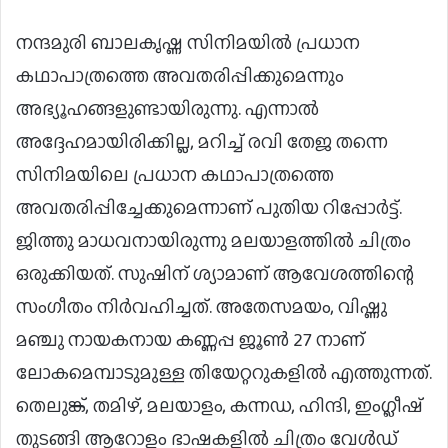
നന്ദമുരി ബാലകൃഷ്ണ സിനിമയിൽ പ്രധാന
കഥാപാത്രത്തെ അവതരിപ്പിക്കുമെന്നും
അഭ്യൂഹങ്ങളുണ്ടായിരുന്നു. എന്നാൽ
അദ്ദേഹമായിരിക്കില്ല, മറിച്ച് രവി തേജ തന്നെ
സിനിമയിലെ പ്രധാന കഥാപാത്രത്തെ
അവതരിപ്പിച്ചേക്കുമെന്നാണ് പുതിയ റിപ്പോർട്ട്.
ജിത്തു മാധവനായിരുന്നു മലയാളത്തിൽ ചിത്രം
ഒരുക്കിയത്. സുഷിന് ശ്യാമാണ് ആവേശത്തിന്റെ
സംഗീതം നിർവഹിച്ചത്. അതേസമയം, വിഷ്ണു
മഞ്ചു നായകനായ കണ്ണപ്പ ജൂൺ 27 നാണ്
ലോകമെമ്പാടുമുള്ള തിയേറ്ററുകളിൽ എത്തുന്നത്.
തെലുങ്ക്, തമിഴ്, മലയാളം, കന്നഡ, ഹിന്ദി, ഇംഗ്ലീഷ്
തുടങ്ങി ആറോളം ഭാഷകളില്‍ ചിത്രം വേള്‍ഡ്