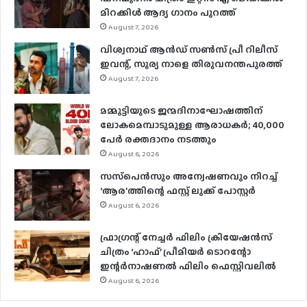
മിറക്കിൾ ആദ്യ ഗാനം പുറത്ത്
August 7, 2026
വിശ്വനാഥ് ആന്‍ഡ് സണ്‍സ് പ്രീ റിലീസ്
ഇവന്റ്, സൂര്യ നാളെ തിരുവനന്തപുരത്ത്
August 7, 2026
മമ്മൂട്ടിയുടെ ജന്മദിനാഘോഷത്തിന്
ലോകമെമ്പാടുമുള്ള ആരാധകര്‍; 40,000
പേര്‍ രക്തദാനം നടത്തും
August 6, 2026
സസ്‌പെന്‍സും അന്വേഷണവും നിറച്ച്
‘ആര’ത്തിന്റെ ഫസ്റ്റ് ലുക്ക് പോസ്റ്റര്‍
August 6, 2026
ഫ്രാഗ്രന്റ് നേച്ചര്‍ ഫിലിം ക്രിയേഷന്‍സ്
ചിത്രം ‘ഹാഫ്’ പ്രീമിയര്‍ ടൊറന്റോ
ഇന്റര്‍നാഷണല്‍ ഫിലിം ഫെസ്റ്റിവലില്‍
August 6, 2026