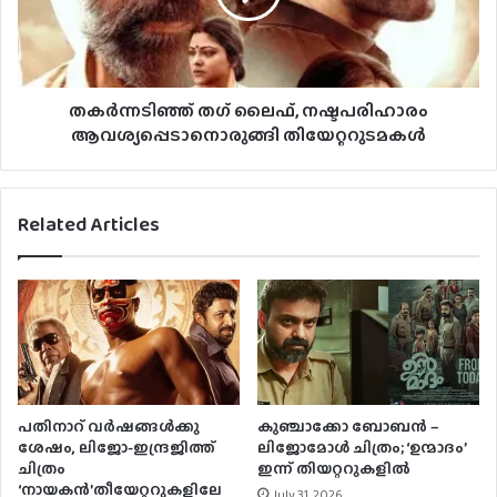
തകർന്നടിഞ്ഞ് തഗ് ലൈഫ്, നഷ്ടപരിഹാരം
ആവശ്യപ്പെടാനൊരുങ്ങി തിയേറ്ററുടമകൾ
Related Articles
പതിനാറ് വര്‍ഷങ്ങള്‍ക്കു
കുഞ്ചാക്കോ ബോബന്‍ –
ശേഷം, ലിജോ-ഇന്ദ്രജിത്ത്
ലിജോമോള്‍ ചിത്രം; ‘ഉന്മാദം’
ചിത്രം
ഇന്ന് തിയറ്ററുകളില്‍
‘നായകന്‍’തീയേറ്ററുകളിലേ
July 31, 2026