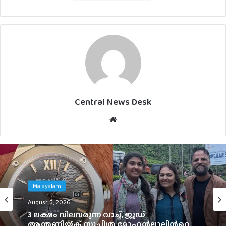
Central News Desk
Website
Malayalam
Malayalam
August 5, 2026
August 4, 2026