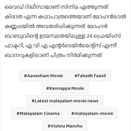
വൈഡ് റിലീസായാണ് സിനിമ എത്തുന്നത്.
കിരാത എന്ന കഥാപാത്രത്തെയാണ് മോഹന്‍ലാല്‍
കണ്ണപ്പയില്‍ അവതരിപ്പിക്കുന്നത്. മോഹന്‍
ബാബുവിന്റെ ഉടമസ്ഥതയിലുള്ള 24 ഫ്രെയിംസ്
ഫാക്ടറി, എ വി എ എന്റര്‍ടെയ്ന്‍മെന്റ്‌സ് എന്നീ
ബാനറുകളിലാണ് ചിത്രം നിര്‍മിക്കുന്നത്.
Aavesham Movie
fahadh faasil
Kannappa Movie
Latest malayalam movie news
Malayalam Cinema
malayalam-movie
Vishnu Manchu