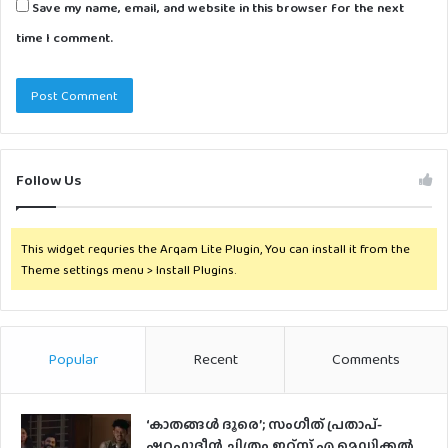
Save my name, email, and website in this browser for the next
time I comment.
Follow Us
This widget requries the Arqam Lite Plugin, You can install it from the
Theme settings menu > Install Plugins.
Popular
Recent
Comments
‘കാതങ്ങൾ ദൂരെ’; സംഗീത് പ്രതാപ്-
ഷറഫുദീൻ ചിത്രം ഇറ്റ്സ് എ മെഡിക്കൽ