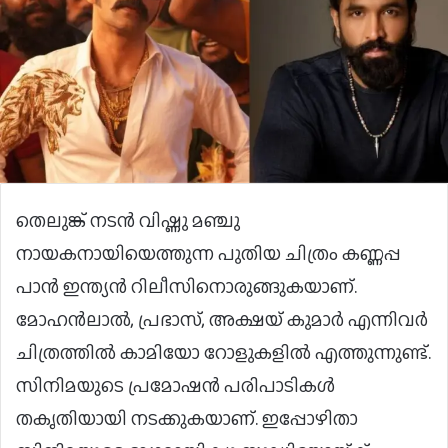
തെലുങ്ക് നടന്‍ വിഷ്ണു മഞ്ചു
നായകനായിയെത്തുന്ന പുതിയ ചിത്രം കണ്ണപ്പ
പാന്‍ ഇന്ത്യന്‍ റിലീസിനൊരുങ്ങുകയാണ്.
മോഹന്‍ലാല്‍, പ്രഭാസ്, അക്ഷയ് കുമാര്‍ എന്നിവർ
ചിത്രത്തില്‍ കാമിയോ റോളുകളിൽ എത്തുന്നുണ്ട്.
സിനിമയുടെ പ്രമോഷൻ പരിപാടികൾ
തകൃതിയായി നടക്കുകയാണ്. ഇപ്പോഴിതാ