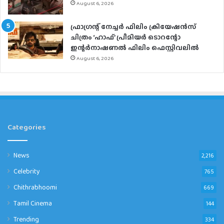
August 6, 2026
ഫ്രാഗ്രന്റ് നേച്ചര്‍ ഫിലിം ക്രിയേഷന്‍സ്
ചിത്രം ‘ഹാഫ്’ പ്രീമിയര്‍ ടൊറന്റോ
ഇന്റര്‍നാഷണല്‍ ഫിലിം ഫെസ്റ്റിവലില്‍
August 6, 2026
Categories
News
2,216
Celebrity
765
Chithrabhoomi
669
Tamil Cinema
144
Trending
334