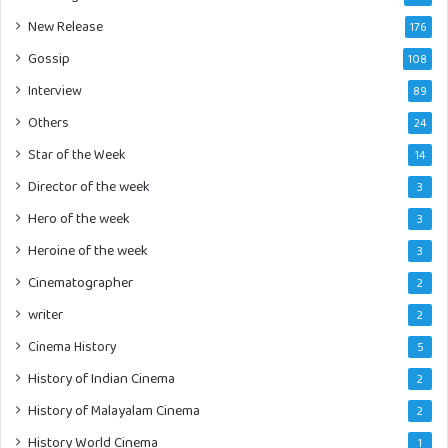
New Release
176
Gossip
108
Interview
89
Others
24
Star of the Week
14
Director of the week
3
Hero of the week
3
Heroine of the week
3
Cinematographer
2
writer
2
Cinema History
5
History of Indian Cinema
2
History of Malayalam Cinema
2
History World Cinema
1