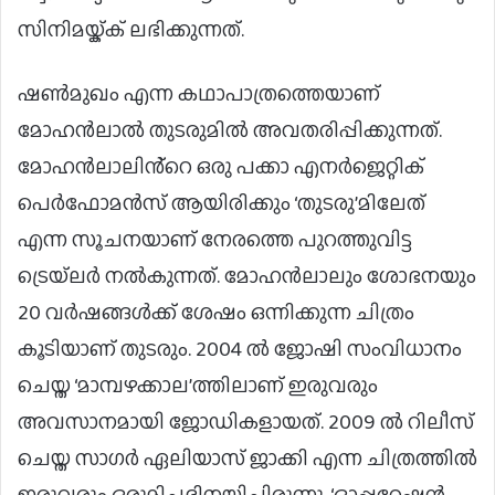
സിനിമയ്ക്ക് ലഭിക്കുന്നത്.
ഷൺമുഖം എന്ന കഥാപാത്രത്തെയാണ്
മോഹൻലാൽ തുടരുമിൽ അവതരിപ്പിക്കുന്നത്.
മോഹൻലാലിൻ്റെ ഒരു പക്കാ എനർജെറ്റിക്
പെർഫോമൻസ് ആയിരിക്കും ‘തുടരു’മിലേത്
എന്ന സൂചനയാണ് നേരത്തെ പുറത്തുവിട്ട
ട്രെയ്‌ലർ നൽകുന്നത്. മോഹന്‍ലാലും ശോഭനയും
20 വര്‍ഷങ്ങള്‍ക്ക് ശേഷം ഒന്നിക്കുന്ന ചിത്രം
കൂടിയാണ് തുടരും. 2004 ല്‍ ജോഷി സംവിധാനം
ചെയ്ത ‘മാമ്പഴക്കാല’ത്തിലാണ് ഇരുവരും
അവസാനമായി ജോഡികളായത്. 2009 ല്‍ റിലീസ്
ചെയ്ത സാഗര്‍ ഏലിയാസ് ജാക്കി എന്ന ചിത്രത്തില്‍
ഇരുവരും ഒരുമിച്ചഭിനയിച്ചിരുന്നു. ‘ഓപ്പറേഷന്‍