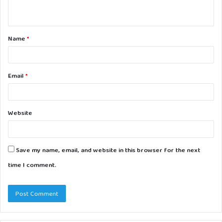
n
t
Name
*
*
Email
*
Website
Save my name, email, and website in this browser for the next
time I comment.