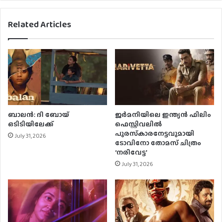
Related Articles
ബാലന്‍: ദി ബോയ്
ജര്‍മനിയിലെ ഇന്ത്യന്‍ ഫിലിം
ഒടിടിയിലേക്ക്
ഫെസ്റ്റിവലില്‍
പുരസ്‌കാരനേട്ടവുമായി
July 31, 2026
ടോവിനോ തോമസ് ചിത്രം
‘നരിവേട്ട’
July 31, 2026