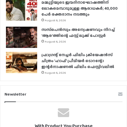
മമ്മൂട്ടിയുടെ ജന്മദിനാഘോഷത്തിന്
ലോകമെമ്പാടുമുള്ള ആരാധകര്‍; 40,000
പേര്‍ രക്തദാനം നടത്തും
August 6, 2026
സസ്‌പെന്‍സും അന്വേഷണവും നിറച്ച്
‘ആര’ത്തിന്റെ ഫസ്റ്റ് ലുക്ക് പോസ്റ്റര്‍
August 6, 2026
ഫ്രാഗ്രന്റ് നേച്ചര്‍ ഫിലിം ക്രിയേഷന്‍സ്
ചിത്രം ‘ഹാഫ്’ പ്രീമിയര്‍ ടൊറന്റോ
ഇന്റര്‍നാഷണല്‍ ഫിലിം ഫെസ്റ്റിവലില്‍
August 6, 2026
Newsletter
With Product You Purchase