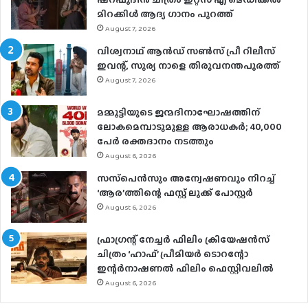
മിറക്കിൾ ആദ്യ ഗാനം പുറത്ത്
August 7, 2026
വിശ്വനാഥ് ആന്‍ഡ് സണ്‍സ് പ്രീ റിലീസ്
ഇവന്റ്, സൂര്യ നാളെ തിരുവനന്തപുരത്ത്
August 7, 2026
മമ്മൂട്ടിയുടെ ജന്മദിനാഘോഷത്തിന്
ലോകമെമ്പാടുമുള്ള ആരാധകര്‍; 40,000
പേര്‍ രക്തദാനം നടത്തും
August 6, 2026
സസ്‌പെന്‍സും അന്വേഷണവും നിറച്ച്
‘ആര’ത്തിന്റെ ഫസ്റ്റ് ലുക്ക് പോസ്റ്റര്‍
August 6, 2026
ഫ്രാഗ്രന്റ് നേച്ചര്‍ ഫിലിം ക്രിയേഷന്‍സ്
ചിത്രം ‘ഹാഫ്’ പ്രീമിയര്‍ ടൊറന്റോ
ഇന്റര്‍നാഷണല്‍ ഫിലിം ഫെസ്റ്റിവലില്‍
August 6, 2026