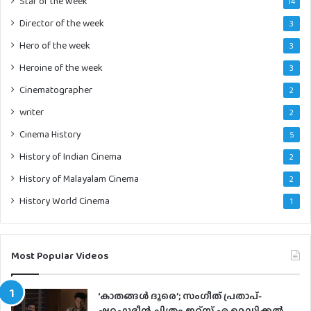
Star of the Week
14
Director of the week
3
Hero of the week
3
Heroine of the week
3
Cinematographer
2
writer
2
Cinema History
5
History of Indian Cinema
2
History of Malayalam Cinema
2
History World Cinema
1
Most Popular Videos
‘കാതങ്ങൾ ദൂരെ’; സംഗീത് പ്രതാപ്-
ഷറഫുദീൻ ചിത്രം ഇറ്റ്സ് എ മെഡിക്കൽ