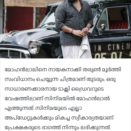
മോഹൻലാലിനെ നായകനാക്കി തരുൺ മൂർത്തി
സംവിധാനം ചെയ്യുന്ന ചിത്രമാണ് തുടരും. ഒരു
സാധാരണക്കാരനായ ടാക്സി ഡ്രൈവറുടെ
വേഷത്തിലാണ് സിനിമയിൽ മോഹൻലാൽ
എത്തുന്നത്. സിനിമയുടെ എല്ലാ
അപ്ഡേറ്റുകൾക്കും മികച്ച സ്വീകാര്യതയാണ്
പ്രേക്ഷകരുടെ ഭാഗത്ത് നിന്നും ലഭിക്കുന്നത്.