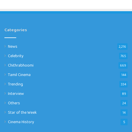
Categories
News
2,216
Celebrity
765
Chithrabhoomi
669
Tamil Cinema
144
Trending
334
Interview
89
Others
24
Star of the Week
14
Cinema History
5