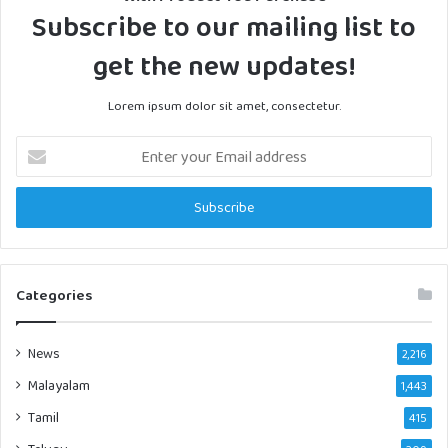
Subscribe to our mailing list to
get the new updates!
Lorem ipsum dolor sit amet, consectetur.
Enter
your
Email
address
Categories
News
2,216
Malayalam
1,443
Tamil
415