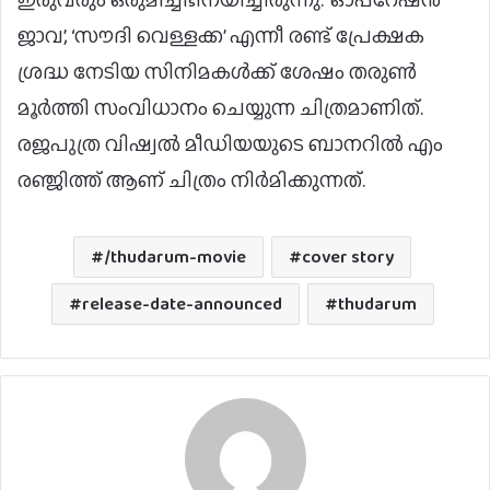
ജാവ’, ‘സൗദി വെള്ളക്ക’ എന്നീ രണ്ട് പ്രേക്ഷക
ശ്രദ്ധ നേടിയ സിനിമകള്‍ക്ക് ശേഷം തരുണ്‍
മൂര്‍ത്തി സംവിധാനം ചെയ്യുന്ന ചിത്രമാണിത്.
രജപുത്ര വിഷ്വല്‍ മീഡിയയുടെ ബാനറില്‍ എം
രഞ്ജിത്ത് ആണ് ചിത്രം നിര്‍മിക്കുന്നത്.
/thudarum-movie
cover story
release-date-announced
thudarum