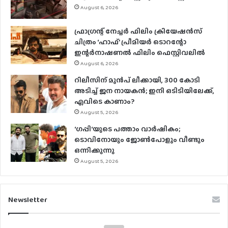
August 6, 2026
ഫ്രാഗ്രന്റ് നേച്ചര്‍ ഫിലിം ക്രിയേഷന്‍സ്
ചിത്രം ‘ഹാഫ്’ പ്രീമിയര്‍ ടൊറന്റോ
ഇന്റര്‍നാഷണല്‍ ഫിലിം ഫെസ്റ്റിവലില്‍
August 6, 2026
റിലീസിന് മുൻപ് ലീക്കായി, 300 കോടി
അടിച്ച് ജന നായകൻ; ഇനി ഒടിടിയിലേക്ക്,
എവിടെ കാണാം?
August 5, 2026
‘ഗപ്പി‘യുടെ പത്താം വാർഷികം;
ടൊവിനോയും ജോൺപോളും വീണ്ടും
ഒന്നിക്കുന്നു
August 5, 2026
Newsletter