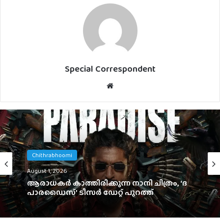
Special Correspondent
Website
Celebrity
Chithrabhoomi
July 31, 2026
August 1, 2026
പൃഥ്വിരാജിന്റെ നായികയായി മാളവിക
ശര്‍മ്മ മലയാളത്തിലേക്ക്