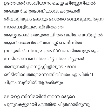
ഉത്തേക്കർ സംവിധാനം ചെയ്ത ഹിസ്റ്റോറിക്കൽ
ആക്ഷൻ ചിത്രമാണ് ‘ഛാവ’. ഛത്രപതി
ശിവാജിയുടെ മകനും മറാത്താ രാജാവുമായിരുന്ന
സാംബാജിയുടെ ജീവിതത്തെ
ആസ്പദമാക്കിയെടുത്ത ചിത്രം വലിയ ബഡ്ജറ്റിൽ
ആണ് ഒരുങ്ങിയത്. ബോക്സ് ഓഫീസിൽ
ഇന്ത്യയിൽ നിന്നു മാത്രം 600 കോടിയോളും രൂപ
നേടിയെന്നാണ് റിപ്പോർട്ട്. റിപ്പോർട്ടുകൾ
അനുസരിച്ച് നെറ്റ്ഫ്ലിക്സിലൂടെ ഛാവ
ഒടിടിയിലെത്തുമെന്നാണ് വിവരം. ഏപ്രിൽ 11
ചിത്രം സ്ട്രീമിങ് ആരംഭിക്കും.
മലയാള സിനിമയിൽ തന്നെ ഒട്ടേറെ
പുതുമകളുമായി എത്തിയ ചിത്രമായിരുന്നു