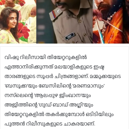
വിഷു റിലീസായി തിയേറ്ററുകളിൽ
എത്താനിരിക്കുന്നത് മലയാളികളുടെ ഇഷ്ട
താരങ്ങളുടെ സൂപ്പർ ചിത്രങ്ങളാണ്. മമ്മൂക്കയുടെ
‘ബസൂക്ക’യും ബേസിലിന്റെ ‘മരണമാസും’
നസ്‌ലെന്റെ ‘ആലപ്പുഴ ജിംഖാന’യും
അജിത്തിന്റെ ‘ഗുഡ് ബാഡ് അഗ്ലി’യും
തിയേറ്ററുകളിൽ തകർക്കുമ്പോൾ ഒടിടിയിലും
പുത്തൻ റിലീസുകളുടെ ചാകരയാണ്.