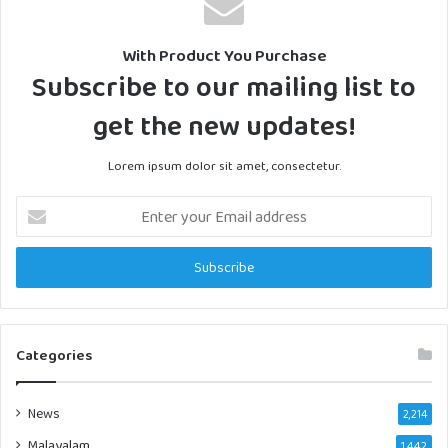
With Product You Purchase
Subscribe to our mailing list to
get the new updates!
Lorem ipsum dolor sit amet, consectetur.
Enter
your
Email
address
Categories
News
2,214
Malayalam
1,442