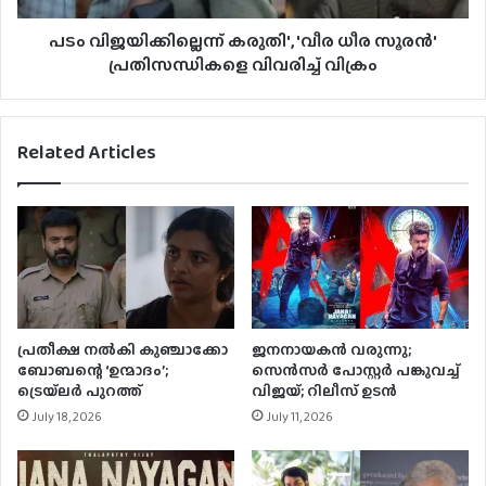
പടം വിജയിക്കില്ലെന്ന് കരുതി', 'വീര ധീര സൂരൻ'
പ്രതിസന്ധികളെ വിവരിച്ച് വിക്രം
Related Articles
പ്രതീക്ഷ നൽകി കുഞ്ചാക്കോ
ജനനായകന്‍ വരുന്നു;
ബോബന്റെ ‘ഉന്മാദം’;
സെന്‍സര്‍ പോസ്റ്റര്‍ പങ്കുവച്ച്
ട്രെയ്‌ലർ പുറത്ത്
വിജയ്; റിലീസ് ഉടന്‍
July 18, 2026
July 11, 2026