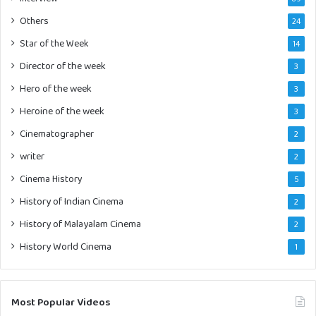
Others
24
Star of the Week
14
Director of the week
3
Hero of the week
3
Heroine of the week
3
Cinematographer
2
writer
2
Cinema History
5
History of Indian Cinema
2
History of Malayalam Cinema
2
History World Cinema
1
Most Popular Videos