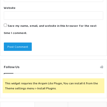
Website
Save my name, email, and website in this browser for the next
time I comment.
Follow Us
This widget requries the Arqam Lite Plugin, You can install it from the
Theme settings menu > Install Plugins.