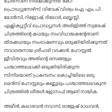
ചേർന്നാണ് നിർമ്മിക്കുന്നത്. കോ-
പ്രൊഡ്യൂസേഴ്സ്: വിവേക് വിശ്വം ഐ. എം, പി.
മോൻസി, റിജോഷ്, ദിലോർ, ബ്ലെസ്സി.
എക്സിക്യൂട്ടീവ് പ്രൊഡ്യൂസർ: അഭിജിത്ത് സുരേഷ്.
ചിത്രത്തിന്റെ കഥയും സംവിധായകന്റേതാണ്.
തിരക്കഥയും സംഭാഷണവും ഒരുക്കിയിരിക്കുന്നത്
നവാഗതനായ ശ്രീഹരി വടക്കൻ. ഹോസ്റ്റൽ
ജീവിതവും അതിന്റെ രസങ്ങളും
പശ്ചാത്തലമാക്കി ഒരുക്കിയിരിക്കുന്ന
സിനിമയാണ് ‘പ്രകമ്പനം’. കൊച്ചിയിലെ ഒരു
മെൻസ് ഹോസ്റ്റലും കണ്ണൂരും പശ്ചാത്തലമാകുന്ന
ചിത്രത്തിൽ ശീതൾ ജോസഫ് ആണ് നായിക.
അമീൻ, കലാഭവൻ നവാസ്, രാജേഷ് മാധവൻ,