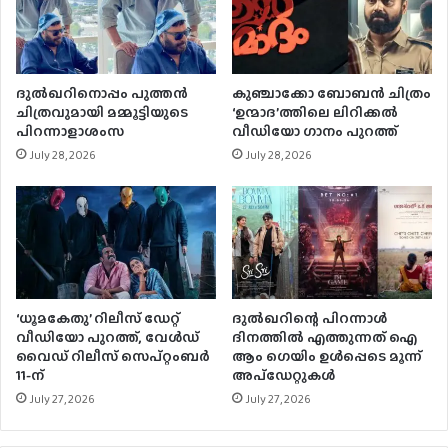
ദുൽഖറിനൊപ്പം പുത്തൻ
കുഞ്ചാക്കോ ബോബന്‍ ചിത്രം
ചിത്രവുമായി മമ്മൂട്ടിയുടെ
‘ഉന്മാദ’ത്തിലെ ലിറിക്കല്‍
പിറന്നാളാശംസ
വീഡിയോ ഗാനം പുറത്ത്
July 28, 2026
July 28, 2026
‘ധൂമകേതു’ റിലീസ് ഡേറ്റ്
ദുൽഖറിന്റെ പിറന്നാൾ
വീഡിയോ പുറത്ത്, വേള്‍ഡ്
ദിനത്തിൽ എത്തുന്നത് ഐ
വൈഡ് റിലീസ് സെപ്റ്റംബര്‍
ആം ഗെയിം ഉൾപ്പെടെ മൂന്ന്
11-ന്
അപ്‌ഡേറ്റുകൾ
July 27, 2026
July 27, 2026