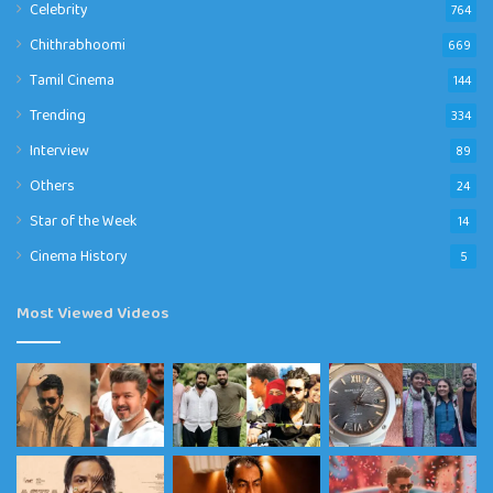
Celebrity
764
Chithrabhoomi
669
Tamil Cinema
144
Trending
334
Interview
89
Others
24
Star of the Week
14
Cinema History
5
Most Viewed Videos