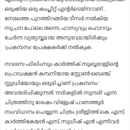
ഒരുക്കിയ ഒരു കംപ്ലീറ്റ് എന്റർടെയ്നറാണ് .
നേരത്തെ പുറത്തിറങ്ങിയ ടീസർ നൽകിയ
സൂചന പോലെ തന്നെ, ഹാസ്യവും ഹൊററും
ചേർന്ന വ്യത്യസ്തമായ അനുഭവമായിരിക്കും
‘പ്രകമ്പനം’ പ്രേക്ഷകർക്ക് നൽകുക.
നവരസ ഫിലിംസും കാർത്തിക് സുബ്ബരാജിന്റെ
പ്രൊഡക്ഷൻ കമ്പനിയായ സ്റ്റോൺ ബെഞ്ച്
സ്റ്റുഡിയോയും ഒരുമിച്ചാണ് ‘പ്രകമ്പനം’
അവതരിപ്പിക്കുന്നത്. ‘നദികളിൽ സുന്ദരി’ എന്ന
ചിത്രത്തിനു ശേഷം വിജേഷ് പാണത്തൂർ
സംവിധാനം ചെയ്യുന്ന ചിത്രം ശ്രീജിത്ത് കെ. എസ്,
കാർത്തികേയൻ എസ്, സുധീഷ് എൻ എന്നിവർ