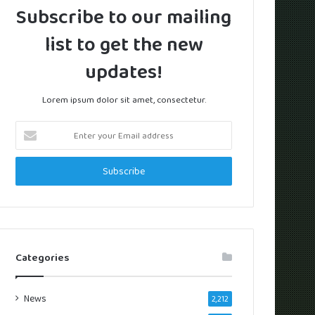
Subscribe to our mailing
list to get the new
updates!
Lorem ipsum dolor sit amet, consectetur.
Enter
your
Email
address
Categories
News
2,212