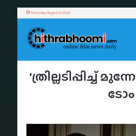
Thursday, August 6 2026
Home
/
News
/
‘
‘ത്രില്ലടിപ്പിച്ച്
ടോം ച