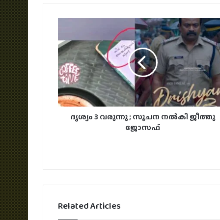
ദൃശ്യം 3 വരുന്നു ; സൂചന നൽകി ജീത്തു
ജോസഫ്
Related Articles