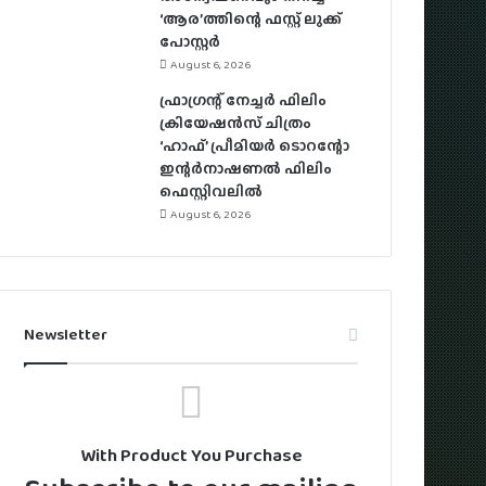
‘ആര’ത്തിന്റെ ഫസ്റ്റ് ലുക്ക്
പോസ്റ്റര്‍
August 6, 2026
ഫ്രാഗ്രന്റ് നേച്ചര്‍ ഫിലിം
ക്രിയേഷന്‍സ് ചിത്രം
‘ഹാഫ്’ പ്രീമിയര്‍ ടൊറന്റോ
ഇന്റര്‍നാഷണല്‍ ഫിലിം
ഫെസ്റ്റിവലില്‍
August 6, 2026
Newsletter
With Product You Purchase