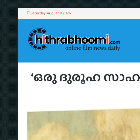
Saturday, August 8 2026
Hom
‘ഒരു ദുരൂഹ സാഹചര്