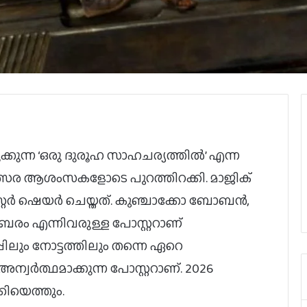
ക്കുന്ന ‘ഒരു ദുരൂഹ സാഹചര്യത്തില്‍’ എന്ന
തുവത്സര ആശംസകളോടെ പുറത്തിറക്കി. മാജിക്
ര്‍ ഷെയര്‍ ചെയ്തത്. കുഞ്ചാക്കോ ബോബന്‍,
ംബരം എന്നിവരുള്ള പോസ്റ്ററാണ്
പിലും നോട്ടത്തിലും തന്നെ ഏറെ
്വര്‍ത്ഥമാക്കുന്ന പോസ്റ്ററാണ്. 2026
കിയെത്തും.