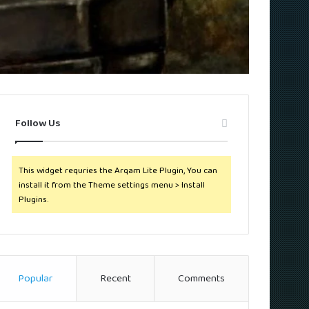
Follow Us
This widget requries the Arqam Lite Plugin, You can
install it from the Theme settings menu > Install
Plugins.
Popular
Recent
Comments