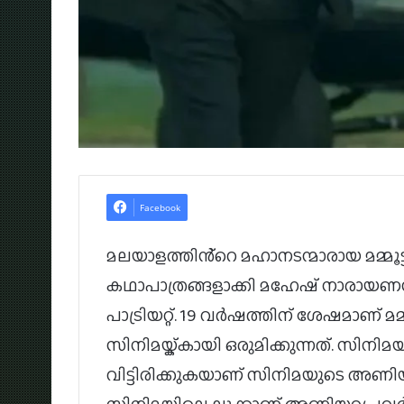
Facebook
മലയാളത്തിൻ്റെ മഹാനടന്മാരായ മമ്മൂട
കഥാപാത്രങ്ങളാക്കി മഹേഷ് നാരായണൻ ഒര
പാട്രിയറ്റ്. 19 വർഷത്തിന് ശേഷമാണ് മ
സിനിമയ്ക്കായി ഒരുമിക്കുന്നത്. സിനിമയ
വിട്ടിരിക്കുകയാണ് സിനിമയുടെ അ