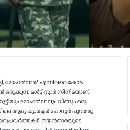
്ടി, മോഹൻലാൽ എന്നിവരെ കേന്ദ്ര
ുക്കുന്ന മൾട്ടിസ്റ്റാർ സിനിമയാണ്
മ്മൂട്ടിയും മോഹൻലാലും വീണ്ടും ഒരു
ിലെ ആദ്യ ക്യാരക്ടർ പോസ്റ്റർ പുറത്തു
ണിയറപ്രവർത്തകർ. നയൻതാരയുടെ