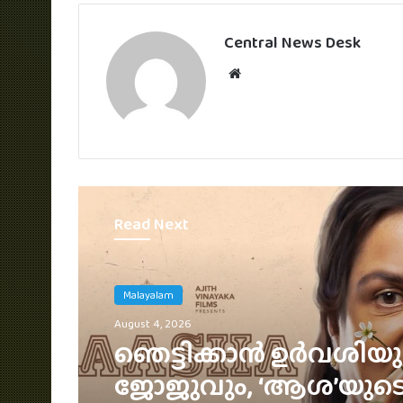
Central News Desk
Website
Read Next
Malayalam
August 4, 2026
ഞെട്ടിക്കാൻ ഉർവശിയു
ജോജുവും, ‘ആശ’യുട