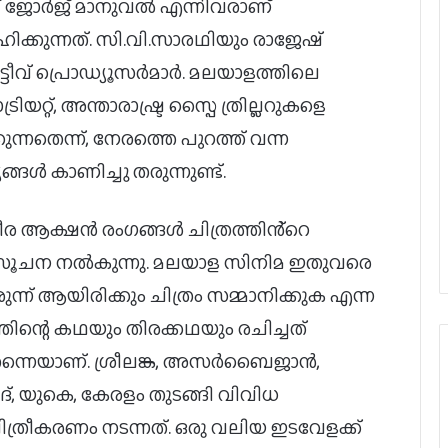
ജോര്‍ജ് മാനുവല്‍ എന്നിവരാണ്
ിക്കുന്നത്. സി.വി.സാരഥിയും രാജേഷ്
്ടീവ് പ്രൊഡ്യൂസര്‍മാര്‍. മലയാളത്തിലെ
രിയറ്റ്, അന്താരാഷ്ട്ര സ്പൈ ത്രില്ലറുകളെ
കുന്നതെന്ന്, നേരത്തെ പുറത്ത് വന്ന
്ങൾ കാണിച്ചു തരുന്നുണ്ട്.
ഭീര ആക്ഷൻ രംഗങ്ങൾ ചിത്രത്തിൻ്റെ
 സൂചന നൽകുന്നു. മലയാള സിനിമ ഇതുവരെ
ുന്ന് ആയിരിക്കും ചിത്രം സമ്മാനിക്കുക എന്ന
ിന്റെ കഥയും തിരക്കഥയും രചിച്ചത്
നെയാണ്. ശ്രീലങ്ക, അസർബൈജാൻ,
, യുകെ, കേരളം തുടങ്ങി വിവിധ
്രീകരണം നടന്നത്. ഒരു വലിയ ഇടവേളക്ക്