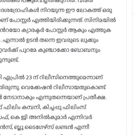
ർ പങ്കുവെച്ചിരിക്കുന്നത്. ‘വിമത
. ദേശദ്രോഹികൾ നിറയുന്ന ഈ ലോകത്ത് ഒരു
ണ് പോസ്റ്റർ എത്തിയിരിക്കുന്നത്. സിനിമയിൽ
ൻെറയോ ക്യാരക്ടർ പോസ്റ്റർ ആകും എത്തുക
. എന്നാൽ ഉടൻ തന്നെ ഇവരുടെ ലുക്കും
ഇവർക്ക് പുറമേ കുഞ്ചാക്കോ ബോബനും
നുണ്ട്.
ഏപ്രിൽ 23 ന് റിലീസിനെത്തുമെന്നാണ്
 ചെയ്തിരിരുന്നു. വെക്കേഷൻ റിലീസായതുകൊണ്ട്
 നേടാനാകും എന്നുതന്നെയാണ് പ്രതീക്ഷ.
 ഫിലിം കമ്പനി, കിച്ചപ്പു ഫിലിംസ്
്, കെ ജി അനിൽകുമാർ എന്നിവർ
സ്, ബ്ലൂ ടൈഗേഴ്സ് ലണ്ടൻ എന്നീ