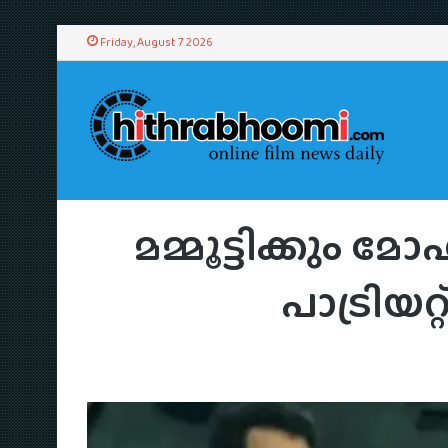
Friday, August 7 2026
Home
/
News
/
Malayala
മമ്മൂട്ടിക്കു
പാട്രിയറ്