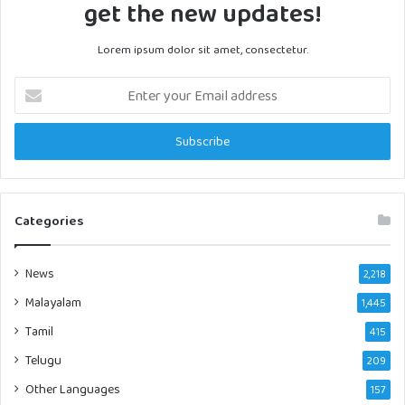
get the new updates!
Lorem ipsum dolor sit amet, consectetur.
Enter
your
Email
address
Categories
News
2,218
Malayalam
1,445
Tamil
415
Telugu
209
Other Languages
157