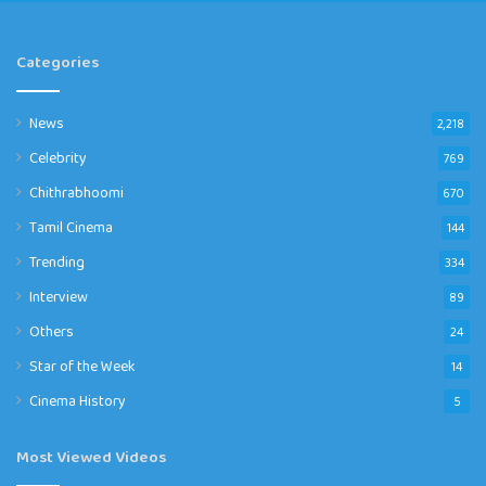
Categories
News
2,218
Celebrity
769
Chithrabhoomi
670
Tamil Cinema
144
Trending
334
Interview
89
Others
24
Star of the Week
14
Cinema History
5
Most Viewed Videos