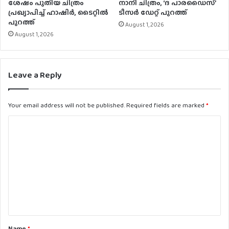
ശേഷം പുതിയ ചിത്രം
നാനി ചിത്രം, ‘ദ പാരഡൈസ്’
പ്രഖ്യാപിച്ച് ഹാഷിർ, ടൈറ്റിൽ
ടീസർ ഡേറ്റ് പുറത്ത്
പുറത്ത്
August 1, 2026
August 1, 2026
Leave a Reply
Your email address will not be published.
Required fields are marked
*
C
o
m
m
e
n
t
Name
*