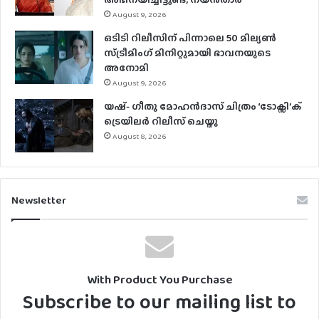
August 9, 2026
ഒടിടി റിലീസിന് പിന്നാലെ 50 മില്യൺ
സ്ട്രീമിം​ഗ് മിനിറ്റുമായി ഭാവനയുടെ
അനോമി
August 9, 2026
യഷ്- ​ഗീതു മോഹൻദാസ് ചിത്രം ‘ടോക്സി’ക്
ട്രെയിലർ റിലീസ് ചെയ്തു
August 8, 2026
Newsletter
With Product You Purchase
Subscribe to our mailing list to