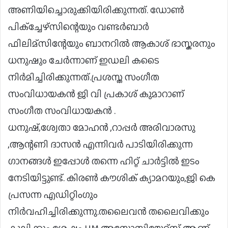
അണിയിച്ചൊരുക്കിയിരിക്കുന്നത്. ഡോൺ
പിക്‌ച്ചേഴ്‌സിന്റെയും വണ്ടർബാർ
ഫിലിമ്സിന്റേയും ബാനറിൽ ആകാശ് ഭാസ്കരനും
ധനുഷും ചേർന്നാണ് ഇഡലി കടൈ
നിർമിച്ചിരിക്കുന്നത്.പ്രശസ്ത സംഗീത
സംവിധായകൻ ജി വി പ്രകാശ് കുമാറാണ്
സംഗീത സംവിധായകൻ .
ധനുഷ്,ശ്വേതാ മോഹൻ ,റാപ്പർ അരിവാരസു
,ആന്റണി ദാസൻ എന്നിവർ പാടിയിരിക്കുന്ന
ഗാനങ്ങൾ ഇപ്പോൾ തന്നെ ഹിറ്റ് ചാർട്ടിൽ ഇടം
നേടിയിട്ടുണ്ട്. കിരൺ കൗശിക് ക്യാമറയും,ജി കെ
പ്രസന്ന എഡിറ്റിംഗും
നിർവഹിച്ചിരിക്കുന്നു.തലൈവൻ തലൈവിക്കും