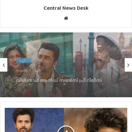
Central News Desk
Website
Malayalam
August 6, 2026
സസ്‌പെന്‍സും അന്വേഷണവും നിറച്ച്
‘ആര’ത്തിന്റെ ഫസ്റ്റ് ലുക്ക് പോസ്റ്റര്‍