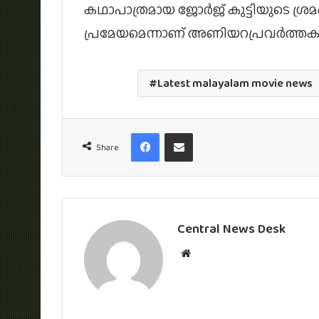
കഥാപാത്രമായ ജോർജ് കുട്ടിയുടെ ശ്രമങ
പ്രമേയമെന്നാണ് അണിയറപ്രവർത്ത
Latest malayalam movie news
Facebook
Share via Email
Share
Central News Desk
Website