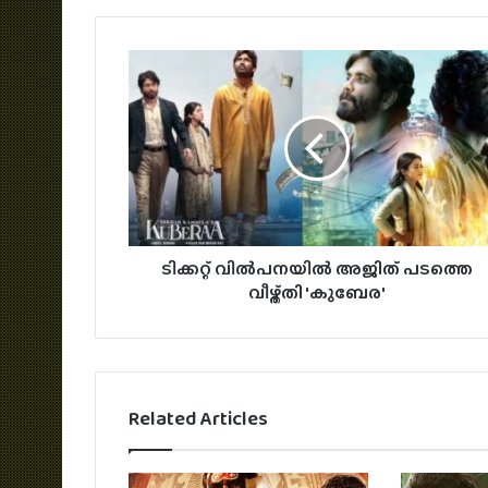
ടിക്കറ്റ് വിൽപനയിൽ അജിത് പടത്തെ
വീഴ്ത്തി 'കുബേര'
Related Articles