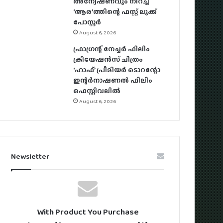
അന്വേഷണവും നിറച്ച്
‘ആര’ത്തിന്റെ ഫസ്റ്റ് ലുക്ക്
പോസ്റ്റര്‍
August 6, 2026
ഫ്രാഗ്രന്റ് നേച്ചര്‍ ഫിലിം
ക്രിയേഷന്‍സ് ചിത്രം
‘ഹാഫ്’ പ്രീമിയര്‍ ടൊറന്റോ
ഇന്റര്‍നാഷണല്‍ ഫിലിം
ഫെസ്റ്റിവലില്‍
August 6, 2026
Newsletter
With Product You Purchase