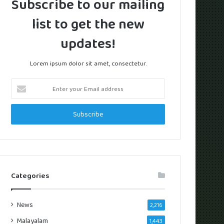
Subscribe to our mailing
list to get the new
updates!
Lorem ipsum dolor sit amet, consectetur.
Enter
your
Email
address
Categories
News
2,216
Malayalam
1,443