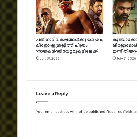
പതിനാറ് വര്‍ഷങ്ങള്‍ക്കു ശേഷം,
കുഞ്ചാക്ക
ലിജോ-ഇന്ദ്രജിത്ത് ചിത്രം
ലിജോമോള്‍ ച
‘നായകന്‍’തീയേറ്ററുകളിലേക്ക്
ഇന്ന് തിയറ്
July 31, 2026
July 31, 2026
Leave a Reply
Your email address will not be published.
Required fields 
C
o