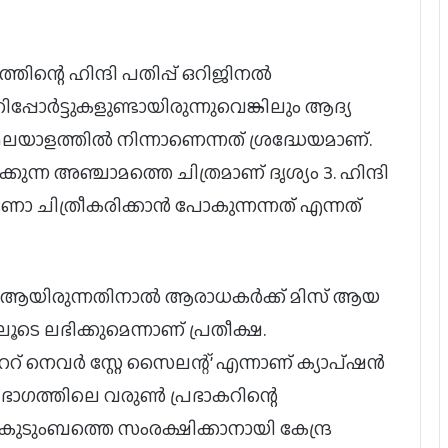
തിന്റെ ഹിന്ദി പതിപ്പ് ഒറിജിനൽ
ിപ്പോർട്ടുകളുണ്ടായിരുന്നുവെങ്കിലും ആദ്യ
മലയാളത്തിൽ നിന്നാണെന്നത് ശ്രദ്ധേയമാണ്.
ന്ന അഞ്ചാമത്തെ ചിത്രമാണ് ദൃശ്യം 3. ഹിന്ദി
ോ ചിത്രീകരിക്കാൻ പോകുന്നന്നത് എന്നത്
ിലീസ് ആയിരുന്നതിനാൽ ആരാധകർക്ക് മിസ് ആയ
ലൂടെ ലഭിക്കുമെന്നാണ് പ്രതീക്ഷ.
 നെവർ സ്റ്റേ സൈലന്റ്’ എന്നാണ് ക്യാപ്ഷൻ
 ഭാഗത്തിലെ വരുൺ പ്രഭാകറിന്റെ
ഇന്ത്യയിൽ ഒഡീസി കളക്ഷനെ
ടുംബത്തെ സംരക്ഷിക്കാനായി കേന്ദ്ര
മറികടന്ന് സ്‌പൈഡർമാൻ