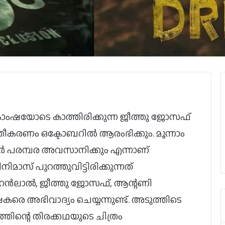
ംഷയോടെ കാത്തിരിക്കുന്ന ജീത്തു ജോസഫ്
്രീകരണം ഒക്ടോബറിൽ ആരംഭിക്കും. മൂന്നാം
ർ പരമ്പര അവസാനിക്കും എന്നാണ്
മാസ് പുറത്തുവിട്ടിരിക്കുന്നത്
ൻലാൽ, ജീത്തു ജോസഫ്, ആന്റണി
്ഷകരെ അഭിവാദ്യം ചെയ്യന്നുണ്ട്. അടുത്തിടെ
ിന്റെ തിരക്കഥയുടെ ചിത്രം