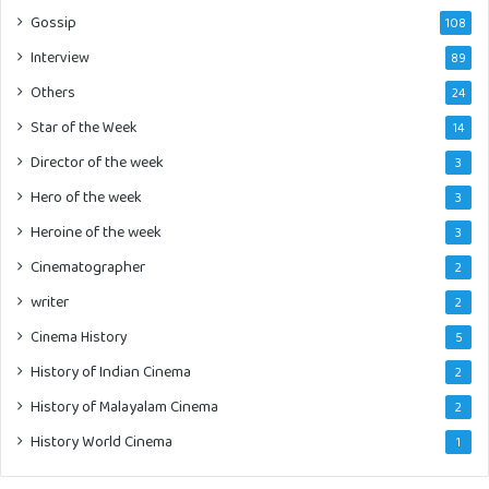
Gossip
108
Interview
89
Others
24
Star of the Week
14
Director of the week
3
Hero of the week
3
Heroine of the week
3
Cinematographer
2
writer
2
Cinema History
5
History of Indian Cinema
2
History of Malayalam Cinema
2
History World Cinema
1