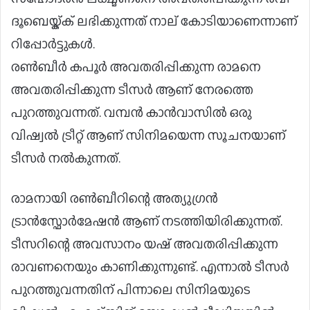
ദൂബെയ്ക്ക് ലഭിക്കുന്നത് നാല് കോടിയാണെന്നാണ്
റിപ്പോര്‍ട്ടുകള്‍.
രൺബീർ കപൂർ അവതരിപ്പിക്കുന്ന രാമനെ
അവതരിപ്പിക്കുന്ന ടീസർ ആണ് നേരത്തെ
പുറത്തുവന്നത്. വമ്പൻ കാൻവാസിൽ ഒരു
വിഷ്വൽ ട്രീറ്റ് ആണ് സിനിമയെന്ന സൂചനയാണ്
ടീസർ നൽകുന്നത്.
രാമനായി രൺബീറിന്റെ അത്യുഗ്രൻ
ട്രാൻസ്ഫോർമേഷൻ ആണ് നടത്തിയിരിക്കുന്നത്.
ടീസറിന്റെ അവസാനം യഷ് അവതരിപ്പിക്കുന്ന
രാവണനെയും കാണിക്കുന്നുണ്ട്. എന്നാൽ ടീസർ
പുറത്തുവന്നതിന് പിന്നാലെ സിനിമയുടെ