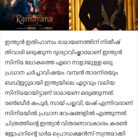
ഇന്ത്യൻ ഇതിഹാസം രാമായണത്തിന് നിതീഷ്
തിവാരി ഒരുക്കുന്ന ദൃശ്യാവിഷ്കാരമാണ് ഇന്ത്യന്‍
സിനിമ ലോകത്തെ ഏറെ നാളായുള്ള ഒരു
പ്രധാന ചര്‍ച്ചാവിഷയം. വമ്പൻ താരനിരയും
ബഡ്‌ജറ്റുമായി ഇന്ത്യയിലെ ഏറ്റവും വലിയ
സിനിമയായിട്ടാണ് ‘രാമായണ’ ഒരുങ്ങുന്നത്.
രൺബീർ കപൂർ, സായ് പല്ലവി, യഷ് എന്നിവരാണ്
സിനിമയിൽ പ്രധാന വേഷങ്ങളിൽ എത്തുന്നത്.
ചിത്രത്തിന്റെ ഇന്ത്യൻ വിതരണാവകാശം കരൺ
ജോഹറിന്റെ ധർമ പ്രൊഡക്ഷൻസ് സ്വന്തമാക്കി