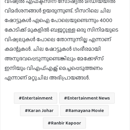
വിഷ്വൽ എഫക്ട്സിന് സോഷ്യൽ മീഡിയയിൽ
വിമർശനങ്ങൾ ഉയരുന്നുണ്ട്. ടീസറിലെ ചില
ഷോട്ടുകൾ എഐ പോലെയുണ്ടെന്നും 4000
കോടിക്ക് മുകളിൽ ബജറ്റുള്ള ഒരു സിനിമയുടെ
വിഷ്വലുകൾ പോലെ തോന്നുന്നില്ല എന്നാണ്
കമന്റുകൾ. ചില ഷോട്ടുകൾ ഗംഭീരമായി
അനുഭവപ്പെടുന്നുണ്ടെങ്കിലും മേക്കേഴ്‌സ്
ഇനിയും വിഎഫ്എക്സ് മെച്ചപ്പെടുത്തണം
എന്നാണ് മറ്റുചില അഭിപ്രായങ്ങൾ.
Entertainment
Entertainment News
Karan Johar
Ramayana Movie
Ranbir Kapoor