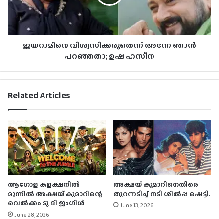
ജയറാമിനെ വിശ്വസിക്കരുതെന്ന് അന്നേ ഞാന്‍
പറഞ്ഞതാ; ഉഷ ഹസീന
Related Articles
ആഗോള കളക്ഷനിൽ
അക്ഷയ് കുമാറിനെതിരെ
മുന്നിൽ അക്ഷയ് കുമാറിന്റെ
തുറന്നടിച്ച് നടി ശിൽപ്പ ഷെട്ടി.
വെൽക്കം ടു ദി ജംഗിൾ
June 13, 2026
June 28, 2026