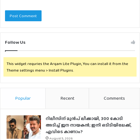
Follow Us
This widget requries the Arqam Lite Plugin, You can install it from the
Theme settings menu > Install Plugins.
Popular
Recent
Comments
റിലീസിന് മുൻപ് ലീക്കായി, 300 കോടി
അടിച്ച് ജന നായകൻ; ഇനി ഒടിടിയിലേക്ക്,
എവിടെ കാണാം?
August 5, 2026