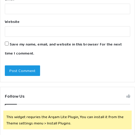
Website
Save my name, email, and website in this browser for the next
time I comment.
Follow Us
This widget requries the Arqam Lite Plugin, You can install it from the
Theme settings menu > Install Plugins.