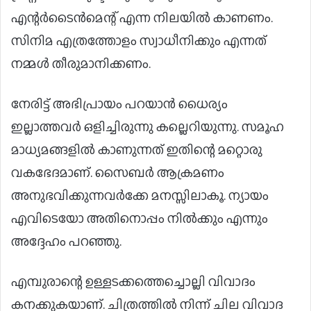
എന്റർടൈൻമെന്റ് എന്ന നിലയിൽ കാണണം.
സിനിമ എത്രത്തോളം സ്വാധീനിക്കും എന്നത്
നമ്മൾ തീരുമാനിക്കണം.
നേരിട്ട് അഭിപ്രായം പറയാൻ ധൈര്യം
ഇല്ലാത്തവർ ഒളിച്ചിരുന്നു കല്ലെറിയുന്നു. സമൂഹ
മാധ്യമങ്ങളിൽ കാണുന്നത് ഇതിന്റെ മറ്റൊരു
വകഭേദമാണ്. സൈബർ ആക്രമണം
അനുഭവിക്കുന്നവർക്കേ മനസ്സിലാകൂ. ന്യായം
എവിടെയോ അതിനൊപ്പം നിൽക്കും എന്നും
അദ്ദേഹം പറഞ്ഞു.
എമ്പുരാന്റെ ഉള്ളടക്കത്തെച്ചൊല്ലി വിവാദം
കനക്കുകയാണ്. ചിത്രത്തില്‍ നിന്ന് ചില വിവാദ