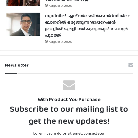
August 9, 2026
ഗുഡ്‌വിൽ എൻ്റർടെയ്ൻമെൻ്റ്സിൻ്റെ
ബാനറിൽ ഒരുങ്ങുന്ന ‘ഓപ്പറേഷൻ
ത്രാളിൽ’ മുരളി ശർമ്മ;ക്യാരക്ടർ പോസ്റ്റർ
പുറത്ത്
August 9, 2026
Newsletter
With Product You Purchase
Subscribe to our mailing list to
get the new updates!
Lorem ipsum dolor sit amet, consectetur.