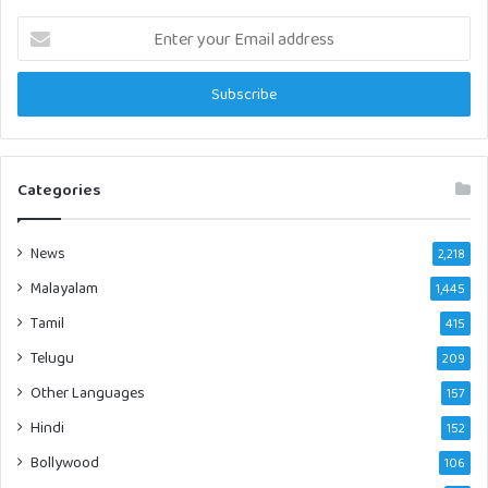
Enter
your
Email
address
Categories
News
2,218
Malayalam
1,445
Tamil
415
Telugu
209
Other Languages
157
Hindi
152
Bollywood
106