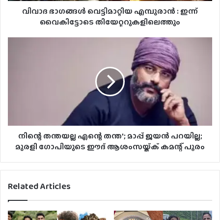
വിവാദ ഭാഗങ്ങള്‍ വെട്ടിമാറ്റിയ എമ്പുരാന്‍ : ഇന്ന്
വൈകിട്ടോടെ തിയേറ്ററുകളിലെത്തും
നിന്റെ തന്തയല്ല എന്റെ തന്ത'; മാപ്പ് ജയന്‍ പറയില്ല;
മുരളി ഗോപിയുടെ ഈദ് ആശംസയ്ക്ക് കമന്റ് പൂരം
Related Articles