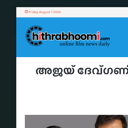
Friday, August 7 2026
Home
/
News
/
അജയ് ദേവ്ഗണിന് 