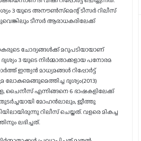
െന്നാണ് ദി വീക്ക് റിപ്പോർട്ട് ചെയ്യുന്നത്.
ശ്യം 3 യുടെ അനൗൺസ്‌മെന്റ് ടീസർ റിലീസ്
ുന്നുവെങ്കിലും ടീസർ ആരാധകരിലേക്ക്
കരുടെ ചോദ്യങ്ങൾക്ക് മറുപടിയായാണ്
ദി ദൃശ്യം 3 യുടെ നിർമ്മാതാക്കളായ പനോരമ
് ഇന്ത്യൻ മാധ്യമങ്ങൾ റിപ്പോർട്ട്
 ലോകമെങ്ങുമെത്തിച്ച ദൃശ്യം(2013)
ിംഹള, ചൈനീസ് എന്നിങ്ങനെ 6 ഭാഷകളിലേക്ക്
തിന്റെ തുടർച്ചയായി മോഹൻലാലും, ജീത്തു
ടിയിലായിരുന്നു റിലീസ് ചെയ്തത്. വളരെ മികച്ച
ിനും ലഭിച്ചത്.
നിർമ്മാതാക്കൾ പ്രഖ്യാപിച്ചത് മുതൽ