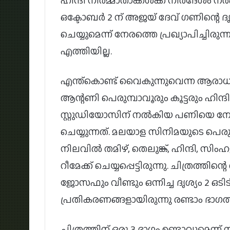
ഹിന്ദി നിർമ്മാതാക്കൾക്ക് നിർദേശം നൽകിയ
ഒക്ടോബർ 2 ന് അജയ് ദേവ് ഗണിന്റെ ദൃ
ചെയ്യുമെന്ന് നേരത്തെ പ്രഖ്യാപിച്ചിര
എത്തിയില്ല.
എന്ത്കൊണ്ട് വൈകുന്നുവെന്ന ആരാധ
ആന്റണി പെരുമ്പാവൂരും കൂട്ടരും ഹിന്
സ്റ്റുഡിയോസിന് നൽകിയ പണിയെ നോർത്ത
ചെയ്യുന്നത്. മലയാള സിനിമയുടെ പെരുമ
നിലവിൽ തമിഴ്, തെലുങ്ക്, ഹിന്ദി, സ
റീമേക്ക് ചെയ്യപ്പെട്ടിരുന്നു. ചിത്രത്
ജോസഫും വീണ്ടും ഒന്നിച്ച ദൃശ്യം 2 ഒടി
പ്രതികരണങ്ങളായിരുന്നു രണ്ടാം ഭാഗത്ത
ചിത്രത്തിന് ഒരു 3 ഭാഗം ഉണ്ടാവുമെന്ന് 