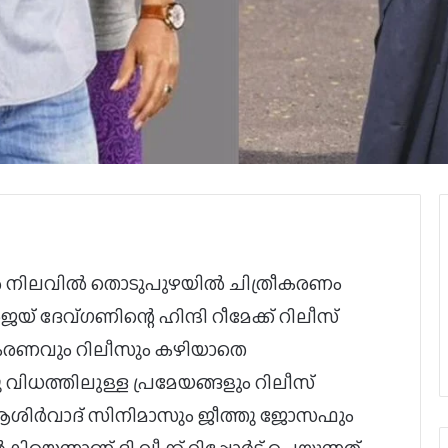
ൽ നിലവിൽ തൊടുപുഴയിൽ ചിത്രീകരണം
 അജയ് ദേവ്ഗണിന്റെ ഹിന്ദി റീമേക്ക് റിലീസ്
ത്രീകരണവും റിലീസും കഴിയാതെ
 വിധത്തിലുള്ള പ്രമേയങ്ങളും റിലീസ്
 ആശിർവാദ് സിനിമാസും ജീത്തു ജോസഫും