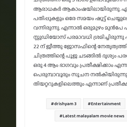
ആരാധകർ ആകാംഷയിലായിരുന്നു. എന്നാൽ
പതിപ്പുകളും ഒരേ സമയം ഷൂട്ട് ചെയ്യുമ
വന്നിരുന്നു. എന്നാൽ ഒരുമുഴം മുൻപേ 
സ്റ്റുഡിയോസ് പരമാവധി ശ്രമിച്ചിരുന്നു 
22 ന് ജീത്തു ജോസഫിന്റെ നേതൃത്വത്തിൽ 
ചിത്രത്തിന്റെ പൂജ ചടങ്ങിൽ ദൃശ്യം പ
ഒരു 4 ആം ഭാഗവും പ്രതീക്ഷിക്കാം എന്
പെരുമ്പാവൂരും സൂചന നൽകിയിരുന്നു.
തിയറ്ററുകളിലെത്തും എന്നാണ് പ്രതീക്ഷി
drishyam 3
Entertainment
Latest malayalam movie news