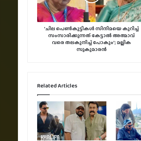
'ചില പെണ്‍കുട്ടികൾ സിനിമയെ കുറിച്ച്
സംസാരിക്കുന്നത് കേട്ടാല്‍ അത്മാവ്
വരെ തലകുനിച്ച് പോകും'; മല്ലിക
സുകുമാരൻ
Related Articles