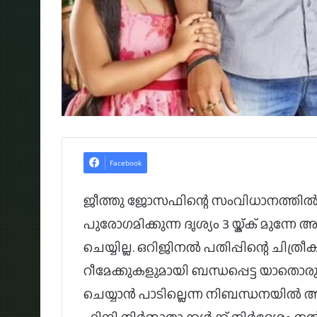
Facebook
ജീത്തു ജോസഫിന്റെ സംവിധാനത്തി
പുരോഗമിക്കുന്ന ദൃശ്യം 3 യ്ക്ക് മുന്നേ
ചെയ്യില്ല. ഒറിജിനൽ പതിപ്പിന്റെ ചി
റീമേക്കുകളുമായി ബന്ധപ്പെട്ട യാതൊരു
ചെയ്യാൻ പാടില്ലെന്ന നിബന്ധനയിൽ