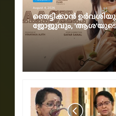
August 2, 2026
ഇന്ത്യയിൽ ഒഡീസി ക
മറികടന്ന് സ്‌പൈഡർ