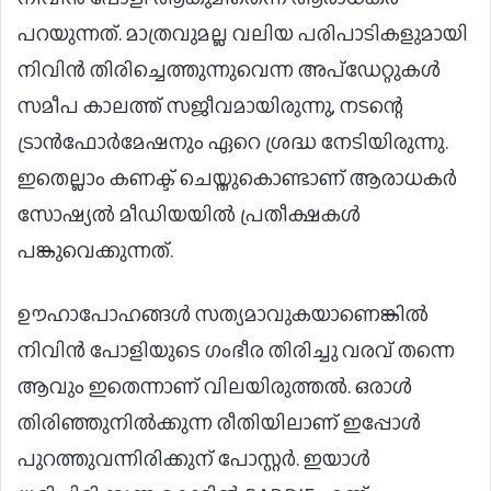
പറയുന്നത്. മാത്രവുമല്ല വലിയ പരിപാടികളുമായി
നിവിൻ തിരിച്ചെത്തുന്നുവെന്ന അപ്ഡേറ്റുകൾ
സമീപ കാലത്ത് സജീവമായിരുന്നു, നടന്റെ
ട്രാൻഫോർമേഷനും ഏറെ ശ്രദ്ധ നേടിയിരുന്നു.
ഇതെല്ലാം കണക്ട് ചെയ്തുകൊണ്ടാണ് ആരാധകർ
സോഷ്യൽ മീഡിയയിൽ പ്രതീക്ഷകള്‍
പങ്കുവെക്കുന്നത്.
ഊഹാപോഹങ്ങൾ സത്യമാവുകയാണെങ്കിൽ
നിവിൻ പോളിയുടെ ഗംഭീര തിരിച്ചു വരവ് തന്നെ
ആവും ഇതെന്നാണ് വിലയിരുത്തൽ. ഒരാള്‍
തിരിഞ്ഞുനില്‍ക്കുന്ന രീതിയിലാണ് ഇപ്പോള്‍
പുറത്തുവന്നിരിക്കുന് പോസ്റ്റര്‍. ഇയാള്‍