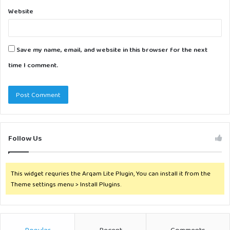
Website
Save my name, email, and website in this browser for the next
time I comment.
Follow Us
This widget requries the Arqam Lite Plugin, You can install it from the
Theme settings menu > Install Plugins.
Popular
Recent
Comments