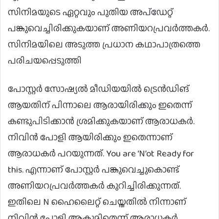
സിനിമയുടെ ഏറ്റവും പുതിയ അപ്ഡേറ്റ്
പങ്കുവെച്ചിരിക്കുകയാണ് അണിയറപ്രവർത്തകർ.
സിനിമയിലെ അടുത്ത പ്രധാന കഥാപാത്രത്തെ
പരിചയപ്പെടുത്തി
പോസ്റ്റർ സോഷ്യൽ മീഡിയയിൽ ട്രെൻഡിങ്
ആയതിന് പിന്നാലെ ആരായിരിക്കും ഇതെന്ന്
കണ്ടുപിടിക്കാൻ ശ്രമിക്കുകയാണ് ആരാധകർ.
നിവിൻ പോളി ആയിരിക്കും ഇതെന്നാണ്
ആരാധകർ പറയുന്നത്. You are ‘N’ot Ready for
this. എന്നാണ് പോസ്റ്റർ പങ്കുവെച്ചുകൊണ്ട്
അണിയറപ്രവർത്തകർ കുറിച്ചിരിക്കുന്നത്.
ഇതിലെ N ഹൈലൈറ്റ് ചെയ്തതിൽ നിന്നാണ്
നിവിൻ പോളി ആകുമിതെന്ന് ആരാധകർ