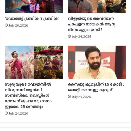
‘ഡോൺട്ട് ട്രബിൾ ദ ട്രബിൾ’
വിജയ്‌യുടെ അവസാന
പടം;ജന നായകൻ ആദ്യ
July 26, 2026
ദിനം എത്ര നേടി?
July 24, 2026
സൂര്യയുടെ വോയ്‌സിൽ
സൈജു കുറുപ്പിന് 1.5 കോടി ;
വിശ്വനാഥ് ആൻഡ്
ഞെട്ടി സൈജു കുറുപ്പ്
സൺസിലെ വെഡ്ഡിംഗ്
July 23, 2026
സോംഗ് പ്രൊമോ; ഗാനം
ജൂലൈ 25 നെത്തും
July 24, 2026