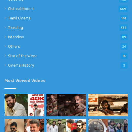
Chithrabhoomi
669
Tamil Cinema
144
Trending
334
Interview
89
Others
24
Star of the Week
14
Cinema History
5
Most Viewed Videos