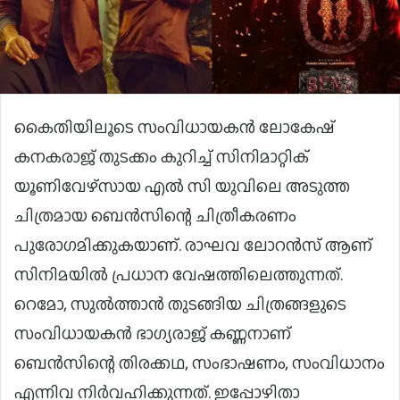
കൈതിയിലൂടെ സംവിധായകന്‍ ലോകേഷ്
കനകരാജ് തുടക്കം കുറിച്ച് സിനിമാറ്റിക്
യൂണിവേഴ്‌സായ എല്‍ സി യുവിലെ അടുത്ത
ചിത്രമായ ബെന്‍സിന്റെ ചിത്രീകരണം
പുരോഗമിക്കുകയാണ്. രാഘവ ലോറൻസ് ആണ്
സിനിമയിൽ പ്രധാന വേഷത്തിലെത്തുന്നത്.
റെമോ, സുൽത്താൻ തുടങ്ങിയ ചിത്രങ്ങളുടെ
സംവിധായകൻ ഭാഗ്യരാജ് കണ്ണനാണ്
ബെൻസിന്റെ തിരക്കഥ, സംഭാഷണം, സംവിധാനം
എന്നിവ നിർവഹിക്കുന്നത്. ഇപ്പോഴിതാ