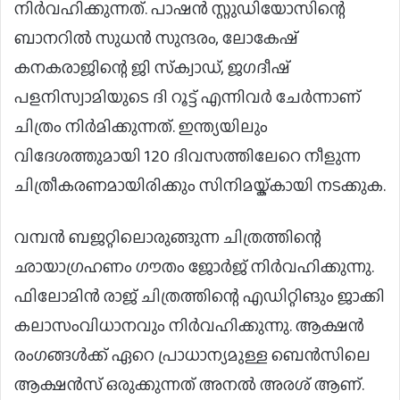
നിര്‍വഹിക്കുന്നത്. പാഷന്‍ സ്റ്റുഡിയോസിന്റെ
ബാനറില്‍ സുധന്‍ സുന്ദരം, ലോകേഷ്
കനകരാജിന്റെ ജി സ്‌ക്വാഡ്, ജഗദീഷ്
പളനിസ്വാമിയുടെ ദി റൂട്ട് എന്നിവര്‍ ചേര്‍ന്നാണ്
ചിത്രം നിര്‍മിക്കുന്നത്. ഇന്ത്യയിലും
വിദേശത്തുമായി 120 ദിവസത്തിലേറെ നീളുന്ന
ചിത്രീകരണമായിരിക്കും സിനിമയ്ക്കായി നടക്കുക.
വമ്പന്‍ ബജറ്റിലൊരുങ്ങുന്ന ചിത്രത്തിന്റെ
ഛായാഗ്രഹണം ഗൗതം ജോര്‍ജ് നിര്‍വഹിക്കുന്നു.
ഫിലോമിന്‍ രാജ് ചിത്രത്തിന്റെ എഡിറ്റിങും ജാക്കി
കലാസംവിധാനവും നിര്‍വഹിക്കുന്നു. ആക്ഷന്‍
രംഗങ്ങള്‍ക്ക് ഏറെ പ്രാധാന്യമുള്ള ബെന്‍സിലെ
ആക്ഷന്‍സ് ഒരുക്കുന്നത് അനല്‍ അരശ് ആണ്.