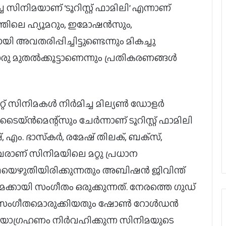
സിനിമയാണ് ‘ടൂറിസ്റ്റ് ഫാമിലി’ എന്നാണ്
്രത്തിലെ ഹ്യൂമറും, ഇമോഷന്‍സും,
 അവതരിപ്പിച്ചിട്ടുണ്ടെന്നും മികച്ചു
ൊരു മുതല്‍ക്കൂട്ടാണെന്നും പ്രതികരണങ്ങള്‍
്റ് സിനിമകള്‍ നിര്‍മിച്ച മില്യണ്‍ ഡോളര്‍
യ്ന്‍മെന്റ്‌സും ചേര്‍ന്നാണ് ടൂറിസ്റ്റ് ഫാമിലി
 എം. ഭാസ്‌കര്‍, രമേഷ് തിലക്, ബക്‌സ്,
ിവരാണ് സിനിമയിലെ മറ്റു പ്രധാന
കഥയെഴുതിയിരിക്കുന്നതും അബിഷന്‍ ജിവിന്ത്
കായി സംഗീതം ഒരുക്കുന്നത്. നേരത്തെ ഗുഡ്
്ക് സംഗീതമൊരുക്കിയതും ഷോണ്‍ റോള്‍ഡന്‍
ായാഗ്രഹണം നിര്‍വഹിക്കുന്ന സിനിമയുടെ
പൃഥ്വിരാജിന്റെ നായികയായി മാളവിക