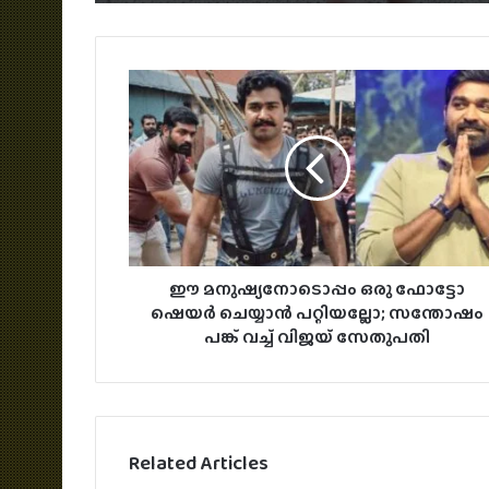
ഈ മനുഷ്യനോടൊപ്പം ഒരു ഫോട്ടോ
ഷെയര്‍ ചെയ്യാന്‍ പറ്റിയല്ലോ; സന്തോഷം
പങ്ക് വച്ച് വിജയ് സേതുപതി
Related Articles