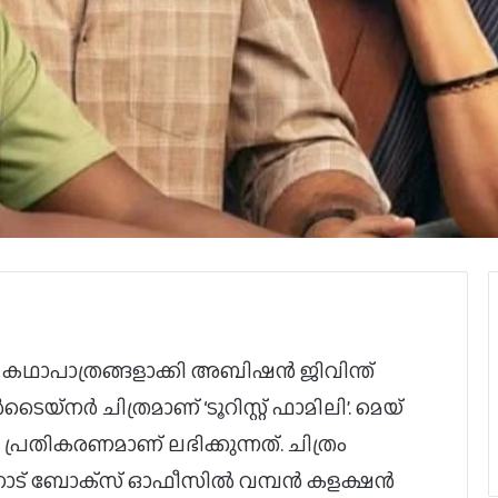
ര കഥാപാത്രങ്ങളാക്കി അബിഷൻ ജിവിന്ത്
നർ ചിത്രമാണ് ‘ടൂറിസ്റ്റ് ഫാമിലി’. മെയ്
്ച പ്രതികരണമാണ് ലഭിക്കുന്നത്. ചിത്രം
്‌നാട് ബോക്‌സ് ഓഫീസില്‍ വമ്പൻ കളക്ഷൻ