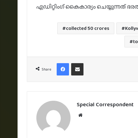
എഡിറ്റിംഗ് കൈകാര്യം ചെയ്യുന്നത് ഭരത
collected 50 crores
Koll
to
Facebook
Share via Email
Share
Special Correspondent
Website