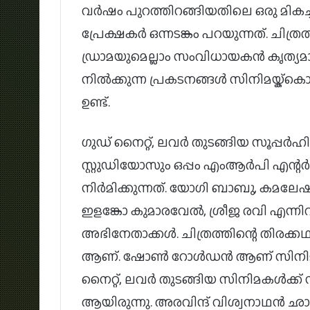
വര്‍ഷം പുറത്തിറങ്ങിയതിലെ ഒരു മികച്ച 
പ്രേക്ഷകര്‍ ഒന്നടങ്കം പറയുന്നത്. ചിത
ഡ്രാമയുമെല്ലാം സംവിധായകന്‍ കൃത്യമായി
നില്‍ക്കുന്ന പ്രകടനങ്ങള്‍ സിനിമയ്ക്ക
ഉണ്ട്.
ഗുഡ് നൈറ്റ്, ലവര്‍ തുടങ്ങിയ സൂപ്പര്‍ഹിറ
സ്റ്റുഡിയോസും ഒപ്പം എംആര്‍പി എന്റര്‍ടൈ
നിര്‍മിക്കുന്നത്. യോഗി ബാബു, കമലേഷ്,
ഇളങ്കോ കുമാരവേല്‍, ശ്രീജ രവി എന്ന
അഭിനേതാക്കള്‍. ചിത്രത്തിന്റെ തിരക്
ആണ്. ഷോണ്‍ റോള്‍ഡന്‍ ആണ് സിനിമക്
നൈറ്റ്, ലവര്‍ തുടങ്ങിയ സിനിമകള്‍ക
ആയിരുന്നു. അരവിന്ദ് വിശ്വനാഥന്‍ ഛ