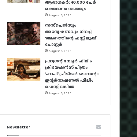
ആരാധകര്‍; 40,000 പേര്‍
രക്തദാനം നടത്തും
August 6, 2026
സസ്‌പെന്‍സും
അന്വേഷണവും നിറച്ച്
‘ആര’ത്തിന്റെ ഫസ്റ്റ് ലുക്ക്
പോസ്റ്റര്‍
August 6, 2026
ഫ്രാഗ്രന്റ് നേച്ചര്‍ ഫിലിം
ക്രിയേഷന്‍സ് ചിത്രം
‘ഹാഫ്’ പ്രീമിയര്‍ ടൊറന്റോ
ഇന്റര്‍നാഷണല്‍ ഫിലിം
ഫെസ്റ്റിവലില്‍
August 6, 2026
Newsletter