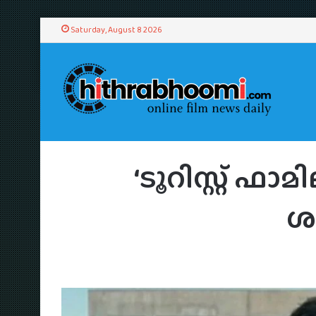
Saturday, August 8 2026
Home
/
Chit
‘ടൂറിസ്റ്റ് ഫാ
ശ