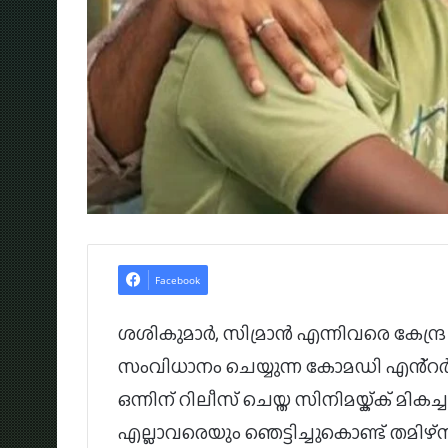
Facebook
ശശികുമാർ, സിമ്രാൻ എന്നിവരെ കേന്ദ്
സംവിധാനം ചെയ്യുന്ന കോമഡി എൻ്റർടൈയ്
ഒന്നിന് റിലീസ് ചെയ്ത സിനിമയ്ക്ക് മികച
എല്ലാവരെയും ഞെട്ടിച്ചുകൊണ്ട് തമിഴ