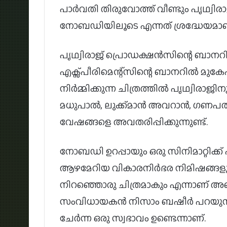
പാർവതി തിരുവോത്ത് വീണ്ടും പൃഥ്വ
നോബഡിയിലൂടെ എന്നത് ശ്രദ്ധേയമാണ
പൃഥ്വിരാജ് പ്രൊഡക്ഷൻസിന്റെ ബാ
എക്സ്പീരിമെന്റ്സിന്റെ ബാനറിൽ മുകേ
നിർമ്മിക്കുന്ന ചിത്രത്തിൽ പൃഥ്വിരാ
മധുപാൽ, ലുക്ക്മാൻ അവറാൻ, ഗണപതി,
വേഷങ്ങളെ അവതരിപ്പിക്കുന്നുണ്ട്.
നോബഡി ഉറപ്പായും ഒരു സിനിമാറ്റിക്ക
ആഴമേറിയ വികാരനിർഭര നിമിഷങ്ങളും
നിറഞ്ഞൊരു ചിത്രമാകും എന്നാണ് അ
സംവിധായകൻ നിസാം ബഷീർ പറയുന്ന
ചേർന്ന ഒരു സ്വഭാവം ഉണ്ടെന്നാണ്.