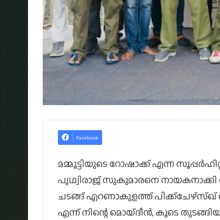
Facebook
മമ്മൂട്ടിയുടെ റോഷാക്ക് എന്ന സൂപ്പർഹ
പൃഥ്വിരാജ് സുകുമാരനെ നായകനാക്ക
ചടങ്ങ് എറണാകുളത്ത് പിക്ക്‌ചേഴ്‌സ്
എന്ന് നിന്റെ മൊയ്ദീൻ, കൂടെ തുടങ്ങിയ