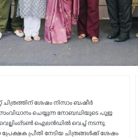
ിറ്റ് ചിത്രത്തിന് ശേഷം നിസാം ബഷീർ
ി സംവിധാനം ചെയ്യുന്ന നോബഡിയുടെ പൂജ
ഖ് വെല്ലിംഗ്ടൺ ഐലൻഡിൽ വെച്ച് നടന്നു.
 പ്രേക്ഷക പ്രീതി നേടിയ ചിത്രങ്ങൾക്ക് ശേഷം