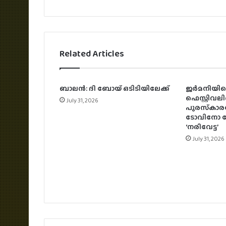
Related Articles
ബാലന്‍: ദി ബോയ് ഒടിടിയിലേക്ക്
ജര്‍മനിയിലെ
ഫെസ്റ്റിവലി
July 31, 2026
പുരസ്‌കാരന
ടോവിനോ ത
‘നരിവേട്ട’
July 31, 2026