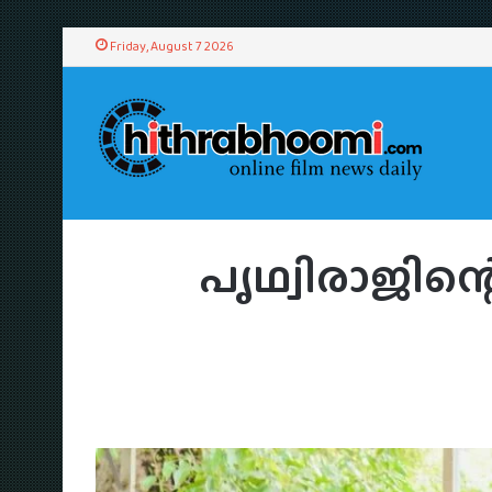
Friday, August 7 2026
Home
/
C
പൃഥ്വിരാജിന