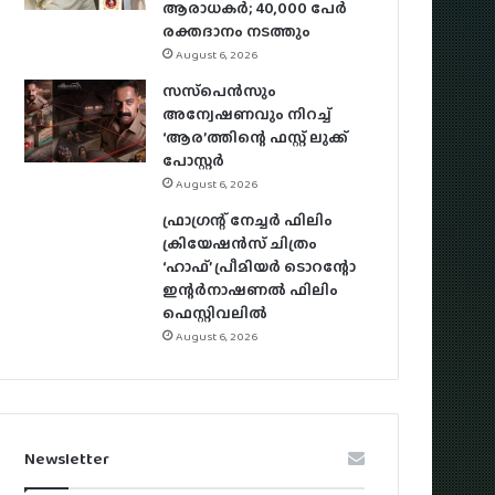
ആരാധകര്‍; 40,000 പേര്‍
രക്തദാനം നടത്തും
August 6, 2026
സസ്‌പെന്‍സും
അന്വേഷണവും നിറച്ച്
‘ആര’ത്തിന്റെ ഫസ്റ്റ് ലുക്ക്
പോസ്റ്റര്‍
August 6, 2026
ഫ്രാഗ്രന്റ് നേച്ചര്‍ ഫിലിം
ക്രിയേഷന്‍സ് ചിത്രം
‘ഹാഫ്’ പ്രീമിയര്‍ ടൊറന്റോ
ഇന്റര്‍നാഷണല്‍ ഫിലിം
ഫെസ്റ്റിവലില്‍
August 6, 2026
Newsletter