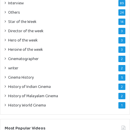
Interview
89
Others
24
Star of the Week
14
Director of the week
3
Hero of the week
3
Heroine of the week
3
Cinematographer
2
writer
2
Cinema History
5
History of Indian Cinema
2
History of Malayalam Cinema
2
History World Cinema
1
Most Popular Videos