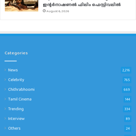
ഇന്റര്‍നാഷണല്‍ ഫിലിം ഫെസ്റ്റിവലില്‍
August 6, 2026
Categories
News
2,216
Celebrity
765
Chithrabhoomi
669
Tamil Cinema
144
Trending
334
Interview
89
Others
24