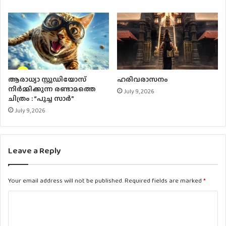
ആരാധ്യാ സ്റ്റുഡിയോസ്
ഹരിവരാസനം
നിർമ്മിക്കുന്ന രണ്ടാമത്തെ
July 9, 2026
ചിത്രം : “പൂച്ച സാർ”
July 9, 2026
Leave a Reply
Your email address will not be published.
Required fields are marked
*
C
o