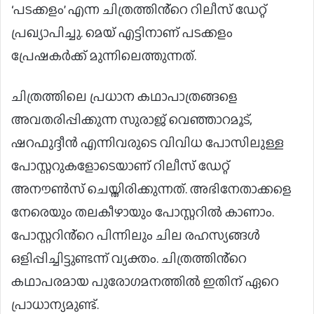
‘പടക്കളം’ എന്ന ചിത്രത്തിൻ്റെ റിലീസ് ഡേറ്റ്
പ്രഖ്യാപിച്ചു. മെയ് എട്ടിനാണ് പടക്കളം
പ്രേഷകർക്ക് മുന്നിലെത്തുന്നത്.
ചിത്രത്തിലെ പ്രധാന കഥാപാത്രങ്ങളെ
അവതരിപ്പിക്കുന്ന സുരാജ് വെഞ്ഞാറമൂട്,
ഷറഫുദ്ദീൻ എന്നിവരുടെ വിവിധ പോസിലുള്ള
പോസ്റ്ററുകളോടെയാണ് റിലീസ് ഡേറ്റ്
അനൗൺസ് ചെയ്തിരിക്കുന്നത്. അഭിനേതാക്കളെ
നേരെയും തലകീഴായും പോസ്റ്ററിൽ കാണാം.
പോസ്റ്ററിൻ്റെ പിന്നിലും ചില രഹസ്യങ്ങൾ
ഒളിപ്പിച്ചിട്ടുണ്ടന്ന് വ്യക്തം. ചിത്രത്തിൻ്റെ
കഥാപരമായ പുരോഗമനത്തിൽ ഇതിന് ഏറെ
പ്രാധാന്യമുണ്ട്.