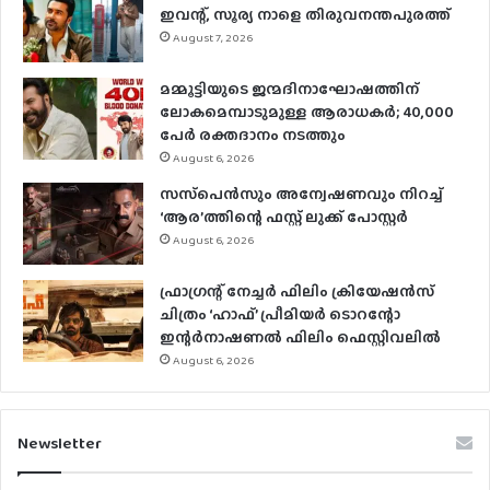
ഇവന്റ്, സൂര്യ നാളെ തിരുവനന്തപുരത്ത്
August 7, 2026
മമ്മൂട്ടിയുടെ ജന്മദിനാഘോഷത്തിന്
ലോകമെമ്പാടുമുള്ള ആരാധകര്‍; 40,000
പേര്‍ രക്തദാനം നടത്തും
August 6, 2026
സസ്‌പെന്‍സും അന്വേഷണവും നിറച്ച്
‘ആര’ത്തിന്റെ ഫസ്റ്റ് ലുക്ക് പോസ്റ്റര്‍
August 6, 2026
ഫ്രാഗ്രന്റ് നേച്ചര്‍ ഫിലിം ക്രിയേഷന്‍സ്
ചിത്രം ‘ഹാഫ്’ പ്രീമിയര്‍ ടൊറന്റോ
ഇന്റര്‍നാഷണല്‍ ഫിലിം ഫെസ്റ്റിവലില്‍
August 6, 2026
Newsletter