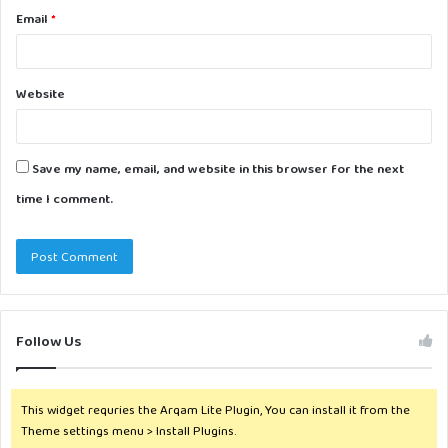
Email
*
Website
Save my name, email, and website in this browser for the next
time I comment.
Follow Us
This widget requries the Arqam Lite Plugin, You can install it from the
Theme settings menu > Install Plugins.