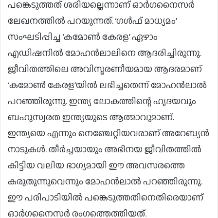
പങ്കെടുത്തത് ശരിയല്ലെന്നാണ് ഓർഗനൈസർ
ലേഖനത്തിൽ പറയുന്നത്. ‘ഗള്‍ഫ് മാധ്യമം’
സംഘടിപ്പിച്ച ‘കമോണ്‍ കേരള’ ഏഴാം
എഡിഷനില്‍ മോഹന്‍ലാലിനെ ആദരിച്ചിരുന്നു.
ജീവിതത്തിലെ അവിസ്മരണീയമായ ആദരമാണ്
‘കമോണ്‍ കേരള’യില്‍ ലഭിച്ചതെന്ന് മോഹന്‍ലാല്‍
പറഞ്ഞിരുന്നു. ഇന്ത്യ ലോകത്തിന്റെ ഹൃദയവും
ബഹുസ്വരത ഇന്ത്യയുടെ ആത്മാവുമാണ്.
ഇന്ത്യയെ എന്നും നെഞ്ചേറ്റിയവരാണ് അറേബ്യന്‍
നാടുകള്‍. തീര്‍ച്ചയായും അഭിനയ ജീവിതത്തില്‍
കിട്ടിയ വലിയ ഭാഗ്യമായി ഈ അവസരത്തെ
കരുതുന്നുവെന്നും മോഹന്‍ലാല്‍ പറഞ്ഞിരുന്നു.
ഈ പരിപാടിയില്‍ പങ്കെടുത്തതിനെതിരെയാണ്
ഓര്‍ഗനൈസര്‍ രംഗത്തെത്തിയത്.