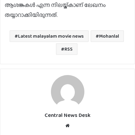
ആശങ്കകള്‍ എന്ന നിലയ്ക്കാണ് ലേഖനം
തയ്യാറാക്കിയിരുന്നത്.
Latest malayalam movie news
Mohanlal
RSS
Central News Desk
Website