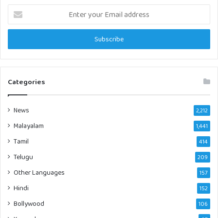
Enter
your
Email
address
Categories
News
2,212
Malayalam
1,441
Tamil
414
Telugu
209
Other Languages
157
Hindi
152
Bollywood
106