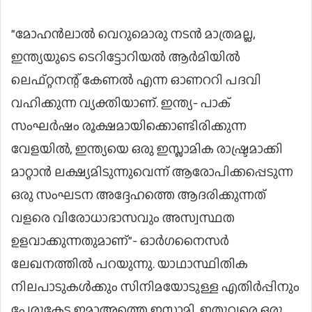
”മോഹന്‍ലാല്‍ വെറുമൊരു നടന്‍ മാത്രമല്ല,
ഇന്ത്യയുടെ ടെറിട്ടോറിയല്‍ ആര്‍മിയില്‍
ലെഫ്റ്റനന്റ് കേണല്‍ എന്ന ഓണററി പദവി
വഹിക്കുന്ന വ്യക്തിയാണ്. ഇന്ത്യ- പാക്
സംഘര്‍ഷം രൂക്ഷമായിക്കൊണ്ടിരിക്കുന്ന
വേളയില്‍, ഇന്ത്യയെ ഒരു ഇസ്ലാമിക രാഷ്ട്രമാക്കി
മാറ്റാന്‍ ലക്ഷ്യമിടുന്നുവെന്ന് ആരോപിക്കപ്പെടുന്ന
ഒരു സംഘടന അദ്ദേഹത്തെ ആദരിക്കുന്നത്
വളരെ വിരോധാഭാസവും അസ്വസ്ഥത
ഉളവാക്കുന്നതുമാണ്”- ഓര്‍ഗനൈസര്‍
ലേഖനത്തില്‍ പറയുന്നു. യാഥാസ്ഥിതിക
നിലപാടുകള്‍ക്കും സിനിമയോടുള്ള എതിര്‍പ്പിനും
പേരുകേട്ട ജമാഅത്തെ ഇസ്ലാമി, ഇതുവരെ ഒരു