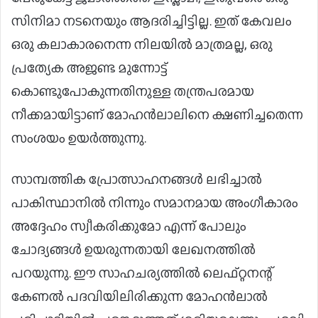
സിനിമാ നടനെയും ആദരിച്ചിട്ടില്ല. ഇത് കേവലം
ഒരു കലാകാരനെന്ന നിലയില്‍ മാത്രമല്ല, ഒരു
പ്രത്യേക അജണ്ട മുന്നോട്ട്
കൊണ്ടുപോകുന്നതിനുള്ള തന്ത്രപരമായ
നീക്കമായിട്ടാണ് മോഹന്‍ലാലിനെ ക്ഷണിച്ചതെന്ന
സംശയം ഉയര്‍ത്തുന്നു.
സാമ്പത്തിക പ്രോത്സാഹനങ്ങള്‍ ലഭിച്ചാല്‍
പാകിസ്ഥാനില്‍ നിന്നും സമാനമായ അംഗീകാരം
അദ്ദേഹം സ്വീകരിക്കുമോ എന്ന് പോലും
ചോദ്യങ്ങള്‍ ഉയരുന്നതായി ലേഖനത്തിൽ
പറയുന്നു. ഈ സാഹചര്യത്തിൽ ലെഫ്റ്റനന്റ്
കേണൽ പദവിയിലിരിക്കുന്ന മോഹൻലാൽ