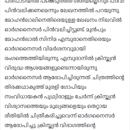
പരിപാടിയിൽ പങ്കെടുത്തത് ശരിയല്ലെന്നും പദവി
പിൻവലിക്കണമെന്നും ലേഖനത്തിൽ പറയുന്നു.
മോഹൻലാലിനെതിരെയുള്ള ലേഖനം നിലവിൽ
ഓ‍ർ​ഗനൈസർ പിൻവലിച്ചിട്ടുണ്ട്. മുൻപും
മോഹൻലാൽ സിനിമ എമ്പുരാനെതിരെയും
ഓർഗനൈസർ വിമർശനവുമായി
രംഗത്തെത്തിയിരുന്നു. എമ്പുരാനില്‍ ക്രിസ്ത്യന്‍
വിരുദ്ധ ആശയങ്ങളുണ്ടെന്നായിരുന്നു
ഓർഗനൈസർ ആരോപിച്ചിരുന്നത്. ചിത്രത്തിന്റെ
തിരക്കഥാകൃത്ത് മുരളി ഗോപിയും
സംവിധായകന്‍ പൃഥ്വിരാജും ചേര്‍ന്ന് ക്രിസ്ത്യന്‍
വിശ്വാസത്തെയും മൂല്യങ്ങളെയും തെറ്റായ
രീതിയില്‍ ചിത്രീകരിച്ചുവെന്ന് ഓര്‍ഗനൈസര്‍
ആരോപിച്ചു. ക്രിസ്ത്യന്‍ വിഭാഗത്തിന്റെ