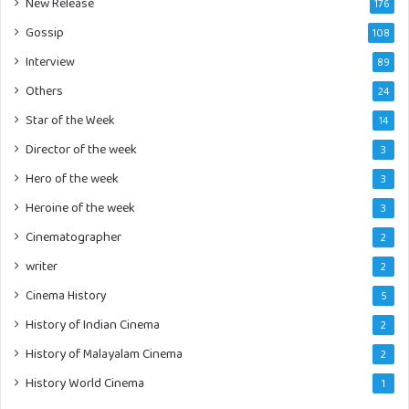
New Release
176
Gossip
108
Interview
89
Others
24
Star of the Week
14
Director of the week
3
Hero of the week
3
Heroine of the week
3
Cinematographer
2
writer
2
Cinema History
5
History of Indian Cinema
2
History of Malayalam Cinema
2
History World Cinema
1