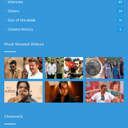
Interview
89
Others
24
Star of the Week
14
Cinema History
5
Most Viewed Videos
Channels