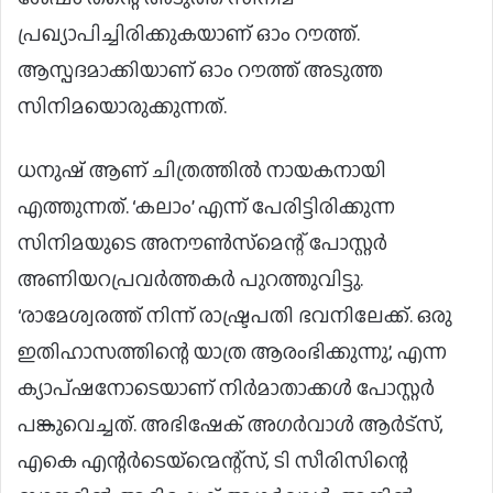
പ്രഖ്യാപിച്ചിരിക്കുകയാണ് ഓം റൗത്ത്.
ആസ്പദമാക്കിയാണ് ഓം റൗത്ത് അടുത്ത
സിനിമയൊരുക്കുന്നത്.
ധനുഷ് ആണ് ചിത്രത്തിൽ നായകനായി
എത്തുന്നത്. ‘കലാം’ എന്ന് പേരിട്ടിരിക്കുന്ന
സിനിമയുടെ അനൗൺസ്‌മെന്റ് പോസ്റ്റർ
അണിയറപ്രവർത്തകർ പുറത്തുവിട്ടു.
‘രാമേശ്വരത്ത് നിന്ന് രാഷ്ട്രപതി ഭവനിലേക്ക്. ഒരു
ഇതിഹാസത്തിന്റെ യാത്ര ആരംഭിക്കുന്നു’, എന്ന
ക്യാപ്ഷനോടെയാണ് നിർമാതാക്കൾ പോസ്റ്റർ
പങ്കുവെച്ചത്. അഭിഷേക് അഗർവാൾ ആർട്സ്,
എകെ എന്റർടെയ്ന്മെന്റ്സ്, ടി സീരിസിന്റെ