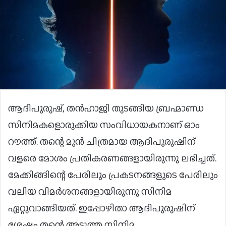
ആദിപുരുഷ്, തൻഹാജി തുടങ്ങിയ ബ്രഹ്മാണ്ഡ
സിനിമകളൊരുക്കിയ സംവിധായകനാണ് ഓം
റൗത്ത്. തന്റെ മുൻ ചിത്രമായ ആദിപുരുഷിന്
വളരെ മോശം പ്രതികരണങ്ങളായിരുന്നു ലഭിച്ചത്.
മേക്കിങ്ങിന്റെ പേരിലും പ്രകടനങ്ങളുടെ പേരിലും
വലിയ വിമർശനങ്ങളായിരുന്നു സിനിമ
ഏറ്റുവാങ്ങിയത്. ഇപ്പോഴിതാ ആദിപുരുഷിന്
ശേഷം തന്റെ അടുത്ത സിനിമ