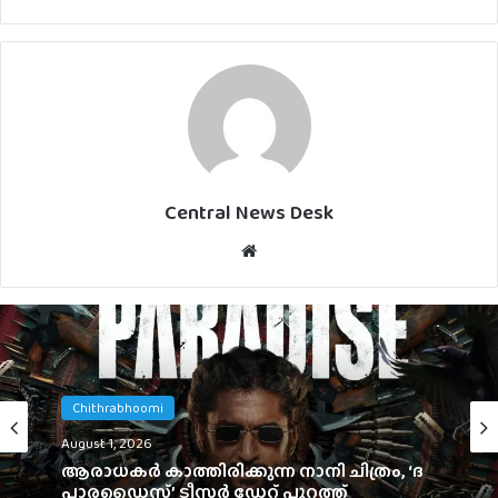
Central News Desk
Website
Tamil
Chithrabhoomi
July 31, 2026
August 1, 2026