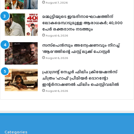
August 7, 2026
മമ്മൂട്ടിയുടെ ജന്മദിനാഘോഷത്തിന്
ലോകമെമ്പാടുമുള്ള ആരാധകര്‍; 40,000
പേര്‍ രക്തദാനം നടത്തും
August 6, 2026
സസ്‌പെന്‍സും അന്വേഷണവും നിറച്ച്
‘ആര’ത്തിന്റെ ഫസ്റ്റ് ലുക്ക് പോസ്റ്റര്‍
August 6, 2026
ഫ്രാഗ്രന്റ് നേച്ചര്‍ ഫിലിം ക്രിയേഷന്‍സ്
ചിത്രം ‘ഹാഫ്’ പ്രീമിയര്‍ ടൊറന്റോ
ഇന്റര്‍നാഷണല്‍ ഫിലിം ഫെസ്റ്റിവലില്‍
August 6, 2026
Categories