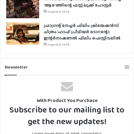
‘ആര’ത്തിന്റെ ഫസ്റ്റ് ലുക്ക് പോസ്റ്റര്‍
August 6, 2026
ഫ്രാഗ്രന്റ് നേച്ചര്‍ ഫിലിം ക്രിയേഷന്‍സ്
ചിത്രം ‘ഹാഫ്’ പ്രീമിയര്‍ ടൊറന്റോ
ഇന്റര്‍നാഷണല്‍ ഫിലിം ഫെസ്റ്റിവലില്‍
August 6, 2026
Newsletter
With Product You Purchase
Subscribe to our mailing list to
get the new updates!
Lorem ipsum dolor sit amet, consectetur.