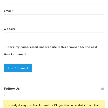
Email
*
Website
Save my name, email, and website in this browser for the next
time I comment.
Follow Us
This widget requries the Arqam Lite Plugin, You can install it from the