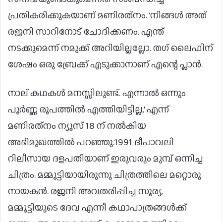
പ്രതികരിക്കുകയാണ് മണിരത്‌നം. ‘നിങ്ങൾ അത്
രജനി സാറിനോട് ചോദിക്കണം. എന്ത്
നടക്കുമെന്ന് നമുക്ക് അറിയില്ലല്ലോ. തഗ് ലൈഫിന്
ശേഷം ഒരു ബ്രേക്ക് എടുക്കാനാണ് എന്റെ പ്ലാൻ.
നാല് കഥകൾ മനസ്സിലുണ്ട്. എന്നാൽ ഒന്നും
പൂർണ്ണ രൂപത്തിൽ എത്തിയിട്ടില്ല,’ എന്ന്
മണിരത്‌നം ന്യൂസ് 18 ന് നൽകിയ
അഭിമുഖത്തിൽ പറഞ്ഞു.1991 ദീപാവലി
റിലീസായ ദളപതിയാണ് ഇരുവരും മുമ്പ് ഒന്നിച്ച
ചിത്രം. മമ്മൂട്ടിയായിരുന്നു ചിത്രത്തിലെ മറ്റൊരു
നായകന്‍. രജനി അവതരിപ്പിച്ച സൂര്യ,
മമ്മൂട്ടിയുടെ ദേവ എന്നീ കഥാപാത്രങ്ങള്‍ക്ക്