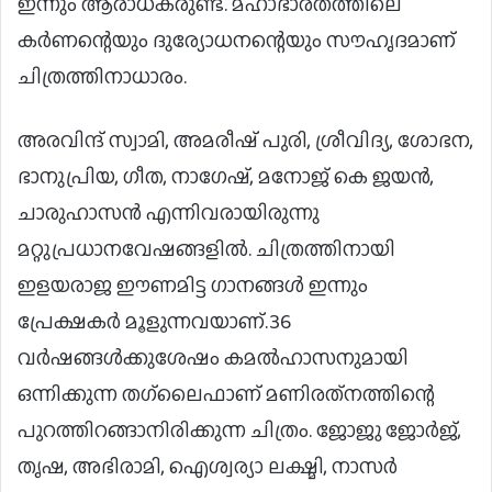
ഇന്നും ആരാധകരുണ്ട്. മഹാഭാരതത്തിലെ
കര്‍ണന്റെയും ദുര്യോധനന്റെയും സൗഹൃദമാണ്
ചിത്രത്തിനാധാരം.
അരവിന്ദ് സ്വാമി, അമരീഷ് പുരി, ശ്രീവിദ്യ, ശോഭന,
ഭാനുപ്രിയ, ഗീത, നാഗേഷ്, മനോജ് കെ ജയന്‍,
ചാരുഹാസന്‍ എന്നിവരായിരുന്നു
മറ്റുപ്രധാനവേഷങ്ങളില്‍. ചിത്രത്തിനായി
ഇളയരാജ ഈണമിട്ട ഗാനങ്ങള്‍ ഇന്നും
പ്രേക്ഷകര്‍ മൂളുന്നവയാണ്.36
വര്‍ഷങ്ങള്‍ക്കുശേഷം കമല്‍ഹാസനുമായി
ഒന്നിക്കുന്ന തഗ്‌ലൈഫാണ് മണിരത്‌നത്തിന്റെ
പുറത്തിറങ്ങാനിരിക്കുന്ന ചിത്രം. ജോജു ജോര്‍ജ്,
തൃഷ, അഭിരാമി, ഐശ്വര്യാ ലക്ഷ്മി, നാസര്‍