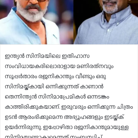
ഇന്ത്യൻ സിനിമയിലെ ഇതിഹാസ
സംവിധായകരിലൊരാളായ മണിരത്‌നവും
സൂപ്പർതാരം രജനികാന്തും വീണ്ടും ഒരു
സിനിമയ്ക്കായി ഒന്നിക്കുന്നത് കാണാൻ
തെന്നിന്ത്യൻ സിനിമാപ്രേമികൾ ഒന്നടങ്കം
കാത്തിരിക്കുകയാണ്. ഇരുവരും ഒന്നിക്കുന്ന ചിത്രം
ഉടൻ ആരംഭിക്കുമെന്ന അഭ്യൂഹങ്ങളും ഇടയ്ക്ക്
ഉയർന്നിരുന്നു. ഇപ്പോഴിതാ രജനികാന്തുമായുള്ള
സിനിമയുണ്ടാകുമെന്നത് സംബന്ധിച്ച്