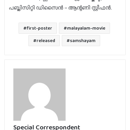
പബ്ലിസിറ്റി ഡിസൈൻ – ആന്റണി സ്റ്റീഫൻ.
first-poster
malayalam-movie
released
samshayam
Special Correspondent