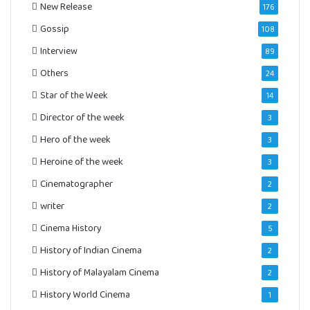
New Release
176
Gossip
108
Interview
89
Others
24
Star of the Week
14
Director of the week
3
Hero of the week
3
Heroine of the week
3
Cinematographer
2
writer
2
Cinema History
5
History of Indian Cinema
2
History of Malayalam Cinema
2
History World Cinema
1