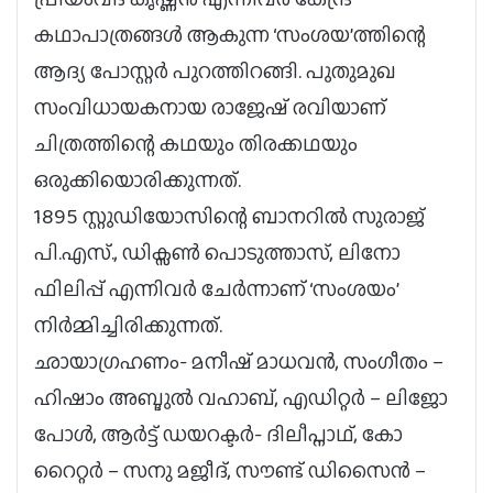
കഥാപാത്രങ്ങൾ ആകുന്ന ‘സംശയ’ത്തിന്റെ
ആദ്യ പോസ്റ്റർ പുറത്തിറങ്ങി. പുതുമുഖ
സംവിധായകനായ രാജേഷ് രവിയാണ്
ചിത്രത്തിന്റെ കഥയും തിരക്കഥയും
ഒരുക്കിയൊരിക്കുന്നത്.
1895 സ്റ്റുഡിയോസിന്റെ ബാനറിൽ സുരാജ്
പി.എസ്., ഡിക്സൺ പൊടുത്താസ്, ലിനോ
ഫിലിപ്പ് എന്നിവർ ചേർന്നാണ് ‘സംശയം’
നിർമ്മിച്ചിരിക്കുന്നത്.
ഛായാഗ്രഹണം- മനീഷ് മാധവൻ, സംഗീതം –
ഹിഷാം അബ്ദുൽ വഹാബ്, എഡിറ്റർ – ലിജോ
പോൾ, ആർട്ട് ഡയറക്ടർ- ദിലീപ്നാഥ്, കോ
റൈറ്റർ – സനു മജീദ്, സൗണ്ട് ഡിസൈൻ –