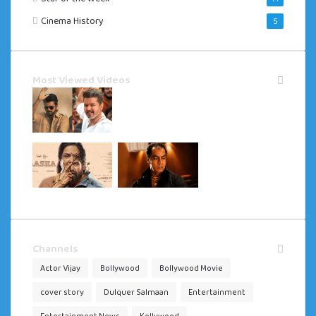
Cinema History
5
Most Viewed Videos
Channels
Actor Vijay
Bollywood
Bollywood Movie
cover story
Dulquer Salmaan
Entertainment