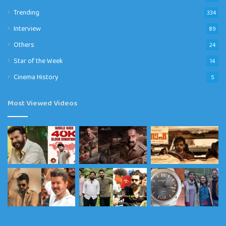
Trending
334
Interview
89
Others
24
Star of the Week
14
Cinema History
5
Most Viewed Videos