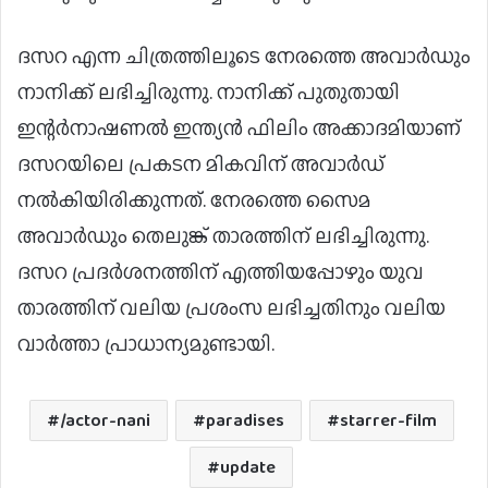
ദസറ എന്ന ചിത്രത്തിലൂടെ നേരത്തെ അവാർഡും
നാനിക്ക് ലഭിച്ചിരുന്നു. നാനിക്ക് പുതുതായി
ഇന്റർനാഷണൽ ഇന്ത്യൻ ഫിലിം അക്കാദമിയാണ്
ദസറയിലെ പ്രകടന മികവിന് അവാർഡ്
നൽകിയിരിക്കുന്നത്. നേരത്തെ സൈമ
അവാർഡും തെലുങ്ക് താരത്തിന് ലഭിച്ചിരുന്നു.
ദസറ പ്രദർശനത്തിന് എത്തിയപ്പോഴും യുവ
താരത്തിന് വലിയ പ്രശംസ ലഭിച്ചതിനും വലിയ
വാർത്താ പ്രാധാന്യമുണ്ടായി.
/actor-nani
paradises
starrer-film
update