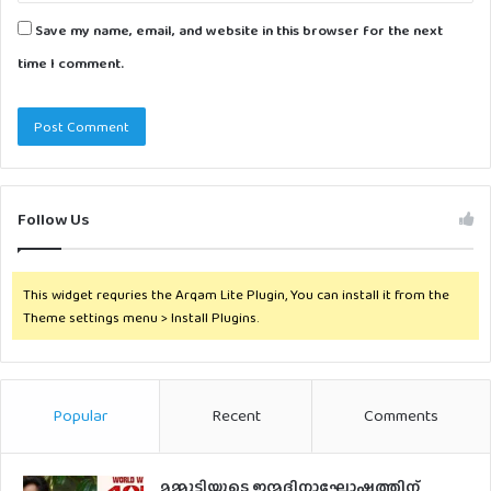
Save my name, email, and website in this browser for the next
time I comment.
Follow Us
This widget requries the Arqam Lite Plugin, You can install it from the
Theme settings menu > Install Plugins.
Popular
Recent
Comments
മമ്മൂട്ടിയുടെ ജന്മദിനാഘോഷത്തിന്