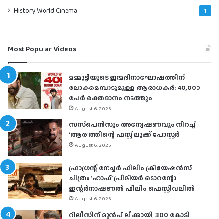
History World Cinema
1
Most Popular Videos
മമ്മൂട്ടിയുടെ ജന്മദിനാഘോഷത്തിന്
ലോകമെമ്പാടുമുള്ള ആരാധകര്‍; 40,000
പേര്‍ രക്തദാനം നടത്തും
August 6, 2026
സസ്‌പെന്‍സും അന്വേഷണവും നിറച്ച്
‘ആര’ത്തിന്റെ ഫസ്റ്റ് ലുക്ക് പോസ്റ്റര്‍
August 6, 2026
ഫ്രാഗ്രന്റ് നേച്ചര്‍ ഫിലിം ക്രിയേഷന്‍സ്
ചിത്രം ‘ഹാഫ്’ പ്രീമിയര്‍ ടൊറന്റോ
ഇന്റര്‍നാഷണല്‍ ഫിലിം ഫെസ്റ്റിവലില്‍
August 6, 2026
റിലീസിന് മുൻപ് ലീക്കായി, 300 കോടി