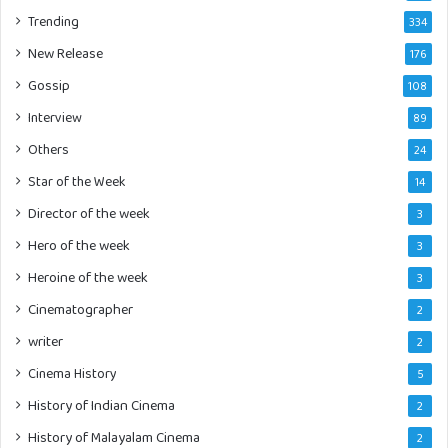
Trending
334
New Release
176
Gossip
108
Interview
89
Others
24
Star of the Week
14
Director of the week
3
Hero of the week
3
Heroine of the week
3
Cinematographer
2
writer
2
Cinema History
5
History of Indian Cinema
2
History of Malayalam Cinema
2