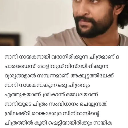
നാനി നായകനായി വരാനിരിക്കുന്ന ചിത്രമാണ് ദ
പാരഡൈസ്. ടോളിവുഡ് വിസ്‍മയിപ്പിക്കുന്ന
ദൃശ്യങ്ങളാൽ സമ്പന്നമാണ്. അക്കൂട്ടത്തിലേക്ക്
നാനി നായകനാകുന്ന ഒരു ചിത്രവും
എത്തുകയാണ്. ശ്രീകാന്ത് ഒഡേലയാണ്
നാനിയുടെ ചിത്രം സംവിധാനം ചെയ്യുന്നത്.
ശ്രീലക്ഷ്‍മി വെങ്കടേശ്വര സിനിമാസിന്റെ
ചിത്രത്തിൽ കൃതി ഷെട്ടിയായിരിക്കും നായിക