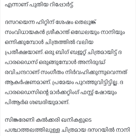
എന്നാണ് പുതിയ റിപ്പോർട്ട്.
ദസറയെന്ന ഹിറ്റിന് ശേഷം തെലുങ്ക്
സംവിധായകൻ ശ്രീകാന്ത് ഒഡേലയും നാനിയും
ഒന്നിക്കുമ്പോൾ ചിത്രത്തിൽ വലിയ
പ്രതീക്ഷയാണ്. ഒരു ബിഗ് ബജറ്റ് ചിത്രമായിട്ട് ദ
പാരഡൈസ് ഒരുങ്ങുമ്പോൾ അനിരുദ്ധ്
രവിചന്ദറാണ് സംഗീതം നിർവഹിക്കുന്നുവെന്നത്
ആകർഷണമാണ്. പ്രമേയം പുറത്തുവിട്ടിട്ടില്ല. ദ
പാരഡൈസിന്റെ മാർക്കറ്റിംഗ് ഫസ്റ്റ് ഷോയും
പിആർഒ ശബരിയുമാണ്.
സിങ്കരേണി കൽക്കരി ഖനികളുടെ
പശ്ചാത്തലത്തിലുള്ള ചിത്രമായ ദസറയിൽ നാനി