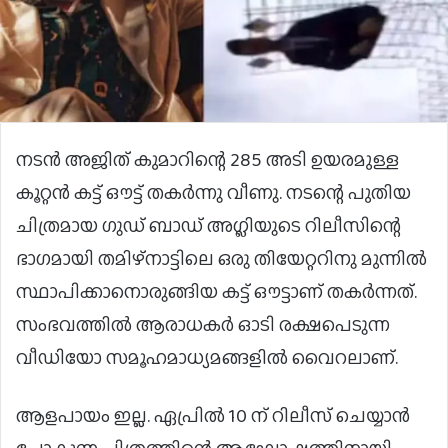
നടൻ അജിത് കുമാറിന്റെ 285 അടി ഉയരമുള്ള
കൂറ്റൻ കട്ട് ഔട്ട് തകർന്നു വീണു. നടന്റെ പുതിയ
ചിത്രമായ ഗുഡ് ബാഡ് അഗ്ലിയുടെ റിലീസിന്റെ
ഭാഗമായി തമിഴ്നാട്ടിലെ ഒരു തിയേറ്ററിനു മുന്നിൽ
സ്ഥാപിക്കാനൊരുങ്ങിയ കട്ട് ഔട്ടാണ് തകർന്നത്.
സംഭവത്തിൽ ആരാധകർ ഓടി രക്ഷപെടുന്ന
വീഡിയോ സമൂഹമാധ്യമങ്ങളിൽ വൈറലാണ്.
ആളപായം ഇല്ല. ഏപ്രിൽ 10 ന് റിലീസ് ചെയ്യാൻ