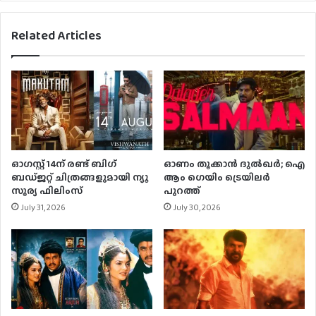
Related Articles
ഓഗസ്റ്റ് 14ന് രണ്ട് ബിഗ്
ഓണം തൂക്കാന്‍ ദുല്‍ഖര്‍; ഐ
ബഡ്ജറ്റ് ചിത്രങ്ങളുമായി ന്യൂ
ആം ഗെയിം ട്രെയിലര്‍
സൂര്യ ഫിലിംസ്
പുറത്ത്
July 31, 2026
July 30, 2026