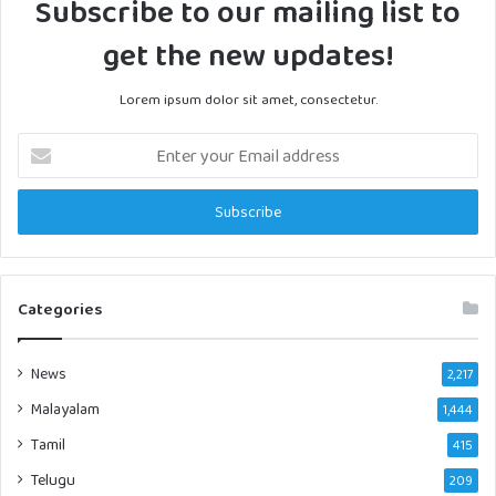
Subscribe to our mailing list to
get the new updates!
Lorem ipsum dolor sit amet, consectetur.
Enter
your
Email
address
Categories
News
2,217
Malayalam
1,444
Tamil
415
Telugu
209