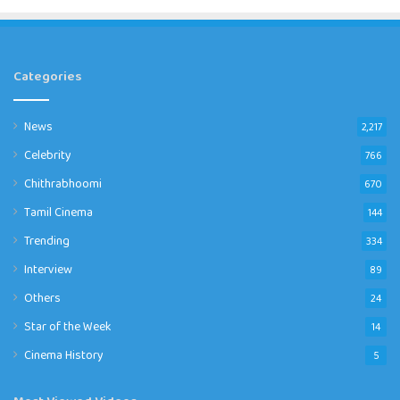
Categories
News
2,217
Celebrity
766
Chithrabhoomi
670
Tamil Cinema
144
Trending
334
Interview
89
Others
24
Star of the Week
14
Cinema History
5