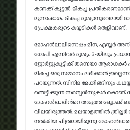
കണക്ക് കൂട്ടൽ. മികച്ച പ്രതികരണമാണ് സി
മൂന്നാംഭാഗം മികച്ച ദൃശ്യാനുഭവമായി മ
പ്രേക്ഷകരുടെ കയ്യടികൾ തെളിവാണ്.
മോഹന്‍ലാലിനൊപ്പം മീന, എസ്തര്‍ അനില
ഗോപി എന്നിവര്‍ ദൃശ്യം 3-യിലും പ്രധാ
ജോർജുകുട്ടിക്ക് തന്നെയാ ആരാധകർ
മികച്ച ഒരു സമ്മാനം ലഭിക്കാൻ ഇല്ലെന
പറയുന്നത്. സിനിമ മേക്കിങ്ങിനും കഥയ്ക്
ഞെട്ടിക്കുന്ന സസ്പെൻസുകൾ കൊണ്ട് സമ
മോഹൻലാലിൻറെ അടുത്ത ബ്ലോക്ക് ബസ്റ്
വിലയിരുത്തൽ. മലയാളത്തില്‍ ത്രില്ലര്‍
നല്‍കിയ ചിത്രമായിരുന്നു മോഹന്‍ലാല്