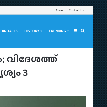
About
Contact Us
TAR TALKS
HISTORY
TRENDING
Sidebar
Search
ളക്ഷനുമായി ദൃശ്യം 3
ം; വിദേശത്ത്
for
ശ്യം 3