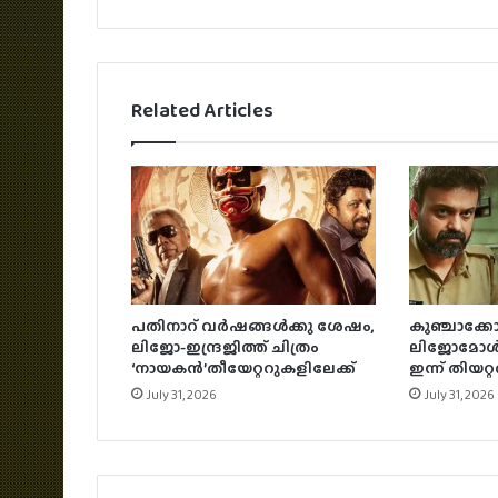
Related Articles
പതിനാറ് വര്‍ഷങ്ങള്‍ക്കു ശേഷം,
കുഞ്ചാക്ക
ലിജോ-ഇന്ദ്രജിത്ത് ചിത്രം
ലിജോമോള്‍ ച
‘നായകന്‍’തീയേറ്ററുകളിലേക്ക്
ഇന്ന് തിയറ്
July 31, 2026
July 31, 2026