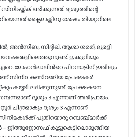
നിമയ്ക്ക് ലഭിക്കുന്നത്. ദൃശ്യത്തിന്റെ
ാറിയെന്നത് ക്ലൈമാക്സിനു ശേഷം തിയറ്ററിലെ
്‍, അന്‍സിബ, സിദ്ദിഖ്, ആശാ ശരത്, മുരളി
നവേഷങ്ങളിലെത്തുന്നുണ്ട്. ഇക്കുറിയും
 ഏറെ. മോഹൻലാലിൻറെ പിറന്നാളിന് ഇതിലും
്നാണ് സിനിമ കണ്ടിറങ്ങിയ പ്രേക്ഷകർ
കും കയ്യടി ലഭിക്കുന്നുണ്ട്. പ്രേക്ഷകനെ
്പന്നമാണ് ദൃശ്യം 3 എന്നാണ് അഭിപ്രായം.
റർ ചിത്രമാകും ദൃശ്യം 3 എന്നാണ്
 സിനിമകള്‍ക്ക് പുതിയൊരു ബെഞ്ച്മാര്‍ക്ക്
‍ – ജീത്തുജോസഫ് കൂട്ടുകെട്ടിലൊരുങ്ങിയ