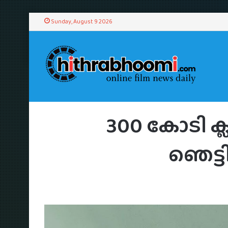
Sunday, August 9 2026
Home
/
News
/
Mal
300 കോടി ക്
ഞെട്ട