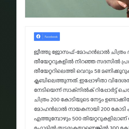
Facebook
ജീത്തു ജോസഫ്-മോഹന്‍ലാല്‍ ചിത്രം ദൂശ
തീയേറ്ററുകളില്‍ നിറഞ്ഞ സദസില്‍ പ്
തീയേറ്ററിലെത്തി വെറും 58 മണിക്കൂറു
ക്ലബിലെത്തുന്നത്. ഇപ്പോഴിതാ വിദേശത്ത
നേടിയെന്ന് സാക്നില്‍ക് റിപ്പോര്‍ട്ട് ച
ചിത്രം 200 കോടിയുടെ നേട്ടം ഉണ്ടാക്കി
മോഹൻലാല്‍ നായകനായി 200 കോടി ക്
എത്തുമ്പോഴും 500 തിയറ്ററുകളിലാണ് കേര
ഫോമിൽ തുടരുകയാണെങ്കിൽ 300 കോടി ക്