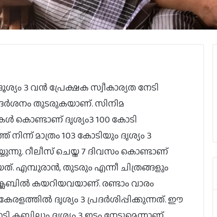
്യം 3 വന്‍ പ്രേക്ഷക സ്വീകാര്യത നേടി
രദര്‍ശനം തുടരുകയാണ്. സിനിമ
കള്‍ കൊണ്ടാണ് ദൃശ്യം3 100 കോടി
് നിന്ന് മാത്രം 103 കോടിയും ദൃശ്യം 3
െയ്യുന്നു. റീലീസ് ചെയ്ത 7 ദിവസം കൊണ്ടാണ്
യത്. എമ്പുരാൻ, തുടരും എന്നീ ചിത്രങ്ങളും
ലബില്‍ കയറിയവയാണ്. രണ്ടാം വാരം
ളത്തില്‍ ദൃശ്യം 3 പ്രദര്‍ശിപ്പിക്കുന്നത്. ഈ
ലബ്ബിലും ദൃശ്യം 3 ഇടം നേടുമെന്നാണ്