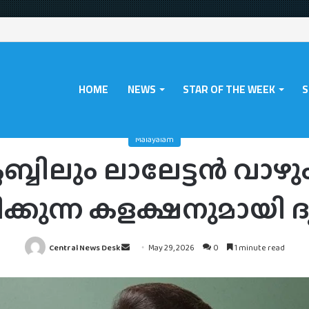
HOME
NEWS
STAR OF THE WEEK
S
ayalam
/
300 കോടി ക്ലബ്ബിലും ലാലേട്ടൻ വാഴും; വിദേശത്ത് ഞെട്ടിക്കുന്ന ക
Malayalam
ലബ്ബിലും ലാലേട്ടൻ വാഴു
ിക്കുന്ന കളക്ഷനുമായി ദൃ
Send
Central News Desk
May 29, 2026
0
1 minute read
an
email