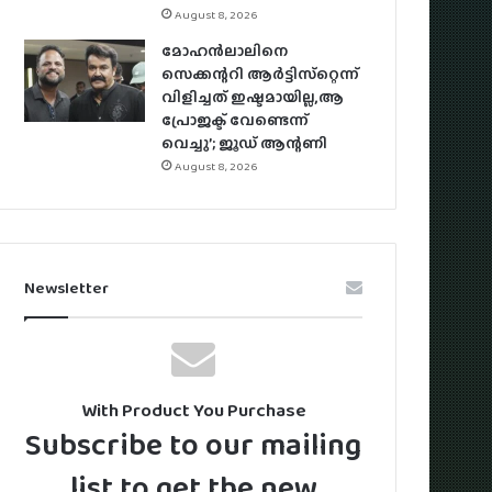
August 8, 2026
മോഹന്‍ലാലിനെ
സെക്കന്ററി ആര്‍ട്ടിസ്‌റ്റെന്ന്
വിളിച്ചത് ഇഷ്ടമായില്ല,ആ
പ്രോജക്ട് വേണ്ടെന്ന്
വെച്ചു’; ജൂഡ് ആന്റണി
August 8, 2026
Newsletter
With Product You Purchase
Subscribe to our mailing
list to get the new