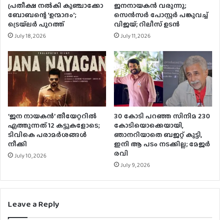
പ്രതീക്ഷ നൽകി കുഞ്ചാക്കോ
ജനനായകന്‍ വരുന്നു;
ബോബന്റെ ‘ഉന്മാദം’;
സെന്‍സര്‍ പോസ്റ്റര്‍ പങ്കുവച്ച്
ട്രെയ്‌ലർ പുറത്ത്
വിജയ്; റിലീസ് ഉടന്‍
July 18, 2026
July 11, 2026
‘ജന നായകന്‍’ തീയേറ്ററില്‍
30 കോടി പറഞ്ഞ സിനിമ 230
എത്തുന്നത് 12 കട്ടുകളോടെ;
കോടിയൊക്കെയായി,
ടിവികെ പരാമര്‍ശങ്ങള്‍
ഞാനറിയാതെ ബജറ്റ് കൂട്ടി,
നീക്കി
ഇനി ആ പടം നടക്കില്ല; മേജർ
രവി
July 10, 2026
July 9, 2026
Leave a Reply