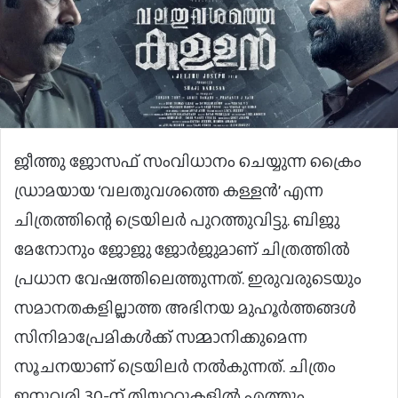
ജീത്തു ജോസഫ് സംവിധാനം ചെയ്യുന്ന ക്രൈം
ഡ്രാമയായ ‘വലതുവശത്തെ കള്ളൻ’ എന്ന
ചിത്രത്തിന്റെ ട്രെയിലർ പുറത്തുവിട്ടു. ബിജു
മേനോനും ജോജു ജോർജുമാണ് ചിത്രത്തിൽ
പ്രധാന വേഷത്തിലെത്തുന്നത്. ഇരുവരുടെയും
സമാനതകളില്ലാത്ത അഭിനയ മുഹൂർത്തങ്ങൾ
സിനിമാപ്രേമികൾക്ക് സമ്മാനിക്കുമെന്ന
സൂചനയാണ് ട്രെയിലർ നൽകുന്നത്. ചിത്രം
ജനുവരി 30-ന് തിയറ്ററുകളിൽ എത്തും.