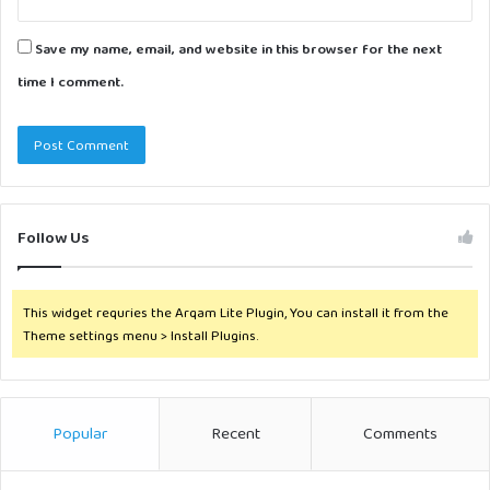
Save my name, email, and website in this browser for the next
time I comment.
Follow Us
This widget requries the Arqam Lite Plugin, You can install it from the
Theme settings menu > Install Plugins.
Popular
Recent
Comments