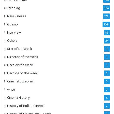
Trending
334
New Release
176
Gossip
108
Interview
89
Others
24
Star of the Week
14
Director of the week
3
Hero of the week
3
Heroine of the week
3
Cinematographer
2
writer
2
Cinema History
5
History of Indian Cinema
2
History of Malayalam Cinema
2