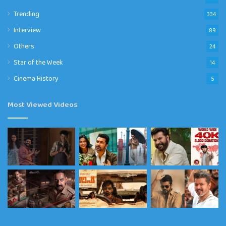
Trending
334
Interview
89
Others
24
Star of the Week
14
Cinema History
5
Most Viewed Videos