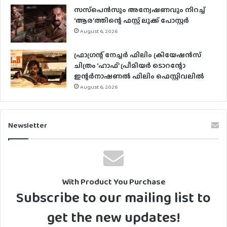
സസ്‌പെന്‍സും അന്വേഷണവും നിറച്ച്
‘ആര’ത്തിന്റെ ഫസ്റ്റ് ലുക്ക് പോസ്റ്റര്‍
August 6, 2026
ഫ്രാഗ്രന്റ് നേച്ചര്‍ ഫിലിം ക്രിയേഷന്‍സ്
ചിത്രം ‘ഹാഫ്’ പ്രീമിയര്‍ ടൊറന്റോ
ഇന്റര്‍നാഷണല്‍ ഫിലിം ഫെസ്റ്റിവലില്‍
August 6, 2026
Newsletter
With Product You Purchase
Subscribe to our mailing list to
get the new updates!