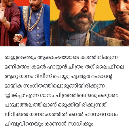
രാജ്യമെങ്ങും ആകാംഷയോടെ കാത്തിരിക്കുന്ന
മണിരത്നം-കമൽ ഹാസ്സൻ ചിത്രം ‘തഗ് ലൈഫി’ലെ
ആദ്യ ഗാനം റിലീസ് ചെയ്തു. എ.ആർ റഹ്മാന്റെ
മായിക സംഗീതത്തിലൊരുങ്ങിയിരിക്കുന്ന
‘ജിങ്ക്ച്ചാ’ എന്ന ഗാനം ചിത്രത്തിലെ ഒരു കല്യാണ
പശ്ചാത്തലത്തിലാണ് ഒരുക്കിയിരിക്കുന്നത്.
ലിറിക്കൽ ഗാനരംഗത്തിൽ കമൽ ഹാസനൊപ്പം
ചിമ്പുവിനെയും കാണാൻ സാധിക്കും.