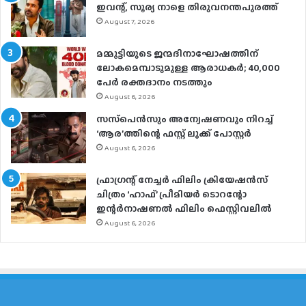
ഇവന്റ്, സൂര്യ നാളെ തിരുവനന്തപുരത്ത്
August 7, 2026
മമ്മൂട്ടിയുടെ ജന്മദിനാഘോഷത്തിന്
ലോകമെമ്പാടുമുള്ള ആരാധകര്‍; 40,000
പേര്‍ രക്തദാനം നടത്തും
August 6, 2026
സസ്‌പെന്‍സും അന്വേഷണവും നിറച്ച്
‘ആര’ത്തിന്റെ ഫസ്റ്റ് ലുക്ക് പോസ്റ്റര്‍
August 6, 2026
ഫ്രാഗ്രന്റ് നേച്ചര്‍ ഫിലിം ക്രിയേഷന്‍സ്
ചിത്രം ‘ഹാഫ്’ പ്രീമിയര്‍ ടൊറന്റോ
ഇന്റര്‍നാഷണല്‍ ഫിലിം ഫെസ്റ്റിവലില്‍
August 6, 2026