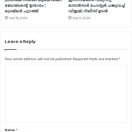
ബോബന്റെ ‘ഉന്മാദം’;
സെന്‍സര്‍ പോസ്റ്റര്‍ പങ്കുവച്ച്
ട്രെയ്‌ലർ പുറത്ത്
വിജയ്; റിലീസ് ഉടന്‍
July 18, 2026
July 11, 2026
Leave a Reply
Your email address will not be published.
Required fields are marked
*
C
o
m
m
e
n
t
Name
*
*