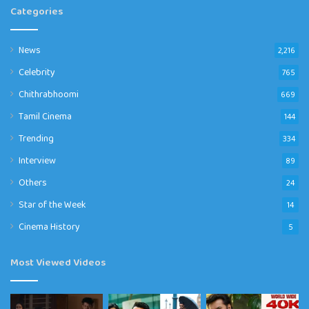
Categories
News
2,216
Celebrity
765
Chithrabhoomi
669
Tamil Cinema
144
Trending
334
Interview
89
Others
24
Star of the Week
14
Cinema History
5
Most Viewed Videos