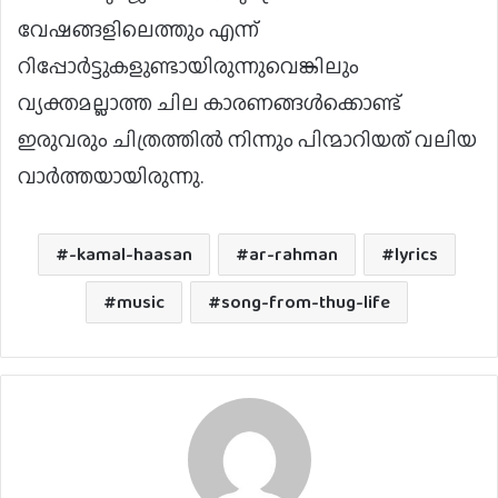
വേഷങ്ങളിലെത്തും എന്ന്
റിപ്പോർട്ടുകളുണ്ടായിരുന്നുവെങ്കിലും
വ്യക്തമല്ലാത്ത ചില കാരണങ്ങൾക്കൊണ്ട്
ഇരുവരും ചിത്രത്തിൽ നിന്നും പിന്മാറിയത് വലിയ
വാർത്തയായിരുന്നു.
-kamal-haasan
ar-rahman
lyrics
music
song-from-thug-life