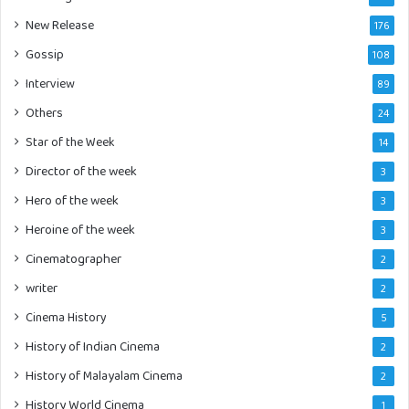
New Release
176
Gossip
108
Interview
89
Others
24
Star of the Week
14
Director of the week
3
Hero of the week
3
Heroine of the week
3
Cinematographer
2
writer
2
Cinema History
5
History of Indian Cinema
2
History of Malayalam Cinema
2
History World Cinema
1