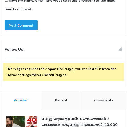
Save my name, email, and website in this browser for the next
time I comment.
Follow Us
This widget requries the Arqam Lite Plugin, You can install it from the
Theme settings menu > Install Plugins.
Popular
Recent
Comments
മമ്മൂട്ടിയുടെ ജന്മദിനാഘോഷത്തിന്
ലോകമെമ്പാടുമുള്ള ആരാധകര്‍; 40,000