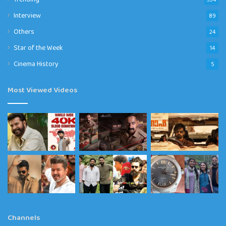
Interview
89
Others
24
Star of the Week
14
Cinema History
5
Most Viewed Videos
Channels