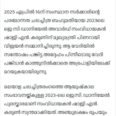
2025 ഏപ്രില്‍ 16ന് സംസ്ഥാന സര്‍ക്കാരിന്റെ
പരമോന്നത ചലച്ചിത്ര ബഹുമതിയായ 2023ലെ
ജെ സി ഡാനിയേല്‍ അവാര്‍ഡ് സംവിധായകന്‍
ഷാജി എന്‍. കരുണിന് മുഖ്യമന്ത്രി പിണറായി
വിജയന്‍ സമ്മാനിച്ചിരുന്നു. ആ വേദിയില്‍
സന്തോഷം പങ്കിട്ട അദ്ദേഹം പിന്നീടൊരു വേദി
പങ്കിടാന്‍ കാത്തുനില്‍ക്കാതെ അഭ്രപാളിയിലേക്ക്
മറയുകയായിരുന്നു.
മലയാള ചലച്ചിത്രരംഗത്തെ ആയുഷ്‌കാല
സംഭാവനയ്ക്കുള്ള 2023-ലെ ജെ.സി. ഡാനിയേൽ
പുരസ്കാരമാണ് സംവിധായകൻ ഷാജി എൻ.
കരുണ്‍ സ്വന്തമാക്കിയത്. അഞ്ചുലക്ഷം രൂപയും