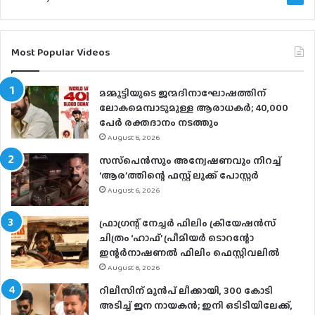
Most Popular Videos
മമ്മൂട്ടിയുടെ ജന്മദിനാഘോഷത്തിന്
ലോകമെമ്പാടുമുള്ള ആരാധകര്‍; 40,000
പേര്‍ രക്തദാനം നടത്തും
August 6, 2026
സസ്‌പെന്‍സും അന്വേഷണവും നിറച്ച്
‘ആര’ത്തിന്റെ ഫസ്റ്റ് ലുക്ക് പോസ്റ്റര്‍
August 6, 2026
ഫ്രാഗ്രന്റ് നേച്ചര്‍ ഫിലിം ക്രിയേഷന്‍സ്
ചിത്രം ‘ഹാഫ്’ പ്രീമിയര്‍ ടൊറന്റോ
ഇന്റര്‍നാഷണല്‍ ഫിലിം ഫെസ്റ്റിവലില്‍
August 6, 2026
റിലീസിന് മുൻപ് ലീക്കായി, 300 കോടി
അടിച്ച് ജന നായകൻ; ഇനി ഒടിടിയിലേക്ക്,