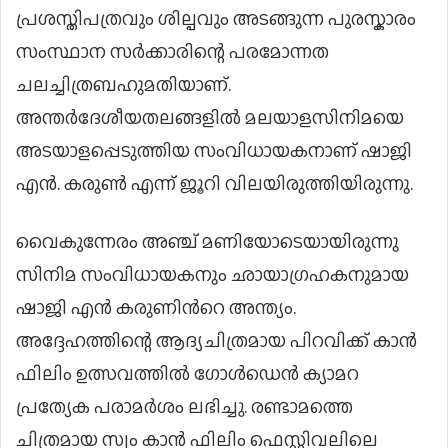
പ്രശസ്തിപത്രവും ശില്പവും അടങ്ങുന്ന പുരസ്കാരം
സംസ്ഥാന സർക്കാരിന്റെ പരമോന്നത
ചലച്ചിത്രബഹുമതിയാണ്.
അന്തർദേശീയതലങ്ങളിൽ മലയാളസിനിമയെ
അടയാളപ്പെടുത്തിയ സംവിധായകനാണ് ഷാജി
എൻ. കരുൺ എന്ന് ജൂറി വിലയിരുത്തിയിരുന്നു.
വെെകുന്നേരം അഞ്ച് മണിയോടെയായിരുന്നു
സിനിമ സംവിധായകനും ഛായാ​ഗ്രഹകനുമായ
ഷാജി എൻ കരുണിന്‍റെ അന്ത്യം.
അദ്ദേഹത്തിന്റെ ആദ്യചിത്രമായ പിറവിക്ക് കാൻ
ഫിലിം ഉത്സവത്തിൽ ഗോൾഡെൻ ക്യാമറ
പ്രത്യേക പരാമർശം ലഭിച്ചു. രണ്ടാമത്തെ
ചിത്രമായ സ്വം കാൻ ഫിലിം ഫെസ്റ്റിവലിലെ