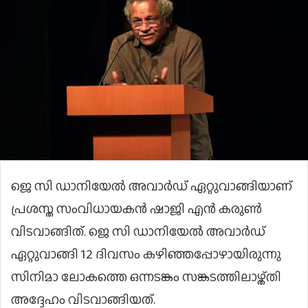
ജെ സി ഡാനിയേല്‍ അവാര്‍ഡ് ഏറ്റുവാങ്ങിയാണ്
പ്രശസ്ത സംവിധായകന്‍ ഷാജി എന്‍ കരുണ്‍
വിടവാങ്ങിത്. ജെ സി ഡാനിയേല്‍ അവാര്‍ഡ്
ഏറ്റുവാങ്ങി 12 ദിവസം കഴിഞ്ഞപ്പോഴായിരുന്നു
സിനിമാ ലോകത്തെ ഒന്നടങ്കം സങ്കടത്തിലാഴ്ത്തി
അദ്ദേഹം വിടവാങ്ങിയത്.