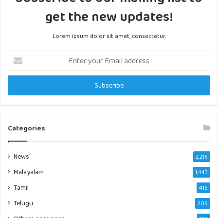
get the new updates!
Lorem ipsum dolor sit amet, consectetur.
Enter
your
Email
address
Categories
News
2,216
Malayalam
1,443
Tamil
415
Telugu
209