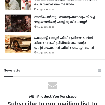
പേര്‍ രക്തദാനം നടത്തും
August 6, 2026
സസ്‌പെന്‍സും അന്വേഷണവും നിറച്ച്
‘ആര’ത്തിന്റെ ഫസ്റ്റ് ലുക്ക് പോസ്റ്റര്‍
August 6, 2026
ഫ്രാഗ്രന്റ് നേച്ചര്‍ ഫിലിം ക്രിയേഷന്‍സ്
ചിത്രം ‘ഹാഫ്’ പ്രീമിയര്‍ ടൊറന്റോ
ഇന്റര്‍നാഷണല്‍ ഫിലിം ഫെസ്റ്റിവലില്‍
August 6, 2026
Newsletter
With Product You Purchase
Subscribe to our mailing list to