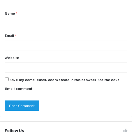
t
Name
*
*
Email
*
Website
Save my name, email, and website in this browser for the next
time I comment.
Follow Us