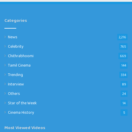
Categories
News
2,216
Celebrity
765
Chithrabhoomi
669
Tamil Cinema
144
Trending
334
Interview
89
Others
24
Star of the Week
14
Cinema History
5
Most Viewed Videos