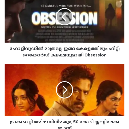
ഹോളിവുഡിൽ മാത്രമല്ല ഇങ്ങ് കേരളത്തിലും ഹിറ്റ്;
റെക്കോർഡ് കളക്ഷനുമായി Obsession
ട്രാക്ക് മാറ്റി തമിഴ് സിനിമയും, 50 കോടി ക്ലബ്ബിലേക്ക്
ബ്ലാസ്റ്റ്