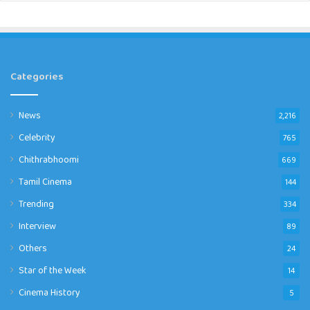
Categories
News
2,216
Celebrity
765
Chithrabhoomi
669
Tamil Cinema
144
Trending
334
Interview
89
Others
24
Star of the Week
14
Cinema History
5