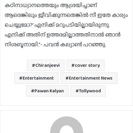
കഠിനാധ്വാനത്തെയും ആശ്രയിച്ചാണ്
ആരെങ്കിലും ജീവിക്കുന്നതെങ്കിൽ നീ ഇതേ കാര്യം
ചെയ്യുമോ?’ എനിക്ക് മറുപടിയില്ലായിരുന്നു.
എനിക്ക് അതിന് ഉത്തരമില്ലാത്തതിനാൽ ഞാൻ
നിശബ്ദനായി.”- പവൻ കല്യാൺ പറഞ്ഞു.
Chiranjeevi
cover story
Entertainment
Entertainment News
Pawan Kalyan
Tollywood