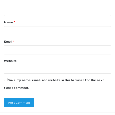
e
n
t
Name
*
*
Email
*
Website
Save my name, email, and website in this browser for the next
time I comment.