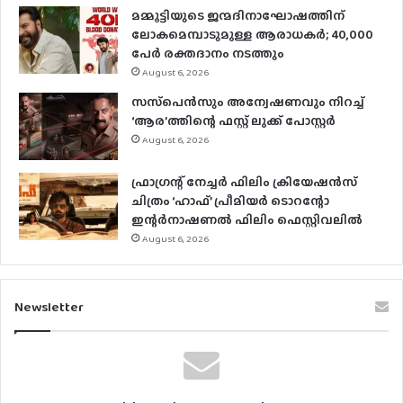
മമ്മൂട്ടിയുടെ ജന്മദിനാഘോഷത്തിന്
ലോകമെമ്പാടുമുള്ള ആരാധകര്‍; 40,000
പേര്‍ രക്തദാനം നടത്തും
August 6, 2026
സസ്‌പെന്‍സും അന്വേഷണവും നിറച്ച്
‘ആര’ത്തിന്റെ ഫസ്റ്റ് ലുക്ക് പോസ്റ്റര്‍
August 6, 2026
ഫ്രാഗ്രന്റ് നേച്ചര്‍ ഫിലിം ക്രിയേഷന്‍സ്
ചിത്രം ‘ഹാഫ്’ പ്രീമിയര്‍ ടൊറന്റോ
ഇന്റര്‍നാഷണല്‍ ഫിലിം ഫെസ്റ്റിവലില്‍
August 6, 2026
Newsletter