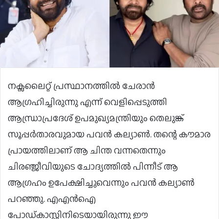
നക്സലൈറ്റ് പ്രസ്ഥാനത്തിൽ ചേരാൻ
ആഗ്രഹിച്ചിരുന്നു എന്ന് വെളിപ്പെടുത്തി
ആന്ധ്രാപ്രദേശ് ഉപമുഖ്യമന്ത്രിയും തെലുങ്ക്
സൂപ്പർതാരവുമായ പവൻ കല്യാൺ. തന്റെ കൗമാര
പ്രായത്തിലാണ് ആ ചിന്ത വന്നതെന്നും
ചിരഞ്ജീവിയുടെ ചോദ്യത്തിൽ പിന്നീട് ആ
ആഗ്രഹം ഉപേക്ഷിച്ചുവെന്നും പവൻ കല്യാൺ
പറഞ്ഞു. എഎൻഐ
പോഡ്‌കാസ്റ്റിനിടെയായിരുന്നു ഈ