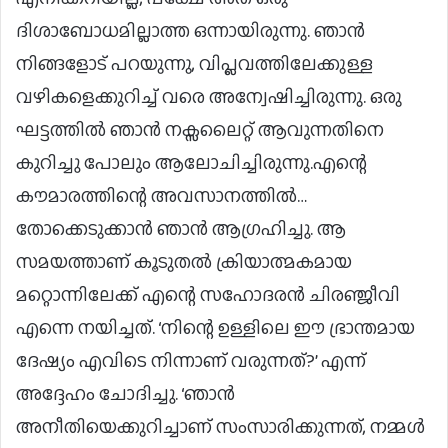
ദിശാബോധമില്ലാത്ത ഒന്നായിരുന്നു. ഞാൻ
നിങ്ങളോട് പറയുന്നു, വിപ്ലവത്തിലേക്കുള്ള
വഴികളെക്കുറിച്ച് വരെ അന്വേഷിച്ചിരുന്നു. ഒരു
ഘട്ടത്തിൽ ഞാൻ നക്സലൈറ്റ് ആവുന്നതിനെ
കുറിച്ചു പോലും ആലോചിച്ചിരുന്നു.എന്റെ
കൗമാരത്തിന്റെ അവസാനത്തിൽ…
തോക്കെടുക്കാൻ ഞാൻ ആഗ്രഹിച്ചു. ആ
സമയത്താണ് കൂടുതൽ ക്രിയാത്മകമായ
മറ്റൊന്നിലേക്ക് എന്റെ സഹോദരൻ ചിരഞ്ജീവി
എന്നെ നയിച്ചത്. ‘നിന്റെ ഉള്ളിലെ ഈ ഭ്രാന്തമായ
ദേഷ്യം എവിടെ നിന്നാണ് വരുന്നത്?’ എന്ന്
അദ്ദേഹം ചോദിച്ചു. ‘ഞാൻ
അനീതിയെക്കുറിച്ചാണ് സംസാരിക്കുന്നത്, നമ്മൾ