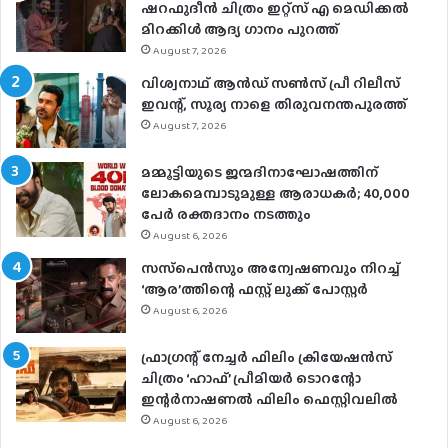
ഷറഫുദീൻ ചിത്രം ഇറ്റ്സ് എ മെഡിക്കൽ
മിറക്കിൾ ആദ്യ ഗാനം പുറത്ത്
August 7, 2026
വിശ്വനാഥ് ആന്‍ഡ് സണ്‍സ് പ്രീ റിലീസ്
ഇവന്റ്, സൂര്യ നാളെ തിരുവനന്തപുരത്ത്
August 7, 2026
മമ്മൂട്ടിയുടെ ജന്മദിനാഘോഷത്തിന്
ലോകമെമ്പാടുമുള്ള ആരാധകര്‍; 40,000
പേര്‍ രക്തദാനം നടത്തും
August 6, 2026
സസ്‌പെന്‍സും അന്വേഷണവും നിറച്ച്
‘ആര’ത്തിന്റെ ഫസ്റ്റ് ലുക്ക് പോസ്റ്റര്‍
August 6, 2026
ഫ്രാഗ്രന്റ് നേച്ചര്‍ ഫിലിം ക്രിയേഷന്‍സ്
ചിത്രം ‘ഹാഫ്’ പ്രീമിയര്‍ ടൊറന്റോ
ഇന്റര്‍നാഷണല്‍ ഫിലിം ഫെസ്റ്റിവലില്‍
August 6, 2026