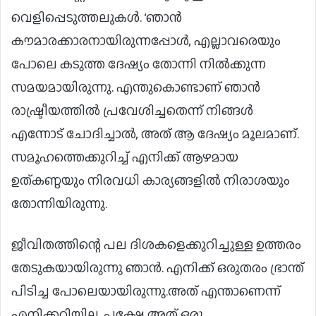
വെളിപ്പെടുത്തലുകൾ. ‘ഞാൻ
കൗമാരക്കാരനായിരുന്നപ്പോൾ, എല്ലാവരെയും
പോലെ കടുത്ത ദേഷ്യം തോന്നി നിൽക്കുന്ന
സമയമായിരുന്നു. എന്തുകൊണ്ടാണ് ഞാൻ
രാഷ്ട്രീയത്തിൽ പ്രവേശിച്ചതെന്ന് നിങ്ങൾ
എന്നോട് ചോദിച്ചാൽ, അത് ആ ദേഷ്യം മൂലമാണ്.
സമൂഹത്തെക്കുറിച്ച് എനിക്ക് ആഴമായ
ഉത്കണ്ഠയും നിരവധി കാര്യങ്ങളിൽ നിരാശയും
തോന്നിയിരുന്നു.
ജീവിതത്തിന്റെ പല ദിശകളെക്കുറിച്ചുള്ള ഉത്തരം
തേടുകയായിരുന്നു ഞാൻ. എനിക്ക് ഒരുതരം ഭ്രാന്ത്
പിടിച്ച പോലെയായിരുന്നു.അത് എന്താണെന്ന്
എനിക്കറിയില്ല, പക്ഷേ അത് ഒരു