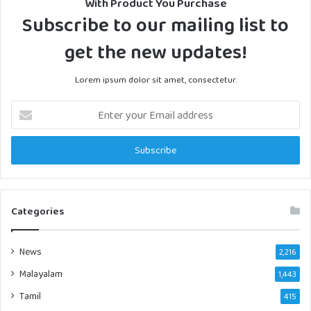
With Product You Purchase
Subscribe to our mailing list to
get the new updates!
Lorem ipsum dolor sit amet, consectetur.
Enter
your
Email
address
Categories
News
2,216
Malayalam
1,443
Tamil
415